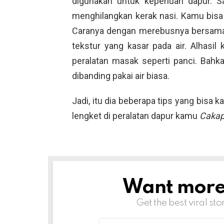
digunakan untuk keperluan dapur. 
menghilangkan kerak nasi. Kamu bi
Caranya dengan merebusnya bersama 
tekstur yang kasar pada air. Alhasil
peralatan masak seperti panci. Bahk
dibanding pakai air biasa.
Jadi, itu dia beberapa tips yang bisa 
lengket di peralatan dapur kamu
Cakap
Want more s
NEWSLETTER
Get the best viral sto
Email