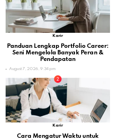
Karir
Panduan Lengkap Portfolio Career:
Seni Mengelola Banyak Peran &
Pendapatan
August 7, 2026, 9:34 pm
Karir
Cara Mengatur Waktu untuk