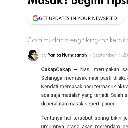
Masak? Begini Tips
GET UPDATES IN YOUR NEWSFEED
Cara mudah menghilangkan kerak n
by
Yanita Nurhasanah
September 11, 2
CakapCakap –
Nasi merupakan sa
Sehingga memasak nasi pasti dilakuk
Kendati memasak nasi termasuk aktiv
ada saja masalah yang terjadi. Salah s
di peralatan masak seperti panci.
Tentunya hal tersebut sering bikin je
umumnya orang akan merendam per