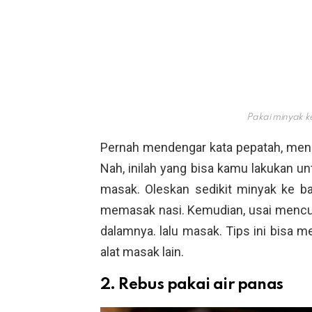
Pakai minyak k
Pernah mendengar kata pepatah, menc
Nah, inilah yang bisa kamu lakukan u
masak. Oleskan sedikit minyak ke b
memasak nasi. Kemudian, usai mencuc
dalamnya. lalu masak. Tips ini bisa me
alat masak lain.
2. Rebus pakai air panas