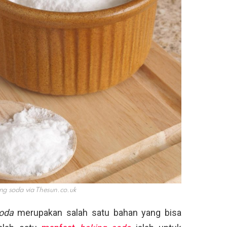
ng soda via
Thesun.co.uk
soda
merupakan salah satu bahan yang bisa