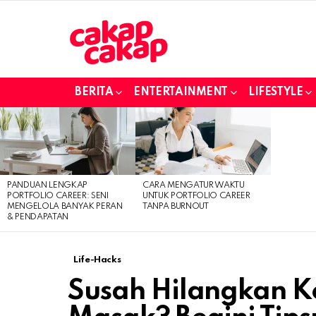
BERITA
ENTERTAINMENT
LIFESTYLE
LATEST
STORIES
PANDUAN LENGKAP
CARA MENGATUR WAKTU
PORTFOLIO CAREER: SENI
UNTUK PORTFOLIO CAREER
MENGELOLA BANYAK PERAN
TANPA BURNOUT
& PENDAPATAN
Life-Hacks
Susah Hilangkan Ke