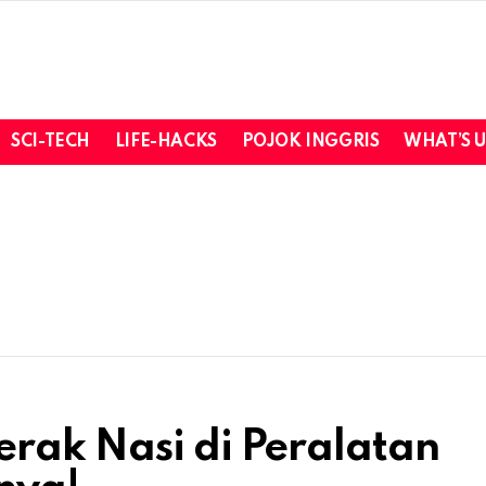
SCI-TECH
LIFE-HACKS
POJOK INGGRIS
WHAT’S 
rak Nasi di Peralatan