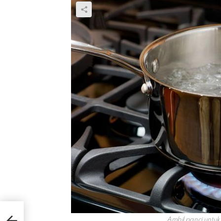
ri 3
Ambil panci untuk