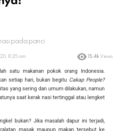
nya!
asi pada panci
020, 8:25 am
15.4k
Views
lah satu makanan pokok orang Indonesia.
an setiap hari, bukan begitu
Cakap People?
itas yang sering dan umum dilakukan, namun
atunya saat kerak nasi tertinggal atau lengket
ngkel bukan? Jika masalah dapur ini terjadi,
alatan masak maupun makan tersebut ke