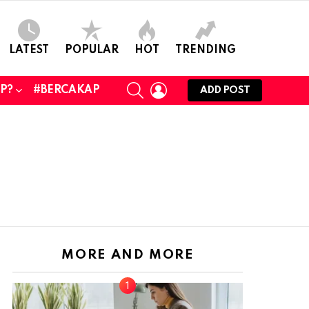
LATEST
POPULAR
HOT
TRENDING
SEARCH
LOGIN
UP?
#BERCAKAP
ADD POST
MORE AND MORE