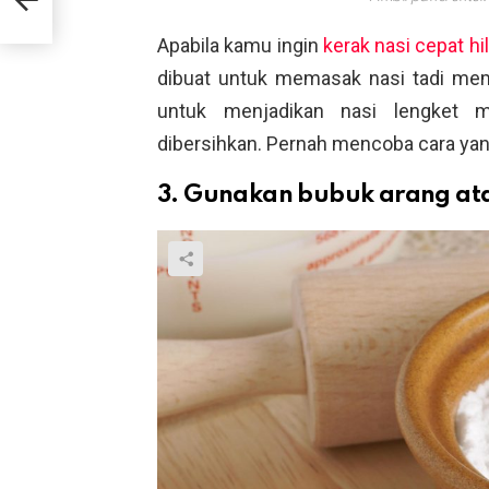
!
Apabila kamu ingin
kerak nasi cepat hi
dibuat untuk memasak nasi tadi mema
untuk menjadikan nasi lengket m
dibersihkan. Pernah mencoba cara yang
3. Gunakan bubuk arang at