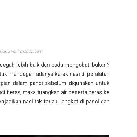
elapa via
Halodoc.com
egah lebih baik dari pada mengobati bukan?
ntuk mencegah adanya kerak nasi di peralatan
agian dalam panci sebelum digunakan untuk
i beras, maka tuangkan air beserta beras ke
njadikan nasi tak terlalu lengket di panci dan