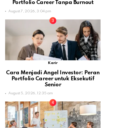
Portfolio Career Tanpa Burnout
August 7, 2026, 3:04 pm
Karir
Cara Menjadi Angel Investor: Peran
Portfolio Career untuk Eksekutif
Senior
August 5, 2026, 12:35 am