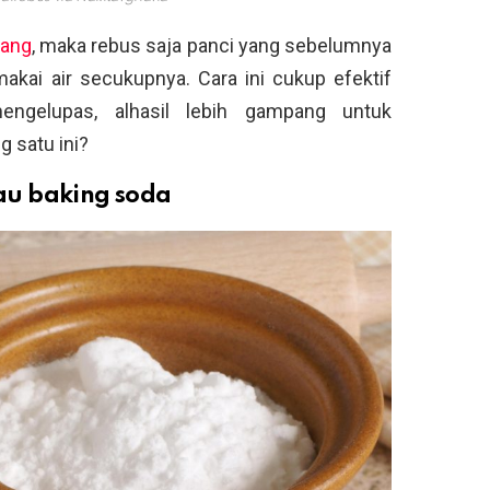
lang
, maka rebus saja panci yang sebelumnya
kai air secukupnya. Cara ini cukup efektif
engelupas, alhasil lebih gampang untuk
 satu ini?
au baking soda