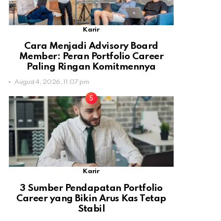
Karir
Cara Menjadi Advisory Board
Member: Peran Portfolio Career
Paling Ringan Komitmennya
August 4, 2026, 11:07 pm
Karir
3 Sumber Pendapatan Portfolio
Career yang Bikin Arus Kas Tetap
Stabil