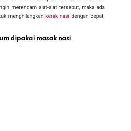
 ingin merendam alat-alat tersebut, maka ada
ntuk menghilangkan
kerak nasi
dengan cepat.
lum dipakai masak nasi