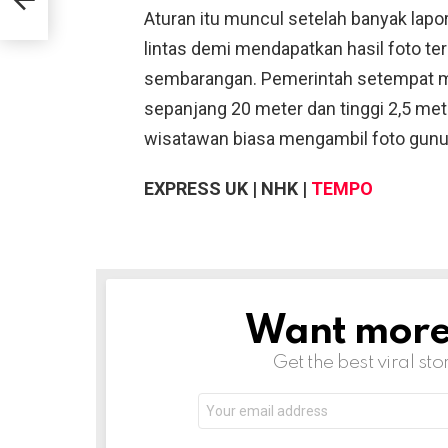
Aturan itu muncul setelah banyak lapo
lintas demi mendapatkan hasil foto t
sembarangan. Pemerintah setempat 
sepanjang 20 meter dan tinggi 2,5 met
wisatawan biasa mengambil foto gunu
EXPRESS UK | NHK |
TEMPO
Want more s
NEWSLETTER
Get the best viral sto
Email
address: