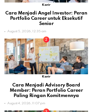
Karir
Cara Menjadi Angel Investor: Peran
Portfolio Career untuk Eksekutif
Senior
August 5, 2026, 12:35 am
Karir
Cara Menjadi Advisory Board
Member: Peran Portfolio Career
Paling Ringan Komitmennya
August 4, 2026, 11:07 pm