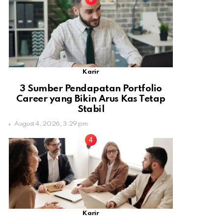
Karir
3 Sumber Pendapatan Portfolio
Career yang Bikin Arus Kas Tetap
Stabil
August 4, 2026, 3:29 pm
Karir