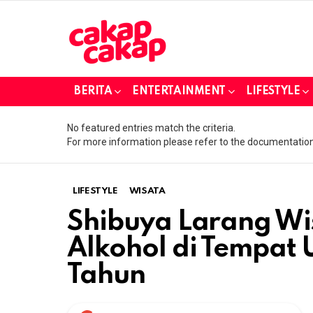
BERITA
ENTERTAINMENT
LIFESTYLE
No featured entries match the criteria.
For more information please refer to the documentation
LIFESTYLE
WISATA
Shibuya Larang W
Alkohol di Tempat
Tahun