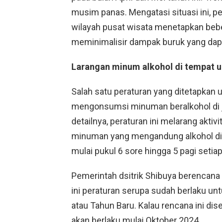
musim panas. Mengatasi situasi ini, p
wilayah pusat wisata menetapkan bebe
meminimalisir dampak buruk yang dapat
Larangan minum alkohol di tempat
Salah satu peraturan yang ditetapkan
mengonsumsi minuman beralkohol di j
detailnya, peraturan ini melarang akt
minuman yang mengandung alkohol di 
mulai pukul 6 sore hingga 5 pagi setiap 
Pemerintah dsitrik Shibuya berencana
ini peraturan serupa sudah berlaku unt
atau Tahun Baru. Kalau rencana ini dis
akan berlaku mulai Oktober 2024.