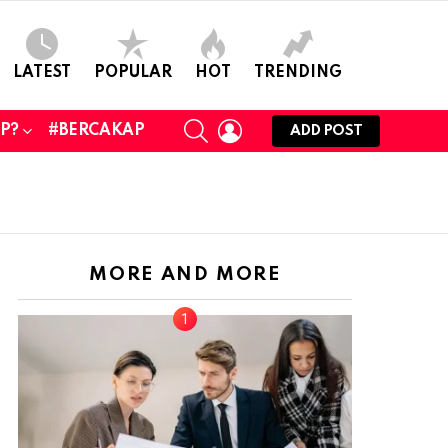
LATEST
POPULAR
HOT
TRENDING
SEARCH
LOGIN
UP?
#BERCAKAP
ADD POST
MORE AND MORE