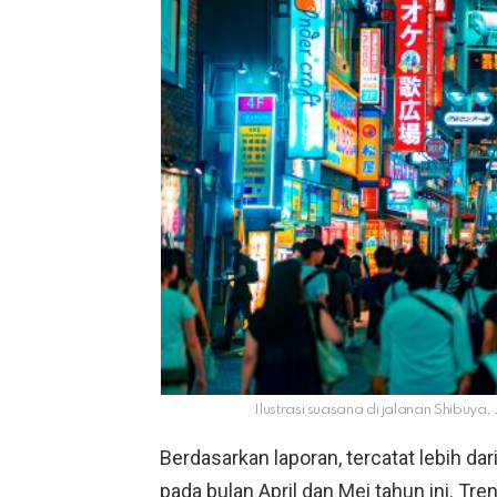
Ilustrasi suasana di jalanan Shibuya
Berdasarkan laporan, tercatat lebih da
pada bulan April dan Mei tahun ini. Tre