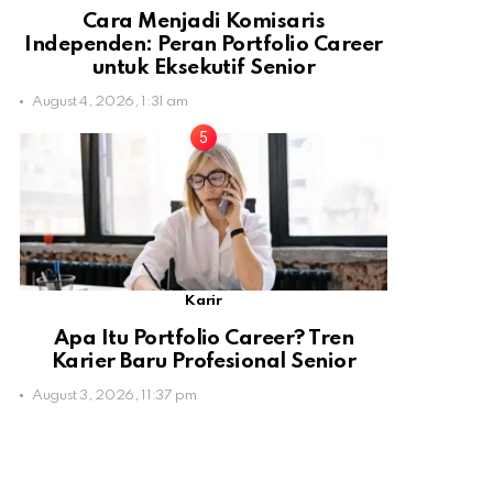
Cara Menjadi Komisaris
Independen: Peran Portfolio Career
untuk Eksekutif Senior
August 4, 2026, 1:31 am
Karir
Apa Itu Portfolio Career? Tren
Karier Baru Profesional Senior
August 3, 2026, 11:37 pm