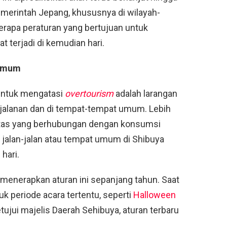
emerintah Jepang, khususnya di wilayah-
rapa peraturan yang bertujuan untuk
 terjadi di kemudian hari.
 umum
 untuk mengatasi
overtourism
adalah larangan
alanan dan di tempat-tempat umum. Lebih
ivitas yang berhubungan dengan konsumsi
jalan-jalan atau tempat umum di Shibuya
hari.
 menerapkan aturan ini sepanjang tahun. Saat
uk periode acara tertentu, seperti
Halloween
etujui majelis Daerah Sehibuya, aturan terbaru