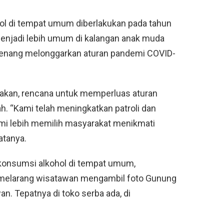
l di tempat umum diberlakukan pada tahun
enjadi lebih umum di kalangan anak muda
wenang melonggarkan aturan pandemi COVID-
akan, rencana untuk memperluas aturan
. “Kami telah meningkatkan patroli dan
ami lebih memilih masyarakat menikmati
atanya.
konsumsi alkohol di tempat umum,
melarang wisatawan mengambil foto Gunung
wan. Tepatnya di toko serba ada, di