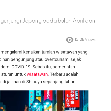
engunjungi Jepang pada bulan April dan
15.2k
Views
mengalami kenaikan jumlah wisatawan yang
bihan pengunjung atau overtourism, sejak
demi COVID-19. Sebab itu, pemerintah
 aturan untuk
wisatawan
. Terbaru adalah
di jalanan di Shibuya sepanjang tahun.