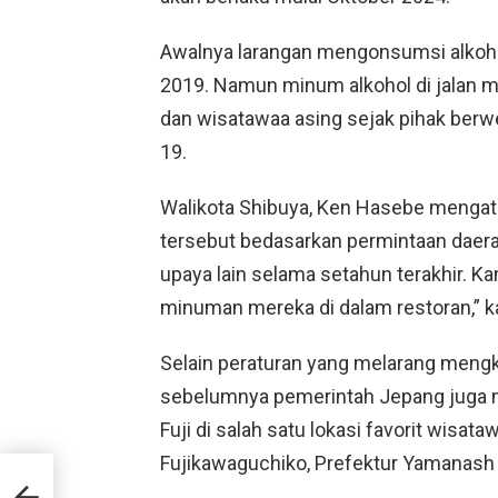
Awalnya larangan mengonsumsi alkoho
2019. Namun minum alkohol di jalan m
dan wisatawaa asing sejak pihak ber
19.
Walikota Shibuya, Ken Hasebe mengat
tersebut bedasarkan permintaan daerah
upaya lain selama setahun terakhir. K
minuman mereka di dalam restoran,” k
Selain peraturan yang melarang meng
sebelumnya pemerintah Jepang juga 
Fuji di salah satu lokasi favorit wisata
Fujikawaguchiko, Prefektur Yamanash
k
ni