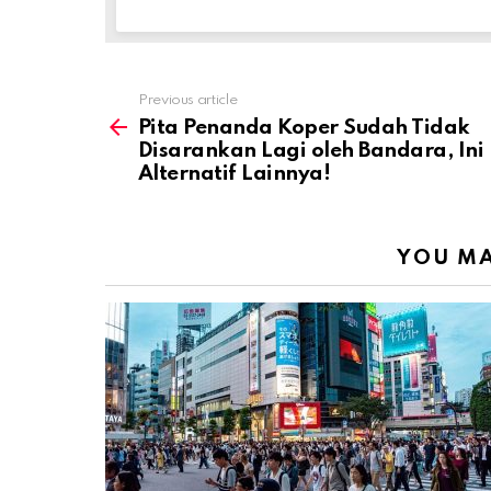
Previous article
See
more
Pita Penanda Koper Sudah Tidak
Disarankan Lagi oleh Bandara, Ini
Alternatif Lainnya!
YOU MA