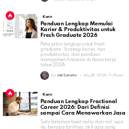
Karir
Panduan Lengkap Memulai
Karier & Produktivitas untuk
Fresh Graduate 2026
Peta jalan lengkap untuk fresh
graduate: Strategi karier, tips
produktivitas, dan panduan
manajemen finansial di dunia kerja
tahun 2026.
by
Jati Sunarto
July 28, 2026, 11:34 pm
Karir
Panduan Lengkap Fractional
Career 2026: Dari Definisi
sampai Cara Menawarkan Jasa
Satu halaman buat mulai dari nol: apa
itu, berapa tarifnya, skill apa yang