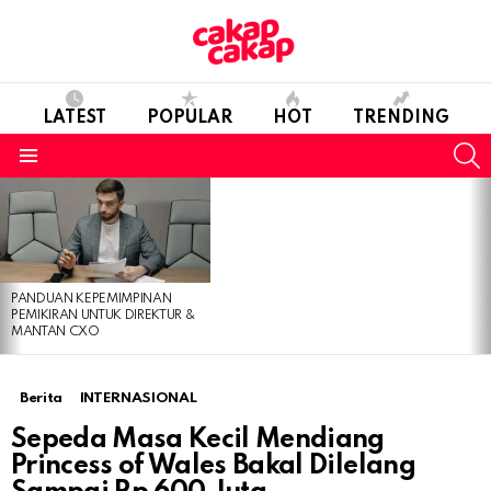
LATEST
POPULAR
HOT
TRENDING
S
Menu
LATEST
STORIES
PANDUAN KEPEMIMPINAN
PEMIKIRAN UNTUK DIREKTUR &
MANTAN CXO
Berita
INTERNASIONAL
Sepeda Masa Kecil Mendiang
Princess of Wales Bakal Dilelang