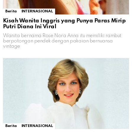
Berita
INTERNASIONAL
Kisah Wanita Inggris yang Punya Paras Mirip
Putri Diana Ini Viral
Wanita bernama Rose Nora Anna itu memiliki rambut
berpotongan pendek dengan pakaian bernuansa
vintage
Berita
INTERNASIONAL