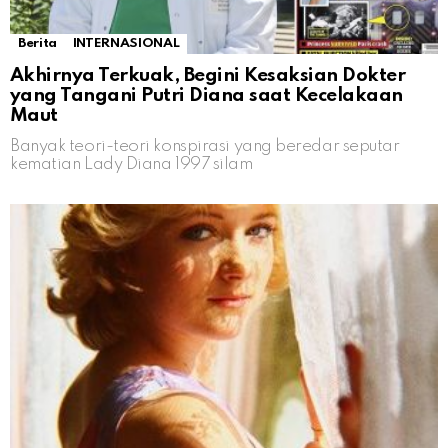
Berita
INTERNASIONAL
Akhirnya Terkuak, Begini Kesaksian Dokter
yang Tangani Putri Diana saat Kecelakaan
Maut
Banyak teori-teori konspirasi yang beredar seputar
kematian Lady Diana 1997 silam