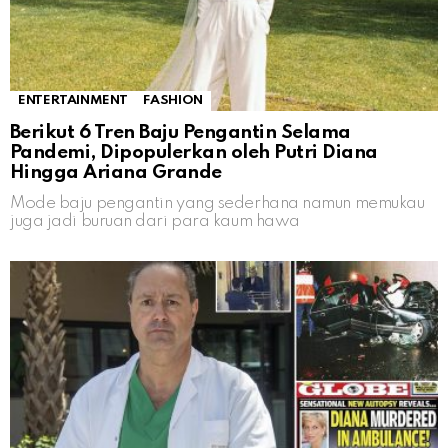
ENTERTAINMENT
FASHION
Berikut 6 Tren Baju Pengantin Selama
Pandemi, Dipopulerkan oleh Putri Diana
Hingga Ariana Grande
Mode baju pengantin yang sederhana namun memukau
juga jadi buruan dari para kaum hawa