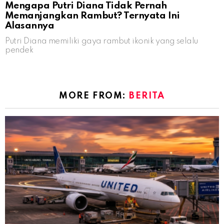
Mengapa Putri Diana Tidak Pernah
Memanjangkan Rambut? Ternyata Ini
Alasannya
Putri Diana memiliki gaya rambut ikonik yang selalu
pendek
MORE FROM:
BERITA