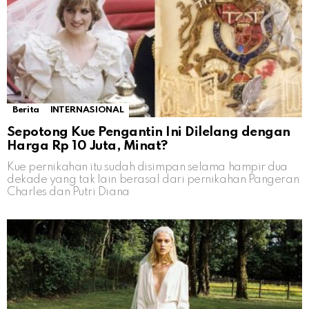
Berita
INTERNASIONAL
Sepotong Kue Pengantin Ini Dilelang dengan
Harga Rp 10 Juta, Minat?
Kue pernikahan itu sudah disimpan selama hampir dua
dekade yang tak lain berasal dari pernikahan Pangeran
Charles dan Putri Diana