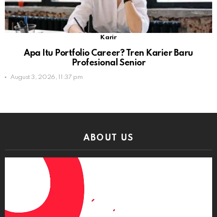
Karir
Apa Itu Portfolio Career? Tren Karier Baru
Profesional Senior
August 3, 2026, 11:37 pm
ABOUT US
Video
Player