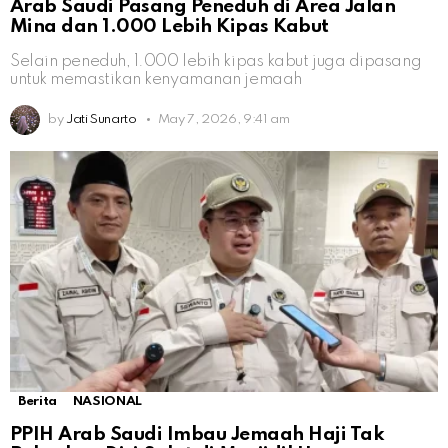
Arab Saudi Pasang Peneduh di Area Jalan
Mina dan 1.000 Lebih Kipas Kabut
Selain peneduh, 1.000 lebih kipas kabut juga dipasang
untuk memastikan kenyamanan jemaah
by
Jati Sunarto
May 7, 2026, 9:41 am
Berita
NASIONAL
PPIH Arab Saudi Imbau Jemaah Haji Tak