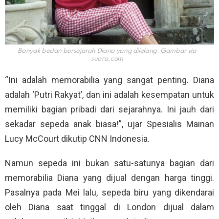
Banyak bedan bersejarah Diana yang dilelang. Gambar via
suara.com
“Ini adalah memorabilia yang sangat penting. Diana
adalah ‘Putri Rakyat’, dan ini adalah kesempatan untuk
memiliki bagian pribadi dari sejarahnya. Ini jauh dari
sekadar sepeda anak biasa!”, ujar Spesialis Mainan
Lucy McCourt dikutip CNN Indonesia.
Namun sepeda ini bukan satu-satunya bagian dari
memorabilia Diana yang dijual dengan harga tinggi.
Pasalnya pada Mei lalu, sepeda biru yang dikendarai
oleh Diana saat tinggal di London dijual dalam