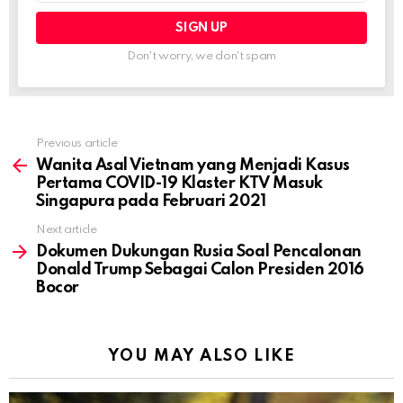
Don't worry, we don't spam
Previous article
See
more
Wanita Asal Vietnam yang Menjadi Kasus
Pertama COVID-19 Klaster KTV Masuk
Singapura pada Februari 2021
Next article
Dokumen Dukungan Rusia Soal Pencalonan
Donald Trump Sebagai Calon Presiden 2016
Bocor
YOU MAY ALSO LIKE