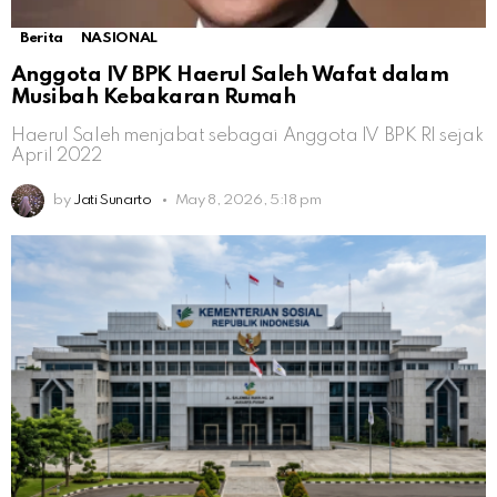
Berita
NASIONAL
Anggota IV BPK Haerul Saleh Wafat dalam
Musibah Kebakaran Rumah
Haerul Saleh menjabat sebagai Anggota IV BPK RI sejak
April 2022
by
Jati Sunarto
May 8, 2026, 5:18 pm