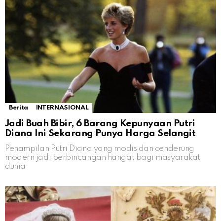
Berita
INTERNASIONAL
Jadi Buah Bibir, 6 Barang Kepunyaan Putri
Diana Ini Sekarang Punya Harga Selangit
Penampilan Putri Diana yang modis dan cenderung
modern jadi perbincangan hangat bagi masyarakat
dunia