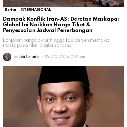
Berita
INTERNASIONAL
Dampak Konflik Iran-AS: Deretan Maskapai
Global Ini Naikkan Harga Tiket &
Penyesuaian Jadwal Penerbangan
Lonjakan harga avtur hingga 150 persen memaksa
maskapai ambil langkah drastis
by
Jati Sunarto
May 10, 2026, 2:35 pm