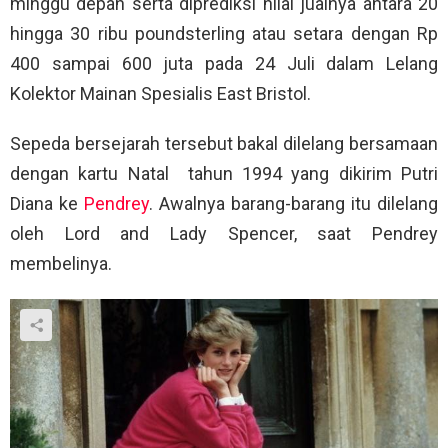
minggu depan serta diprediksi nilai jualnya antara 20
hingga 30 ribu poundsterling atau setara dengan Rp
400 sampai 600 juta pada 24 Juli dalam Lelang
Kolektor Mainan Spesialis East Bristol.
Sepeda bersejarah tersebut bakal dilelang bersamaan
dengan kartu Natal tahun 1994 yang dikirim Putri
Diana ke
Pendrey
. Awalnya barang-barang itu dilelang
oleh Lord and Lady Spencer, saat Pendrey
membelinya.