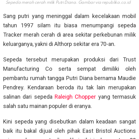
Sepeda merah cerah milik Putri Diana. Gambar via
republika.co.id
Sang putri yang meninggal dalam kecelakaan mobil
tahun 1997 silam itu biasa menumpangi sepeda
Tracker merah cerah di area sekitar perkebunan milik
keluarganya, yakni di Althorp sekitar era 70-an.
Sepeda tersebut merupakan produksi dari Trust
Manufacturing Co serta sempat dimiliki oleh
pembantu rumah tangga Putri Diana bernama Maudie
Pendrey. Kendaraan beroda itu tak lain merupakan
salinan dari sepeda
Raleigh Chopper
yang termasuk
salah satu mainan populer di eranya.
Kini sepeda yang disebutkan dalam keadaan sangat
baik itu bakal dijual oleh pihak East Bristol Auctions