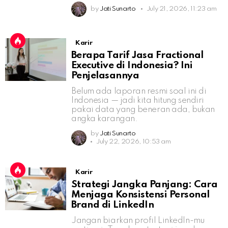
by
Jati Sunarto
July 21, 2026, 11:23 am
Karir
Berapa Tarif Jasa Fractional
Executive di Indonesia? Ini
Penjelasannya
Belum ada laporan resmi soal ini di
Indonesia — jadi kita hitung sendiri
pakai data yang beneran ada, bukan
angka karangan.
by
Jati Sunarto
July 22, 2026, 10:53 am
Karir
Strategi Jangka Panjang: Cara
Menjaga Konsistensi Personal
Brand di LinkedIn
Jangan biarkan profil LinkedIn-mu