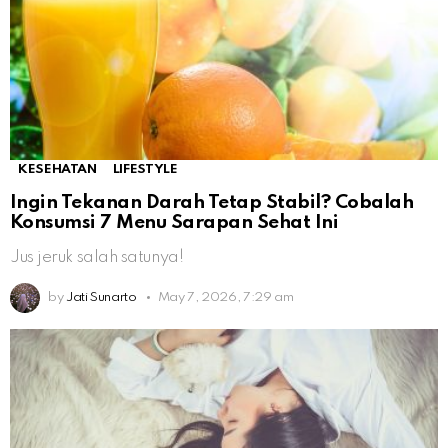
KESEHATAN
LIFESTYLE
Ingin Tekanan Darah Tetap Stabil? Cobalah
Konsumsi 7 Menu Sarapan Sehat Ini
Jus jeruk salah satunya!
by
Jati Sunarto
May 7, 2026, 7:29 am