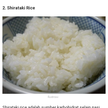
2. Shirataki Rice
Ilustrasi
Shirataki rice adalah sumber karbohidrat selain nasi