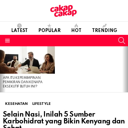
LATEST
POPULAR
HOT
TRENDING
S
Menu
LATEST
STORIES
APA ITU KEPEMIMPINAN
PEMIKIRAN DAN KENAPA
EKSEKUTIF BUTUH INI?
KESEHATAN
LIFESTYLE
Selain Nasi, Inilah 5 Sumber
Karbohidrat yang Bikin Kenyang dan