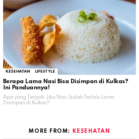
KESEHATAN
LIFESTYLE
Berapa Lama Nasi Bisa Disimpan di Kulkas?
Ini Panduannya!
Apa yang Terjadi Jika Nasi Sudah Terlalu Lama
Disimpan di Kulkas?
MORE FROM:
KESEHATAN