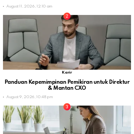
August 11, 2026, 12:10 am
Karir
Panduan Kepemimpinan Pemikiran untuk Direktur
& Mantan CXO
August 9, 2026, 10:48 pm