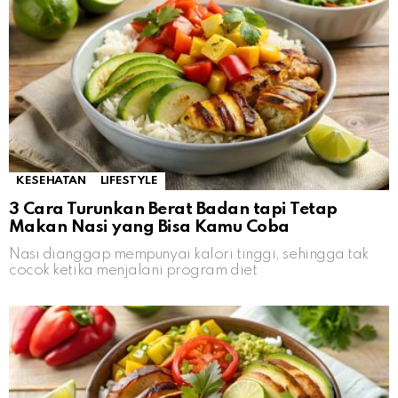
KESEHATAN
LIFESTYLE
3 Cara Turunkan Berat Badan tapi Tetap
Makan Nasi yang Bisa Kamu Coba
Nasi dianggap mempunyai kalori tinggi, sehingga tak
cocok ketika menjalani program diet