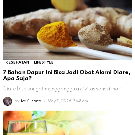
KESEHATAN
LIFESTYLE
7 Bahan Dapur Ini Bisa Jadi Obat Alami Diare,
Apa Saja?
Diare bisa sangat mengganggu aktivitas sehari-hari
by
Jati Sunarto
May 7, 2026, 7:48 am