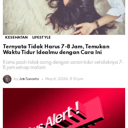
KESEHATAN
LIFESTYLE
Ternyata Tidak Harus 7-8 Jam, Temukan
Waktu Tidur Idealmu dengan Cara Ini
Kamu pasti tidak asing dengan saran tidur setidaknya 7-
8 jam setiap malam
by
Jati Sunarto
May 6, 2026, 9:31 pm