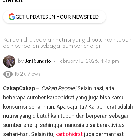
Sehat
GET UPDATES IN YOUR NEWSFEED
Karbohidrat adalah nutrisi yang dibutuhkan tubuh
dan berperan sebagai sumber energi
by
Jati Sunarto
February 12, 2026, 4:45 pm
15.2k
Views
CakapCakap
–
Cakap People!
Selain nasi, ada
beberapa sumber karbohidrat yang juga bisa kamu
konsumsi sehari-hari. Apa saja itu? Karbohidrat adalah
nutrisi yang dibutuhkan tubuh dan berperan sebagai
sumber energi sehingga manusia bisa beraktivitas
sehari-hari. Selain itu,
karbohidrat
juga bermanfaat