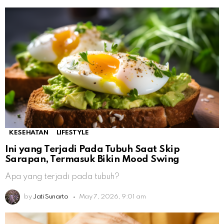
KESEHATAN
LIFESTYLE
Ini yang Terjadi Pada Tubuh Saat Skip
Sarapan, Termasuk Bikin Mood Swing
Apa yang terjadi pada tubuh?
by
Jati Sunarto
May 7, 2026, 9:01 am