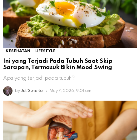
KESEHATAN
LIFESTYLE
Ini yang Terjadi Pada Tubuh Saat Skip
Sarapan, Termasuk Bikin Mood Swing
Apa yang terjadi pada tubuh?
by
Jati Sunarto
May 7, 2026, 9:01 am