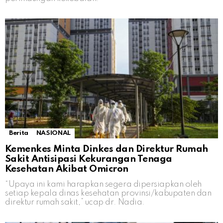
Berita
NASIONAL
Kemenkes Minta Dinkes dan Direktur Rumah
Sakit Antisipasi Kekurangan Tenaga
Kesehatan Akibat Omicron
“Upaya ini kami harapkan segera dipersiapkan oleh
setiap kepala dinas kesehatan provinsi/kabupaten dan
direktur rumah sakit,” ucap dr. Nadia.