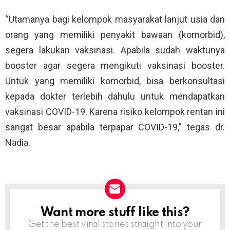
“Utamanya bagi kelompok masyarakat lanjut usia dan
orang yang memiliki penyakit bawaan (komorbid),
segera lakukan vaksinasi. Apabila sudah waktunya
booster agar segera mengikuti vaksinasi booster.
Untuk yang memiliki komorbid, bisa berkonsultasi
kepada dokter terlebih dahulu untuk mendapatkan
vaksinasi COVID-19. Karena risiko kelompok rentan ini
sangat besar apabila terpapar COVID-19,” tegas dr.
Nadia.
Want more stuff like this?
NEWSLETTER
Get the best viral stories straight into your