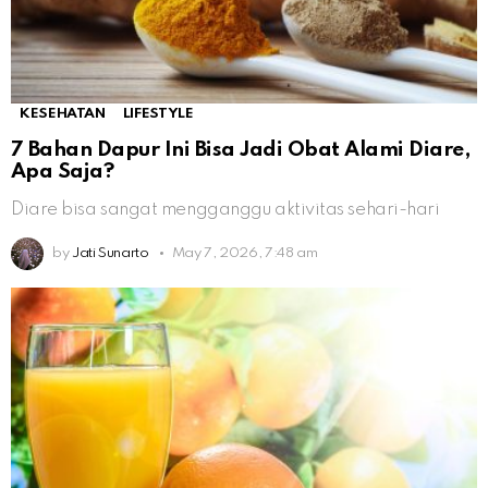
KESEHATAN
LIFESTYLE
7 Bahan Dapur Ini Bisa Jadi Obat Alami Diare,
Apa Saja?
Diare bisa sangat mengganggu aktivitas sehari-hari
by
Jati Sunarto
May 7, 2026, 7:48 am