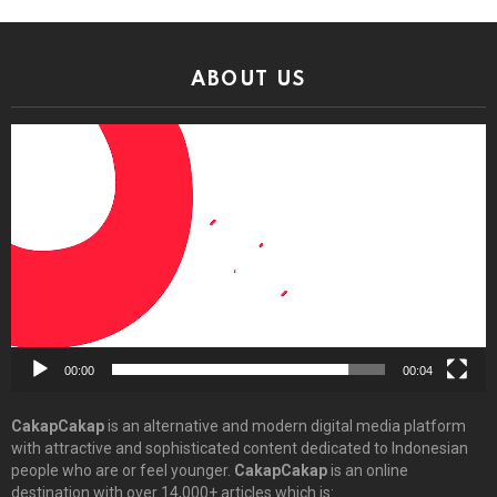
ABOUT US
Video
Player
00:00
00:04
CakapCakap
is an alternative and modern digital media platform
with attractive and sophisticated content dedicated to Indonesian
people who are or feel younger.
CakapCakap
is an online
destination with over 14,000+ articles which is: