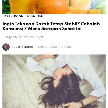
KESEHATAN
LIFESTYLE
Ingin Tekanan Darah Tetap Stabil? Cobalah
Konsumsi 7 Menu Sarapan Sehat Ini
Jus jeruk salah satunya!
by
Jati Sunarto
May 7, 2026, 7:29 am