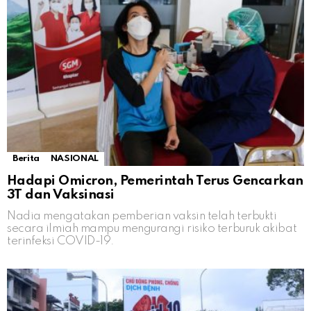
Berita
NASIONAL
Hadapi Omicron, Pemerintah Terus Gencarkan
3T dan Vaksinasi
Nadia mengatakan pemberian vaksin telah terbukti
secara ilmiah mampu mengurangi risiko terburuk akibat
terinfeksi COVID-19.