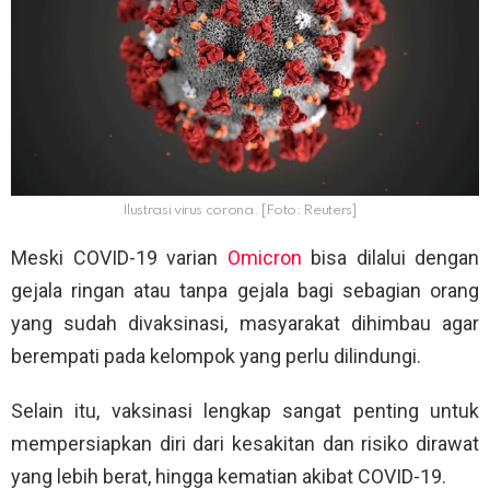
Ilustrasi virus corona. [Foto: Reuters]
Meski COVID-19 varian
Omicron
bisa dilalui dengan
gejala ringan atau tanpa gejala bagi sebagian orang
yang sudah divaksinasi, masyarakat dihimbau agar
berempati pada kelompok yang perlu dilindungi.
Selain itu, vaksinasi lengkap sangat penting untuk
mempersiapkan diri dari kesakitan dan risiko dirawat
yang lebih berat, hingga kematian akibat COVID-19.