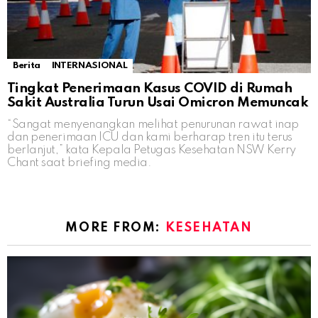
Berita
INTERNASIONAL
Tingkat Penerimaan Kasus COVID di Rumah
Sakit Australia Turun Usai Omicron Memuncak
“Sangat menyenangkan melihat penurunan rawat inap
dan penerimaan ICU dan kami berharap tren itu terus
berlanjut,” kata Kepala Petugas Kesehatan NSW Kerry
Chant saat briefing media.
MORE FROM:
KESEHATAN