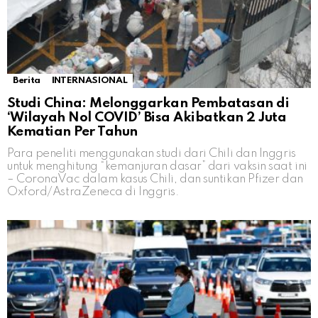
Berita
INTERNASIONAL
Studi China: Melonggarkan Pembatasan di
‘Wilayah Nol COVID’ Bisa Akibatkan 2 Juta
Kematian Per Tahun
Para peneliti menggunakan studi dari Chili dan Inggris
untuk menghitung “kemanjuran dasar” dari vaksin saat ini
– CoronaVac dalam kasus Chili, dan suntikan Pfizer dan
Oxford/AstraZeneca di Inggris.