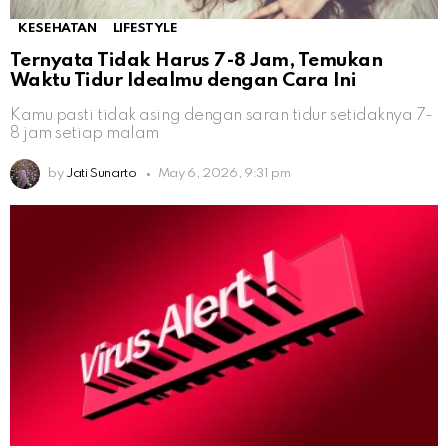
KESEHATAN
LIFESTYLE
Ternyata Tidak Harus 7-8 Jam, Temukan
Waktu Tidur Idealmu dengan Cara Ini
Kamu pasti tidak asing dengan saran tidur setidaknya 7-
8 jam setiap malam
by
Jati Sunarto
May 6, 2026, 9:31 pm