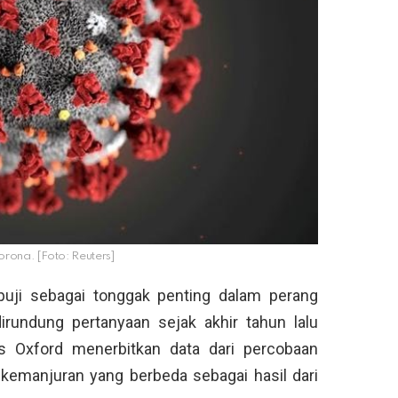
 corona. [Foto: Reuters]
puji sebagai tonggak penting dalam perang
rundung pertanyaan sejak akhir tahun lalu
as Oxford menerbitkan data dari percobaan
emanjuran yang berbeda sebagai hasil dari