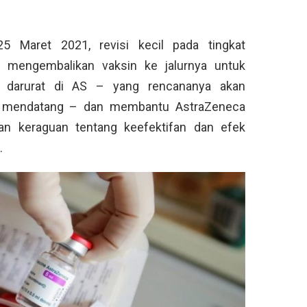
25 Maret 2021, revisi kecil pada tingkat
mengembalikan vaksin ke jalurnya untuk
n darurat di AS – yang rencananya akan
u mendatang – dan membantu AstraZeneca
n keraguan tentang keefektifan dan efek
.