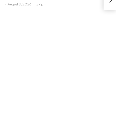
Pir
August 3, 2026, 11:37 pm