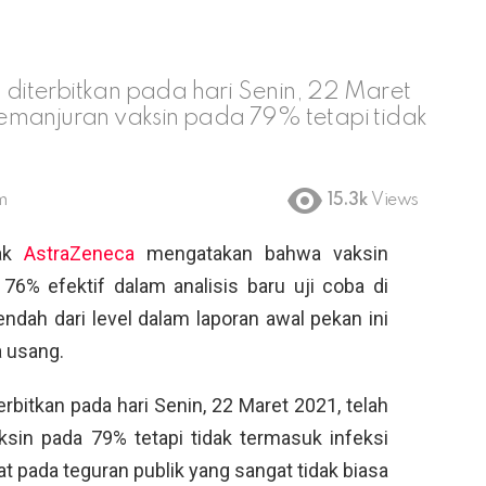
iterbitkan pada hari Senin, 22 Maret
emanjuran vaksin pada 79% tetapi tidak
m
15.3k
Views
ak
AstraZeneca
mengatakan bahwa vaksin
% efektif dalam analisis baru uji coba di
endah dari level dalam laporan awal pekan ini
a usang.
bitkan pada hari Senin, 22 Maret 2021, telah
sin pada 79% tetapi tidak termasuk infeksi
bat pada teguran publik yang sangat tidak biasa