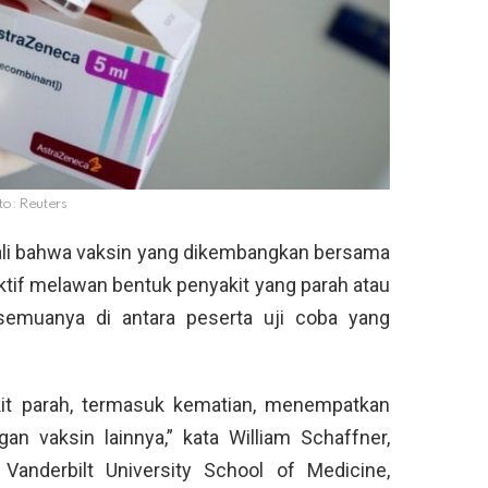
to: Reuters
li bahwa vaksin yang dikembangkan bersama
ktif melawan bentuk penyakit yang parah atau
 semuanya di antara peserta uji coba yang
kit parah, termasuk kematian, menempatkan
n vaksin lainnya,” kata William Schaffner,
 Vanderbilt University School of Medicine,