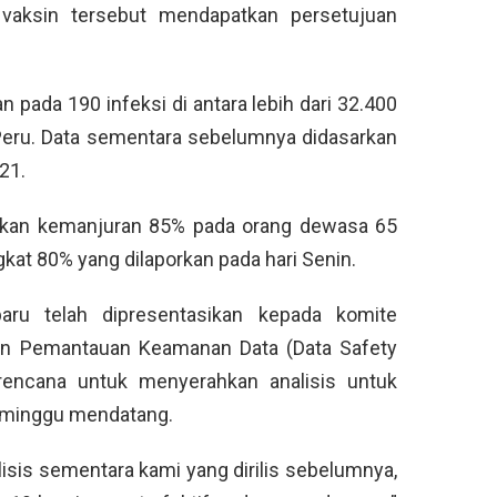
aksin tersebut mendapatkan persetujuan
n pada 190 infeksi di antara lebih dari 32.400
n Peru. Data sementara sebelumnya didasarkan
21.
kkan kemanjuran 85% pada orang dewasa 65
ingkat 80% yang dilaporkan pada hari Senin.
aru telah dipresentasikan kepada komite
an Pemantauan Keamanan Data (Data Safety
encana untuk menyerahkan analisis untuk
 minggu mendatang.
isis sementara kami yang dirilis sebelumnya,