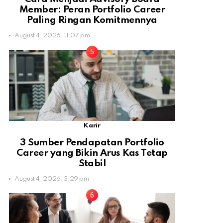
Member: Peran Portfolio Career
Paling Ringan Komitmennya
August 4, 2026, 11:07 pm
Karir
3 Sumber Pendapatan Portfolio
Career yang Bikin Arus Kas Tetap
Stabil
August 4, 2026, 3:29 pm