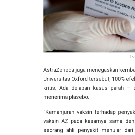
Fo
AstraZeneca juga menegaskan kemba
Universitas Oxford tersebut, 100% efe
kritis. Ada delapan kasus parah –
menerima plasebo.
“Kemanjuran vaksin terhadap penya
vaksin AZ pada kasarnya sama denga
seorang ahli penyakit menular dari