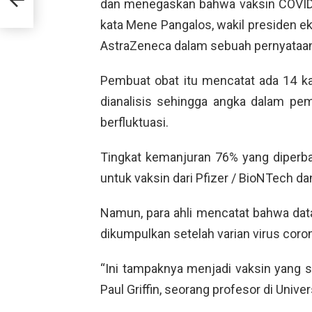
dan menegaskan bahwa vaksin COVID-
kata Mene Pangalos, wakil presiden e
AstraZeneca dalam sebuah pernyataa
Pembuat obat itu mencatat ada 14 
dianalisis sehingga angka dalam pem
berfluktuasi.
Tingkat kemanjuran 76% yang diperba
untuk vaksin dari Pfizer / BioNTech d
Namun, para ahli mencatat bahwa dat
dikumpulkan setelah varian virus coro
“Ini tampaknya menjadi vaksin yang s
Paul Griffin, seorang profesor di Unive