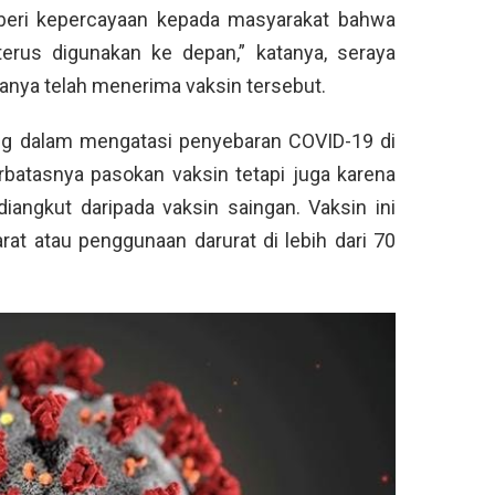
eri kepercayaan kepada masyarakat bahwa
terus digunakan ke depan,” katanya, seraya
nya telah menerima vaksin tersebut.
ng dalam mengatasi penyebaran COVID-19 di
rbatasnya pasokan vaksin tetapi juga karena
iangkut daripada vaksin saingan. Vaksin ini
rat atau penggunaan darurat di lebih dari 70