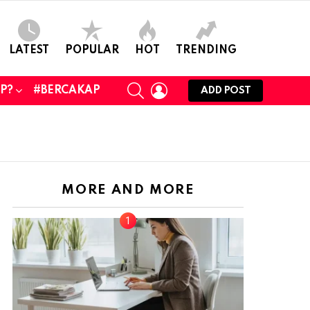
LATEST
POPULAR
HOT
TRENDING
SEARCH
LOGIN
UP?
#BERCAKAP
ADD POST
MORE AND MORE