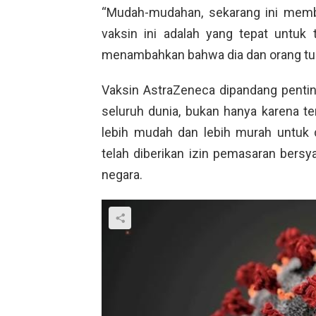
“Mudah-mudahan, sekarang ini memb
vaksin ini adalah yang tepat untuk 
menambahkan bahwa dia dan orang tua
Vaksin AstraZeneca dipandang penti
seluruh dunia, bukan hanya karena te
lebih mudah dan lebih murah untuk d
telah diberikan izin pemasaran bersya
negara.