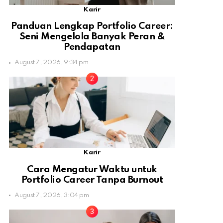
Karir
Panduan Lengkap Portfolio Career:
Seni Mengelola Banyak Peran &
Pendapatan
August 7, 2026, 9:34 pm
Karir
Cara Mengatur Waktu untuk
Portfolio Career Tanpa Burnout
August 7, 2026, 3:04 pm