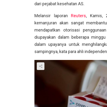
dari pejabat kesehatan AS.
Melansir laporan
Reuters
, Kamis, 
kemanjuran akan sangat membantu 
mendapatkan otorisasi penggunaa
diupayakan dalam beberapa mingg
dalam upayanya untuk menghilangka
sampingnya, kata para ahli independen