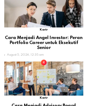
Karir
Cara Menjadi Angel Investor: Peran
Portfolio Career untuk Eksekutif
Senior
August 5, 2026, 12:35 am
Karir
Cara Menjadi Advisory Board