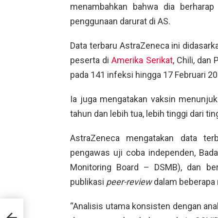
menambahkan bahwa dia berharap v
penggunaan darurat di AS.
Data terbaru AstraZeneca ini didasarka
peserta di
Amerika Serikat
, Chili, da
pada 141 infeksi hingga 17 Februari 20
Ia juga mengatakan vaksin menunju
tahun dan lebih tua, lebih tinggi dari t
AstraZeneca mengatakan data terb
pengawas uji coba independen, Bad
Monitoring Board – DSMB), dan ber
publikasi
peer-review
dalam beberapa
asi
“Analisis utama konsisten dengan anal