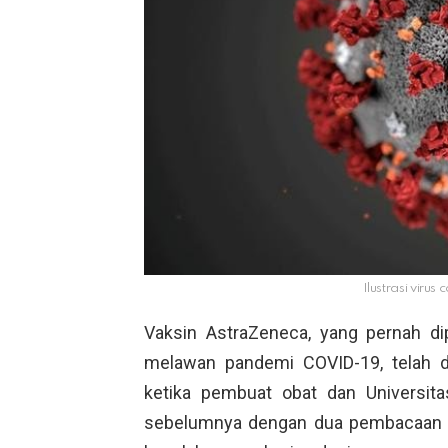
Ilustrasi virus
Vaksin AstraZeneca, yang pernah di
melawan pandemi COVID-19, telah di
ketika pembuat obat dan Universit
sebelumnya dengan dua pembacaan k