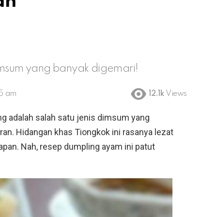
an
dimsum yang banyak digemari!
25 am
12.1k
Views
g adalah salah satu jenis dimsum yang
ran. Hidangan khas Tiongkok ini rasanya lezat
pan. Nah, resep dumpling ayam ini patut