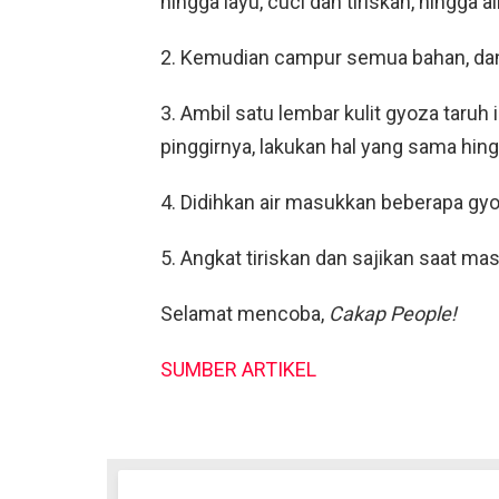
hingga layu, cuci dan tiriskan, hingga ai
2. Kemudian campur semua bahan, dan
3. Ambil satu lembar kulit gyoza taruh i
pinggirnya, lakukan hal yang sama hin
4. Didihkan air masukkan beberapa g
5. Angkat tiriskan dan sajikan saat m
Selamat mencoba,
Cakap People!
SUMBER ARTIKEL