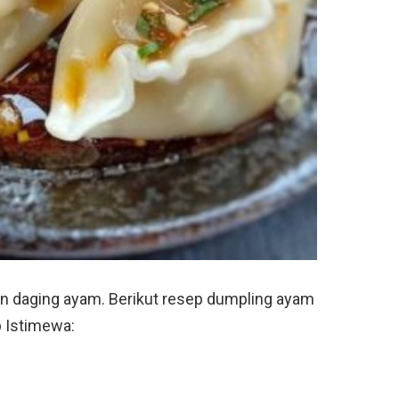
n daging ayam. Berikut resep dumpling ayam
p Istimewa: