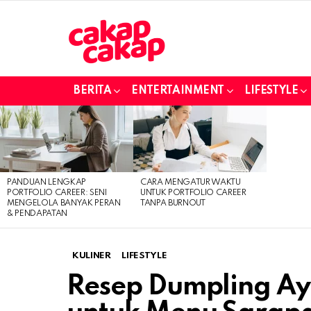
BERITA
ENTERTAINMENT
LIFESTYLE
LATEST
STORIES
PANDUAN LENGKAP
CARA MENGATUR WAKTU
PORTFOLIO CAREER: SENI
UNTUK PORTFOLIO CAREER
MENGELOLA BANYAK PERAN
TANPA BURNOUT
& PENDAPATAN
KULINER
LIFESTYLE
Resep Dumpling Ay