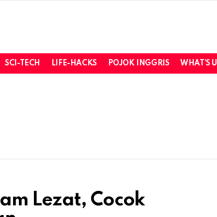
SCI-TECH
LIFE-HACKS
POJOK INGGRIS
WHAT’S 
am Lezat, Cocok