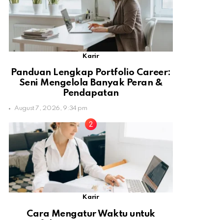
Karir
Panduan Lengkap Portfolio Career:
Seni Mengelola Banyak Peran &
Pendapatan
August 7, 2026, 9:34 pm
Karir
Cara Mengatur Waktu untuk