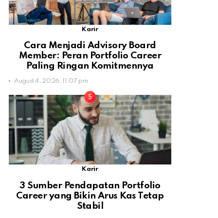
Karir
Cara Menjadi Advisory Board
Member: Peran Portfolio Career
Paling Ringan Komitmennya
August 4, 2026, 11:07 pm
Karir
3 Sumber Pendapatan Portfolio
Career yang Bikin Arus Kas Tetap
Stabil