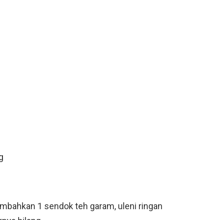
g
mbahkan 1 sendok teh garam, uleni ringan