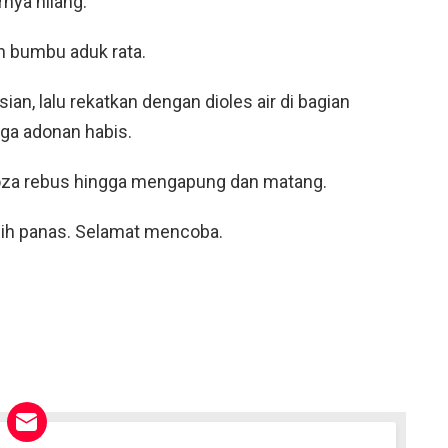
rnya hilang.
 bumbu aduk rata.
sian, lalu rekatkan dengan dioles air di bagian
gga adonan habis.
yoza rebus hingga mengapung dan matang.
asih panas. Selamat mencoba.