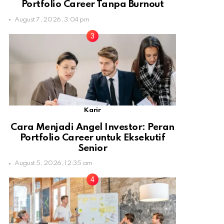
Portfolio Career Tanpa Burnout
August 7, 2026, 3:04 pm
Karir
Cara Menjadi Angel Investor: Peran
Portfolio Career untuk Eksekutif
Senior
August 5, 2026, 12:35 am