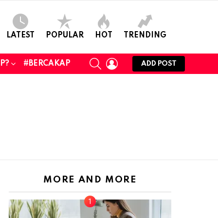
LATEST
POPULAR
HOT
TRENDING
SEARCH
LOGIN
UP?
#BERCAKAP
ADD POST
MORE AND MORE