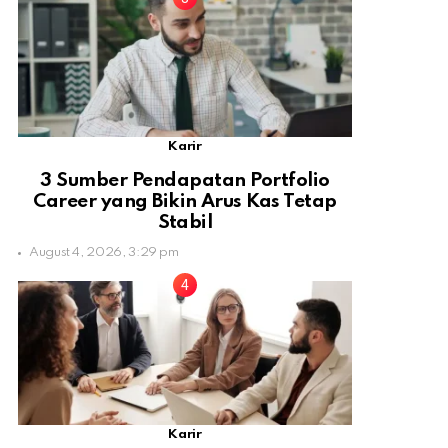
Karir
3 Sumber Pendapatan Portfolio
Career yang Bikin Arus Kas Tetap
Stabil
August 4, 2026, 3:29 pm
Karir