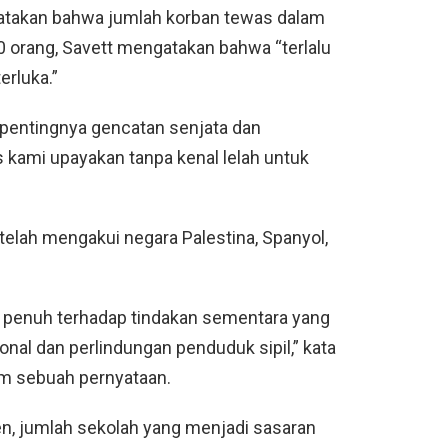
atakan bahwa jumlah korban tewas dalam
0 orang, Savett mengatakan bahwa “terlalu
erluka.”
pentingnya gencatan senjata dan
 kami upayakan tanpa kenal lelah untuk
telah mengakui negara Palestina, Spanyol,
an penuh terhadap tindakan sementara yang
nal dan perlindungan penduduk sipil,” kata
am sebuah pernyataan.
, jumlah sekolah yang menjadi sasaran