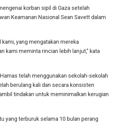
mengenai korban sipil di Gaza setelah
 Dewan Keamanan Nasional Sean Savett dalam
l kami, yang mengatakan mereka
 kami meminta rincian lebih lanjut,” kata
 Hamas telah menggunakan sekolah-sekolah
elah berulang kali dan secara konsisten
mbil tindakan untuk meminimalkan kerugian
tu yang terburuk selama 10 bulan perang