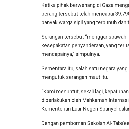
Ketika pihak berwenang di Gaza meng
perang tersebut telah mencapai 39.79
banyak warga sipil yang terbunuh dan t
Serangan tersebut “menggarisbawahi 
kesepakatan penyanderaan, yang terus
mencapainya,” simpulnya.
Sementara itu, salah satu negara yang 
mengutuk serangan maut itu.
“Kami menuntut, sekali lagi, kepatuh
diberlakukan oleh Mahkamah Internasio
Kementerian Luar Negeri Spanyol dal
Dengan pemboman Sekolah Al-Taba’een