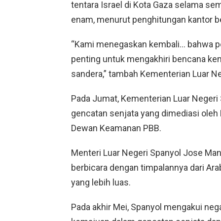
tentara Israel di Kota Gaza selama se
enam, menurut penghitungan kantor b
“Kami menegaskan kembali… bahwa per
penting untuk mengakhiri bencana ke
sandera,” tambah Kementerian Luar Ne
Pada Jumat, Kementerian Luar Neger
gencatan senjata yang dimediasi oleh 
Dewan Keamanan PBB.
Menteri Luar Negeri Spanyol Jose Man
berbicara dengan timpalannya dari Arab
yang lebih luas.
Pada akhir Mei, Spanyol mengakui neg