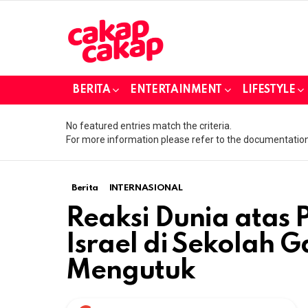
BERITA
ENTERTAINMENT
LIFESTYLE
No featured entries match the criteria.
For more information please refer to the documentation
Berita
INTERNASIONAL
Reaksi Dunia atas
Israel di Sekolah 
Mengutuk