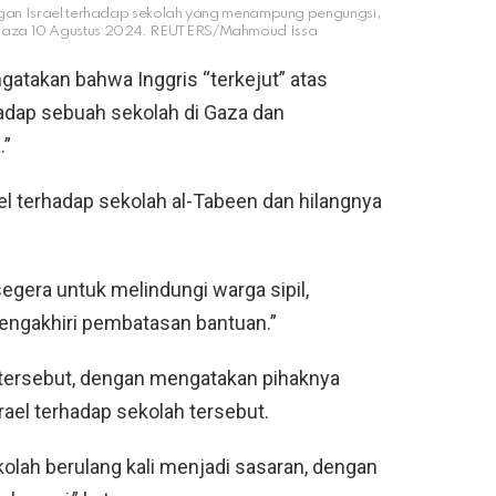
angan Israel terhadap sekolah yang menampung pengungsi,
ta Gaza 10 Agustus 2024. REUTERS/Mahmoud Issa
atakan bahwa Inggris “terkejut” atas
adap sebuah sekolah di Gaza dan
.”
ael terhadap sekolah al-Tabeen dan hilangnya
gera untuk melindungi warga sipil,
gakhiri pembatasan bantuan.”
tersebut, dengan mengatakan pihaknya
ael terhadap sekolah tersebut.
lah berulang kali menjadi sasaran, dengan