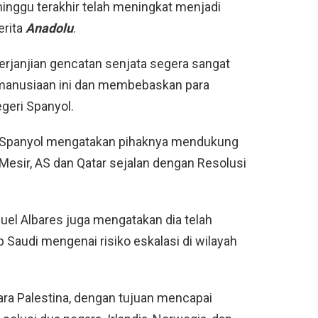
minggu terakhir telah meningkat menjadi
erita
Anadolu
.
janjian gencatan senjata segera sangat
manusiaan ini dan membebaskan para
geri Spanyol.
i Spanyol mengatakan pihaknya mendukung
Mesir, AS dan Qatar sejalan dengan Resolusi
uel Albares juga mengatakan dia telah
 Saudi mengenai risiko eskalasi di wilayah
ara Palestina, dengan tujuan mencapai