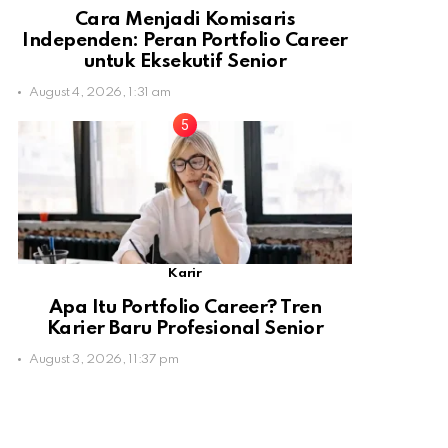
Cara Menjadi Komisaris
Independen: Peran Portfolio Career
untuk Eksekutif Senior
August 4, 2026, 1:31 am
Karir
Apa Itu Portfolio Career? Tren
Karier Baru Profesional Senior
August 3, 2026, 11:37 pm