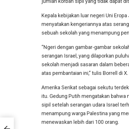
jumlah korban sipil yang tidak dapat dit
Kepala kebijakan luar negeri Uni Erop
menyatakan kengeriannya atas seranga
sebuah sekolah yang menampung peng
“Ngeri dengan gambar-gambar sekola
serangan Israel, yang dilaporkan pulu
sekolah menjadi sasaran dalam bebera
atas pembantaian ini,” tulis Borrell di X.
Amerika Serikat sebagai sekutu terdek
itu. Gedung Putih mengatakan bahwa me
sipil setelah serangan udara Israel te
menampung warga Palestina yang men
menewaskan lebih dari 100 orang.