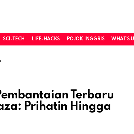
SCI-TECH
LIFE-HACKS
POJOK INGGRIS
WHAT’S 
.
 Pembantaian Terbaru
Gaza: Prihatin Hingga