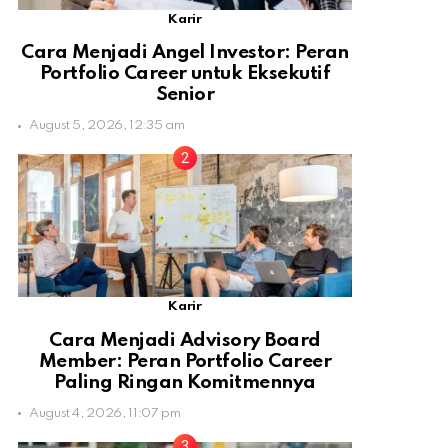
Karir
Cara Menjadi Angel Investor: Peran
Portfolio Career untuk Eksekutif
Senior
August 5, 2026, 12:35 am
Karir
Cara Menjadi Advisory Board
Member: Peran Portfolio Career
Paling Ringan Komitmennya
August 4, 2026, 11:07 pm