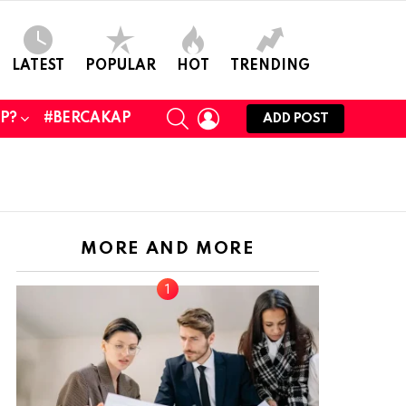
LATEST
POPULAR
HOT
TRENDING
SEARCH
LOGIN
UP?
#BERCAKAP
ADD POST
MORE AND MORE