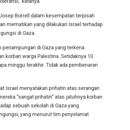
oleransi,” katanya.
a Josep Borrell dalam kesempatan terpisah
n mematikan yang dilakukan Israel terhadap
ungsi di Gaza.
h penampungan di Gaza yang terkena
han korban warga Palestina. Setidaknya 10
pa minggu terakhir. Tidak ada pembenaran
at Israel menyatakan prihatin atas serangan
reka “sangat prihatin” atas jatuhnya korban
rhadap sebuah sekolah di Gaza yang
gungsi, yang menurut tim penyelamat