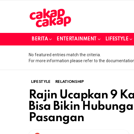
BERITA
ENTERTAINMENT
LIFESTYLE
No featured entries match the criteria.
For more information please refer to the documentation
LIFESTYLE
RELATIONSHIP
Rajin Ucapkan 9 Kal
Bisa Bikin Hubung
Pasangan