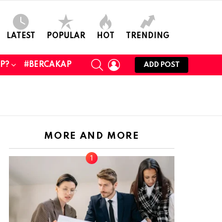
LATEST
POPULAR
HOT
TRENDING
SEARCH
LOGIN
UP?
#BERCAKAP
ADD POST
MORE AND MORE