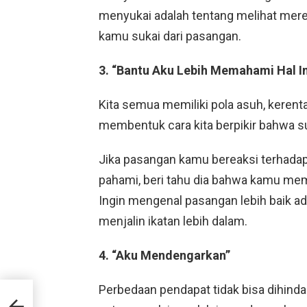
menyukai adalah tentang melihat mere
kamu sukai dari pasangan.
3. “Bantu Aku Lebih Memahami Hal In
Kita semua memiliki pola asuh, kerenta
membentuk cara kita berpikir bahwa s
Jika pasangan kamu bereaksi terhadap
pahami, beri tahu dia bahwa kamu m
Ingin mengenal pasangan lebih baik a
menjalin ikatan lebih dalam.
4. “Aku Mendengarkan”
Perbedaan pendapat tidak bisa dihind
ai