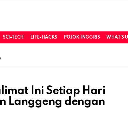
SCI-TECH
LIFE-HACKS
POJOK INGGRIS
WHAT’S 
.
imat Ini Setiap Hari
an Langgeng dengan