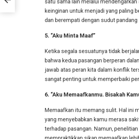
satu sama lain melalui mendengarkan 
keinginan untuk menjadi yang paling 
dan berempati dengan sudut pandang
5. “Aku Minta Maaf”
Ketika segala sesuatunya tidak berjal
bahwa kedua pasangan berperan dalam
jawab atas peran kita dalam konflik t
sangat penting untuk memperbaiki pe
6. “Aku Memaafkanmu. Bisakah Ka
Memaafkan itu memang sulit. Hal ini
yang menyebabkan kamu merasa sakit
terhadap pasangan. Namun, peneliti
mempraktikkan sikap memaafkan lebi