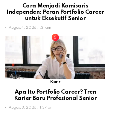
Cara Menjadi Komisaris
Independen: Peran Portfolio Career
untuk Eksekutif Senior
August 4, 2026, 1:31 am
Karir
Apa Itu Portfolio Career? Tren
Karier Baru Profesional Senior
August 3, 2026, 11:37 pm