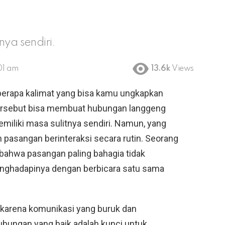
nya sendiri.
01 am
13.6k
Views
erapa kalimat yang bisa kamu ungkapkan
 tersebut bisa membuat hubungan langgeng
miliki masa sulitnya sendiri. Namun, yang
 pasangan berinteraksi secara rutin. Seorang
bahwa pasangan paling bahagia tidak
enghadapinya dengan berbicara satu sama
 karena komunikasi yang buruk dan
bungan yang baik adalah kunci untuk