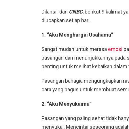
Dilansir dari
CNBC
, berikut 9 kalimat 
diucapkan setiap hari.
1. “Aku Menghargai Usahamu”
Sangat mudah untuk merasa
emosi
pa
pasangan dan menunjukkannya pada s
penting untuk melihat kebaikan dalam
Pasangan bahagia mengungkapkan rasa 
cara yang bagus untuk membuat semua
2. “Aku Menyukaimu”
Pasangan yang paling sehat tidak hany
menyukai. Mencintai seseorang adalah 