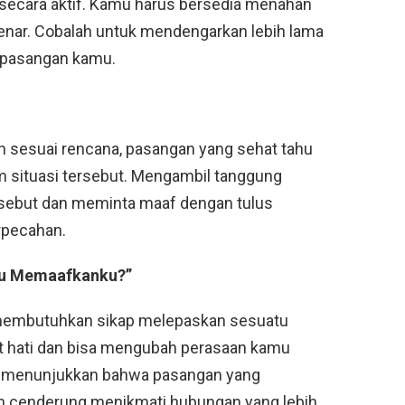
secara aktif. Kamu harus bersedia menahan
benar. Cobalah untuk mendengarkan lebih lama
 pasangan kamu.
an sesuai rencana, pasangan yang sehat tahu
 situasi tersebut. Mengambil tanggung
ersebut dan meminta maaf dengan tulus
rpecahan.
mu Memaafkanku?”
 membutuhkan sikap melepaskan sesuatu
 hati dan bisa mengubah perasaan kamu
an menunjukkan bahwa pasangan yang
h cenderung menikmati hubungan yang lebih