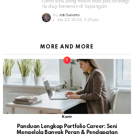
cuma satu yang masih ada pas strategi
itu diuji beneran di lapangan.
by
Jati Sunarto
July 22, 2026, 3:25 pm
MORE AND MORE
Karir
Panduan Lengkap Portfolio Career: Seni
Mengelola Banyak Peran & Pendapatan