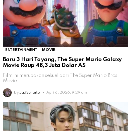
ENTERTAINMENT
MOVIE
Baru 3 Hari Tayang, The Super Mario Galaxy
Movie Raup 48,3 Juta Dolar AS
Film ini merupakan sekuel dari The Super Mario Bros
Movie
by
Jati Sunarto
April 6, 2026, 9:29 am