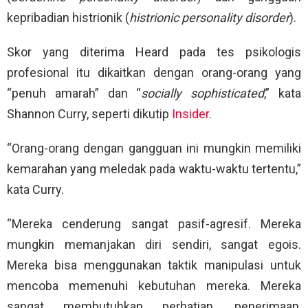
kepribadian histrionik (
histrionic personality disorder
).
Skor yang diterima Heard pada tes psikologis
profesional itu dikaitkan dengan orang-orang yang
“penuh amarah” dan “
socially sophisticated
,” kata
Shannon Curry, seperti dikutip
Insider
.
“Orang-orang dengan gangguan ini mungkin memiliki
kemarahan yang meledak pada waktu-waktu tertentu,”
kata Curry.
“Mereka cenderung sangat pasif-agresif. Mereka
mungkin memanjakan diri sendiri, sangat egois.
Mereka bisa menggunakan taktik manipulasi untuk
mencoba memenuhi kebutuhan mereka. Mereka
sangat membutuhkan perhatian, penerimaan,