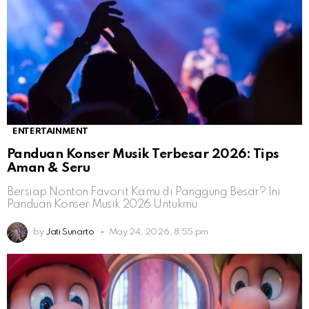
ENTERTAINMENT
Panduan Konser Musik Terbesar 2026: Tips
Aman & Seru
Bersiap Nonton Favorit Kamu di Panggung Besar? Ini
Panduan Konser Musik 2026 Untukmu
by
Jati Sunarto
May 24, 2026, 8:55 pm