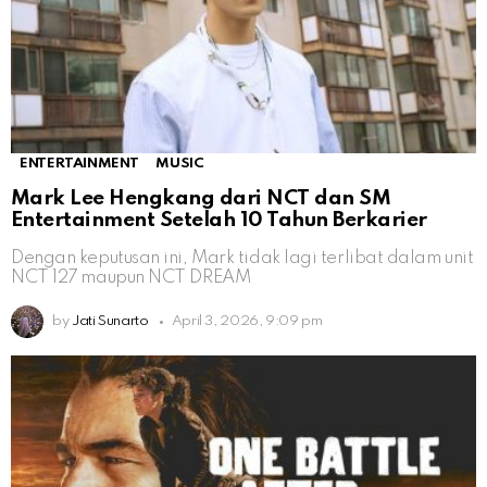
ENTERTAINMENT
MUSIC
Mark Lee Hengkang dari NCT dan SM
Entertainment Setelah 10 Tahun Berkarier
Dengan keputusan ini, Mark tidak lagi terlibat dalam unit
NCT 127 maupun NCT DREAM
by
Jati Sunarto
April 3, 2026, 9:09 pm