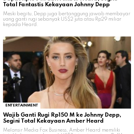
Total Fantastis Kekayaan Johnny Depp
Meski begitu, Depp juga bertanggung jawab membayar
uang ganti rugi sebanyak US$2 juta atau Rp29 miliar
kepada Heard.
ENTERTAINMENT
Wajib Ganti Rugi Rp150 M ke Johnny Depp,
Segini Total Kekayaan Amber Heard
Melansir Media Fox Business, Amber Heard memiliki