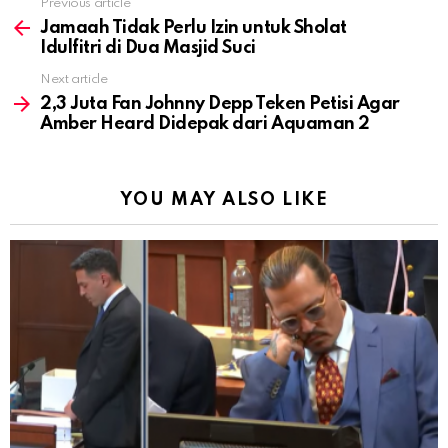
Previous article
See
more
Jamaah Tidak Perlu Izin untuk Sholat
Idulfitri di Dua Masjid Suci
Next article
2,3 Juta Fan Johnny Depp Teken Petisi Agar
Amber Heard Didepak dari Aquaman 2
YOU MAY ALSO LIKE