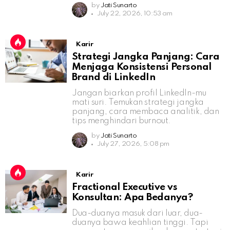
by
Jati Sunarto
July 22, 2026, 10:53 am
Karir
Strategi Jangka Panjang: Cara
Menjaga Konsistensi Personal
Brand di LinkedIn
Jangan biarkan profil LinkedIn-mu
mati suri. Temukan strategi jangka
panjang, cara membaca analitik, dan
tips menghindari burnout.
by
Jati Sunarto
July 27, 2026, 5:08 pm
Karir
Fractional Executive vs
Konsultan: Apa Bedanya?
Dua-duanya masuk dari luar, dua-
duanya bawa keahlian tinggi. Tapi