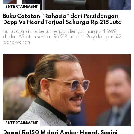
ENTERTAINMENT
Buku Catatan “Rahasia” dari Persidangan
Depp Vs Heard Terjual Seharga Rp 218 Juta
Buku catatan tersebut terjual dengan harga 14.969
dollar AS atau sekitar Rp 218 juta di eBay dengan 142
penawaran.
ENTERTAINMENT
Dapat Rp150 M dari Amber Heard, Segini