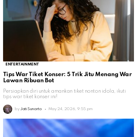
ENTERTAINMENT
Tips War Tiket Konser: 5 Trik Jitu Menang War
Lawan Ribuan Bot
Persiapkan diri untuk amankan tiket nonton idola, ikuti
tips war tiket konser ini!
by
Jati Sunarto
May 24, 2026, 9:55 pm