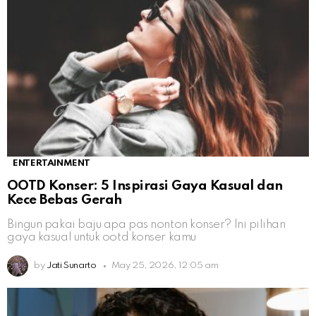
ENTERTAINMENT
OOTD Konser: 5 Inspirasi Gaya Kasual dan
Kece Bebas Gerah
Bingun pakai baju apa pas nonton konser? Ini pilihan
gaya kasual untuk ootd konser kamu
by
Jati Sunarto
May 25, 2026, 12:05 am