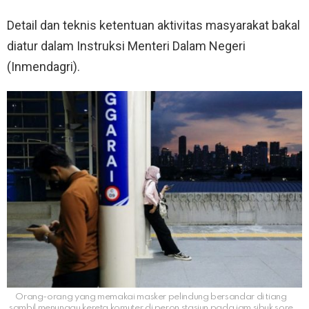
Detail dan teknis ketentuan aktivitas masyarakat bakal
diatur dalam Instruksi Menteri Dalam Negeri
(Inmendagri).
Orang-orang yang memakai masker pelindung bersandar di tiang
sambil menunggu kereta komuter di peron stasiun pada jam sibuk sore