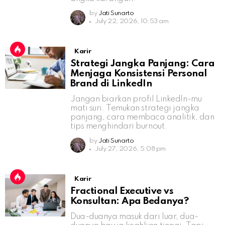
by
Jati Sunarto
July 22, 2026, 10:53 am
Karir
Strategi Jangka Panjang: Cara
Menjaga Konsistensi Personal
Brand di LinkedIn
Jangan biarkan profil LinkedIn-mu
mati suri. Temukan strategi jangka
panjang, cara membaca analitik, dan
tips menghindari burnout.
by
Jati Sunarto
July 27, 2026, 5:08 pm
Karir
Fractional Executive vs
Konsultan: Apa Bedanya?
Dua-duanya masuk dari luar, dua-