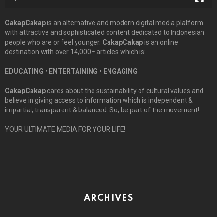
CakapCakap
is an alternative and modern digital media platform
with attractive and sophisticated content dedicated to Indonesian
people who are or feel younger.
CakapCakap
is an online
destination with over 14,000+ articles which is:
EDUCATING • ENTERTAINING • ENGAGING
CakapCakap
cares about the sustainability of cultural values and
believe in giving access to information which is independent &
impartial, transparent & balanced. So, be part of the movement!
YOUR ULTIMATE MEDIA FOR YOUR LIFE!
ARCHIVES