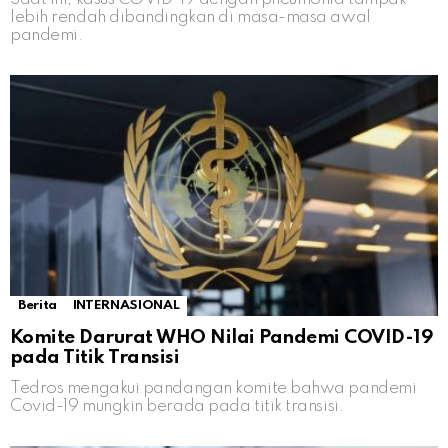
lebih rendah dibandingkan di masa-masa awal
pandemi.
Berita
INTERNASIONAL
Komite Darurat WHO Nilai Pandemi COVID-19
pada Titik Transisi
Tedros mengakui pandangan komite bahwa pandemi
Covid-19 mungkin berada pada titik transisi.