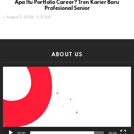
Apa Itu Portfolio Career? Tren Karier Baru
Profesional Senior
August 3, 2026, 11:37 pm
ABOUT US
Video
Player
00:00
00:04