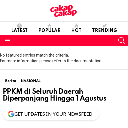
LATEST
POPULAR
HOT
TRENDING
S
Menu
No featured entries match the criteria.
For more information please refer to the documentation.
Berita
NASIONAL
PPKM di Seluruh Daerah
Diperpanjang Hingga 1 Agustus
GET UPDATES IN YOUR NEWSFEED