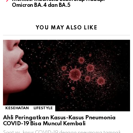
Omicron BA.4 dan BA.5
YOU MAY ALSO LIKE
KESEHATAN
LIFESTYLE
Ahli Peringatkan Kasus-Kasus Pneumonia
COVID-19 Bisa Muncul Kembali
Saat ini, kasus COVID-19 dengan pneumonia tampak