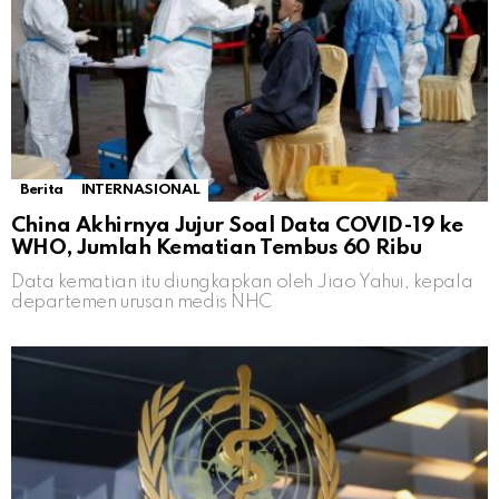
Berita
INTERNASIONAL
China Akhirnya Jujur Soal Data COVID-19 ke
WHO, Jumlah Kematian Tembus 60 Ribu
Data kematian itu diungkapkan oleh Jiao Yahui, kepala
departemen urusan medis NHC