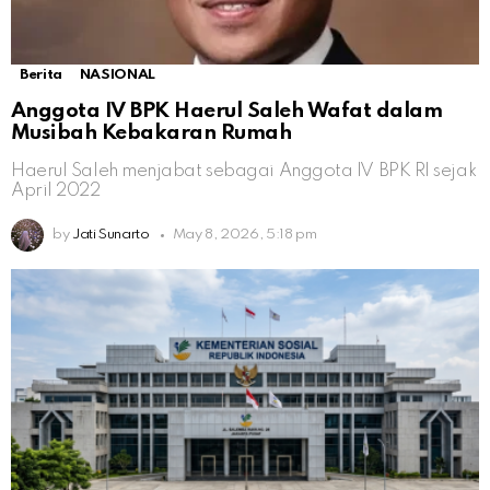
Berita
NASIONAL
Anggota IV BPK Haerul Saleh Wafat dalam
Musibah Kebakaran Rumah
Haerul Saleh menjabat sebagai Anggota IV BPK RI sejak
April 2022
by
Jati Sunarto
May 8, 2026, 5:18 pm