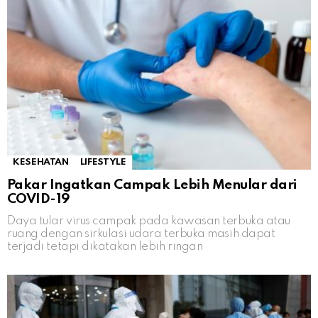
KESEHATAN
LIFESTYLE
Pakar Ingatkan Campak Lebih Menular dari
COVID-19
Daya tular virus campak pada kawasan terbuka atau
ruang dengan sirkulasi udara terbuka masih dapat
terjadi tetapi dikatakan lebih ringan