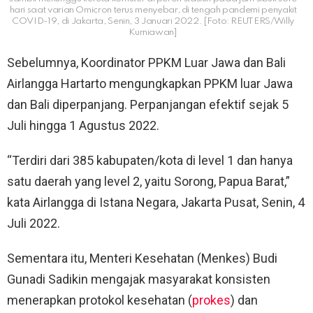
hari saat varian Omicron terus menyebar, di tengah pandemi penyakit
COVID-19, di Jakarta, Senin, 3 Januari 2022. [Foto: REUTERS/Willy
Kurniawan]
Sebelumnya, Koordinator PPKM Luar Jawa dan Bali
Airlangga Hartarto mengungkapkan PPKM luar Jawa
dan Bali diperpanjang. Perpanjangan efektif sejak 5
Juli hingga 1 Agustus 2022.
“Terdiri dari 385 kabupaten/kota di level 1 dan hanya
satu daerah yang level 2, yaitu Sorong, Papua Barat,”
kata Airlangga di Istana Negara, Jakarta Pusat, Senin, 4
Juli 2022.
Sementara itu, Menteri Kesehatan (Menkes) Budi
Gunadi Sadikin mengajak masyarakat konsisten
menerapkan protokol kesehatan (
prokes
) dan