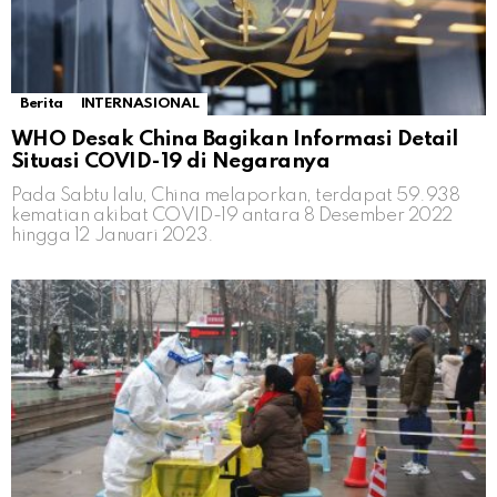
Berita
INTERNASIONAL
WHO Desak China Bagikan Informasi Detail
Situasi COVID-19 di Negaranya
Pada Sabtu lalu, China melaporkan, terdapat 59.938
kematian akibat COVID-19 antara 8 Desember 2022
hingga 12 Januari 2023.