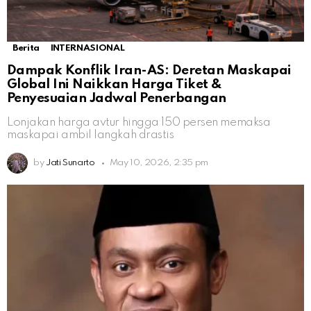
Berita
INTERNASIONAL
Dampak Konflik Iran-AS: Deretan Maskapai
Global Ini Naikkan Harga Tiket &
Penyesuaian Jadwal Penerbangan
Lonjakan harga avtur hingga 150 persen memaksa
maskapai ambil langkah drastis
by
Jati Sunarto
May 10, 2026, 2:35 pm