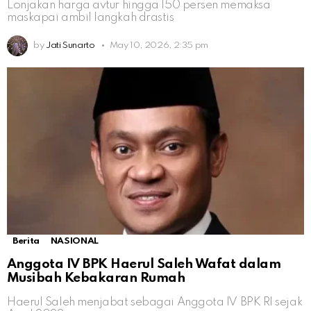
Lonjakan harga avtur hingga 150 persen memaksa
maskapai ambil langkah drastis
by
Jati Sunarto
May 10, 2026, 2:35 pm
Berita
NASIONAL
Anggota IV BPK Haerul Saleh Wafat dalam
Musibah Kebakaran Rumah
Haerul Saleh menjabat sebagai Anggota IV BPK RI sejak