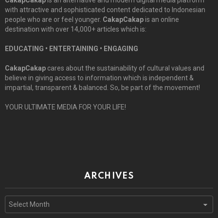
with attractive and sophisticated content dedicated to Indonesian
people who are or feel younger.
CakapCakap
is an online
destination with over 14,000+ articles which is:
EDUCATING • ENTERTAINING • ENGAGING
CakapCakap
cares about the sustainability of cultural values and
believe in giving access to information which is independent &
impartial, transparent & balanced. So, be part of the movement!
YOUR ULTIMATE MEDIA FOR YOUR LIFE!
ARCHIVES
Archives