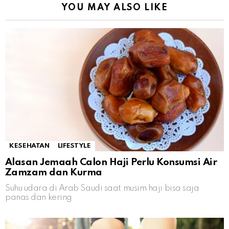
YOU MAY ALSO LIKE
KESEHATAN
LIFESTYLE
Alasan Jemaah Calon Haji Perlu Konsumsi Air
Zamzam dan Kurma
Suhu udara di Arab Saudi saat musim haji bisa saja
panas dan kering