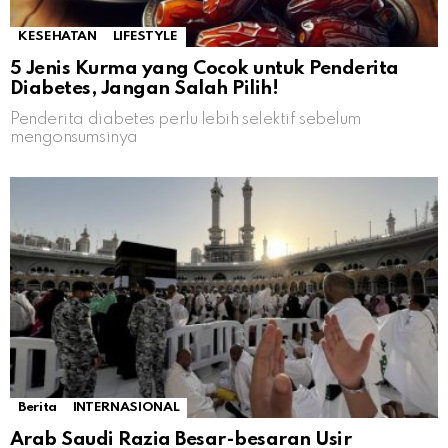
KESEHATAN
LIFESTYLE
5 Jenis Kurma yang Cocok untuk Penderita
Diabetes, Jangan Salah Pilih!
Penderita diabetes perlu lebih selektif sebelum
mengonsumsinya
Berita
INTERNASIONAL
Arab Saudi Razia Besar-besaran Usir