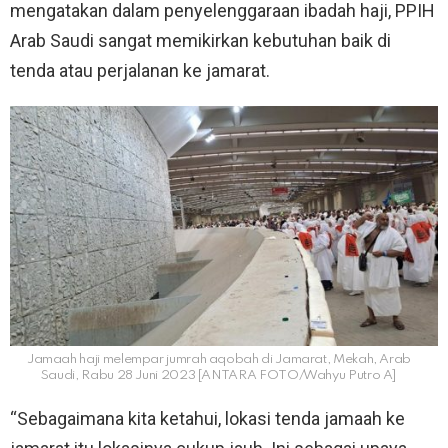
mengatakan dalam penyelenggaraan ibadah haji, PPIH
Arab Saudi sangat memikirkan kebutuhan baik di
tenda atau perjalanan ke jamarat.
Jamaah haji melempar jumrah aqobah di Jamarat, Mekah, Arab
Saudi, Rabu 28 Juni 2023 [ANTARA FOTO/Wahyu Putro A]
“Sebagaimana kita ketahui, lokasi tenda jamaah ke