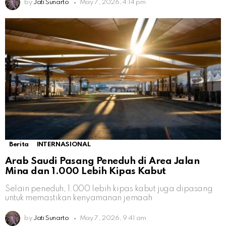
by
Jati Sunarto
May 7, 2026, 4:14 pm
Berita
INTERNASIONAL
Arab Saudi Pasang Peneduh di Area Jalan
Mina dan 1.000 Lebih Kipas Kabut
Selain peneduh, 1.000 lebih kipas kabut juga dipasang
untuk memastikan kenyamanan jemaah
by
Jati Sunarto
May 7, 2026, 9:41 am