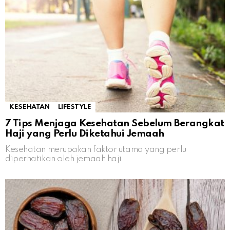
KESEHATAN
LIFESTYLE
7 Tips Menjaga Kesehatan Sebelum Berangkat
Haji yang Perlu Diketahui Jemaah
Kesehatan merupakan faktor utama yang perlu
diperhatikan oleh jemaah haji