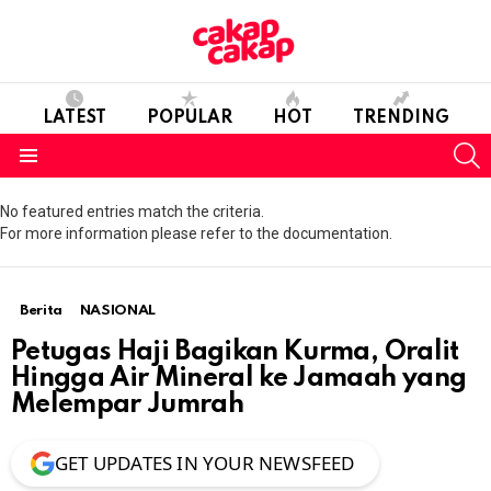
LATEST
POPULAR
HOT
TRENDING
S
Menu
No featured entries match the criteria.
For more information please refer to the documentation.
Berita
NASIONAL
Petugas Haji Bagikan Kurma, Oralit
Hingga Air Mineral ke Jamaah yang
Melempar Jumrah
GET UPDATES IN YOUR NEWSFEED