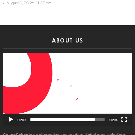
August 3, 2026, 11:37 pm
ABOUT US
Video
Player
00:00
00:04
CakapCakap
is an alternative and modern digital media platform