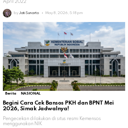
April 2022
by
Jati Sunarto
May 8, 2026, 5:18 pm
Berita
NASIONAL
Begini Cara Cek Bansos PKH dan BPNT Mei
2026, Simak Jadwalnya!
Pengecekan dilakukan di situs resmi Kemensos
menggunakan NIK