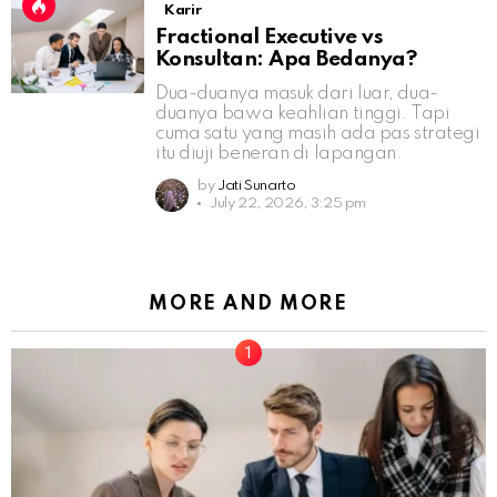
Karir
Fractional Executive vs
Konsultan: Apa Bedanya?
Dua-duanya masuk dari luar, dua-
duanya bawa keahlian tinggi. Tapi
cuma satu yang masih ada pas strategi
itu diuji beneran di lapangan.
by
Jati Sunarto
July 22, 2026, 3:25 pm
MORE AND MORE