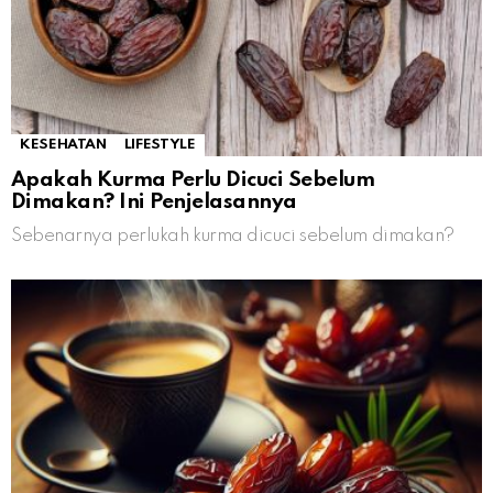
KESEHATAN
LIFESTYLE
Apakah Kurma Perlu Dicuci Sebelum
Dimakan? Ini Penjelasannya
Sebenarnya perlukah kurma dicuci sebelum dimakan?