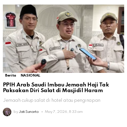
Berita
NASIONAL
PPIH Arab Saudi Imbau Jemaah Haji Tak
Paksakan Diri Salat di Masjidil Haram
Jemaah cukup salat di hotel atau penginapan
by
Jati Sunarto
May 7, 2026, 8:33 am