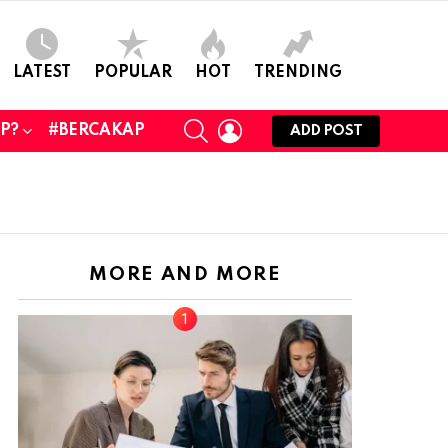
LATEST
POPULAR
HOT
TRENDING
SEARCH
LOGIN
UP?
#BERCAKAP
ADD POST
MORE AND MORE