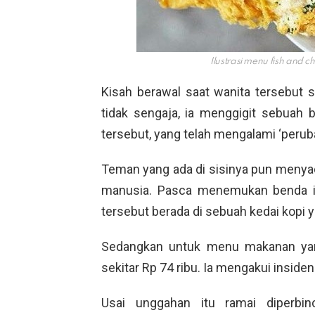
Ilustrasi menu fish and 
Kisah berawal saat wanita tersebu
tidak sengaja, ia menggigit sebuah
tersebut, yang telah mengalami ‘peru
Teman yang ada di sisinya pun menyad
manusia. Pasca menemukan benda it
tersebut berada di sebuah kedai kopi 
Sedangkan untuk menu makanan yang
sekitar Rp 74 ribu. Ia mengakui insid
Usai unggahan itu ramai diperbin