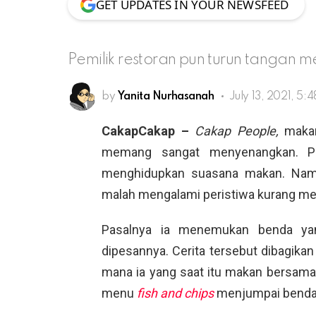
GET UPDATES IN YOUR NEWSFEED
Pemilik restoran pun turun tangan 
by
Yanita Nurhasanah
July 13, 2021, 5:
CakapCakap –
Cakap People,
maka
memang sangat menyenangkan. Pa
menghidupkan suasana makan. Namun
malah mengalami peristiwa kurang me
Pasalnya ia menemukan benda ya
dipesannya. Cerita tersebut dibagikan 
mana ia yang saat itu makan bersa
menu
fish and chips
menjumpai benda k