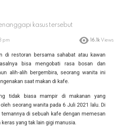
menanggapi kasus tersebut
48 pm
16.1k
Views
n di restoran bersama sahabat atau kawan
salnya bisa mengobati rasa bosan dan
 alih-alih bergembira, seorang wanita ini
ngenakan saat makan di kafe.
ng tidak biasa mampir di makanan yang
oleh seorang wanita pada 6 Juli 2021 lalu. Di
ma temannya di sebuah kafe dengan memesan
eras yang tak lain gigi manusia.