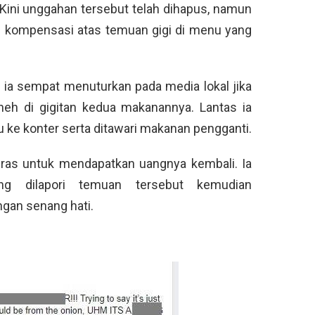
ini unggahan tersebut telah dihapus, namun
eh kompensasi atas temuan gigi di menu yang
 ia sempat menuturkan pada media lokal jika
neh di gigitan kedua makanannya. Lantas ia
ke konter serta ditawari makanan pengganti.
eras untuk mendapatkan uangnya kembali. Ia
ng dilapori temuan tersebut kemudian
gan senang hati.