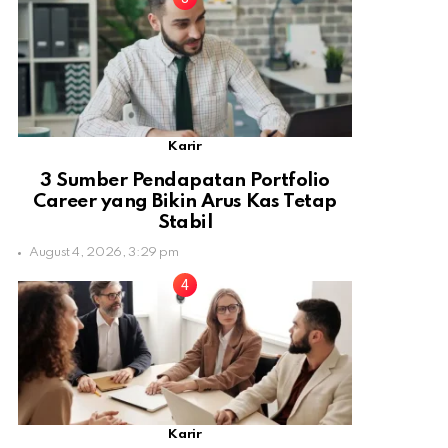
Karir
3 Sumber Pendapatan Portfolio
Career yang Bikin Arus Kas Tetap
Stabil
August 4, 2026, 3:29 pm
Karir