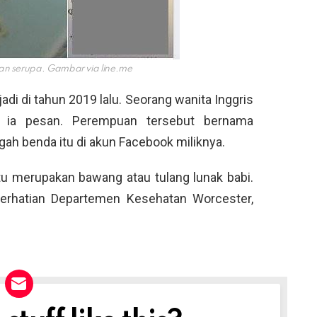
an serupa. Gambar via
line.me
di di tahun 2019 lalu. Seorang wanita Inggris
 ia pesan. Perempuan tersebut bernama
h benda itu di akun Facebook miliknya.
tu merupakan bawang atau tulang lunak babi.
erhatian Departemen Kesehatan Worcester,