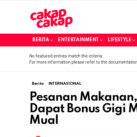
BERITA
ENTERTAINMENT
LIFESTYLE
No featured entries match the criteria.
For more information please refer to the documentation
Berita
INTERNASIONAL
Pesanan Makanan, 
Dapat Bonus Gigi M
Mual