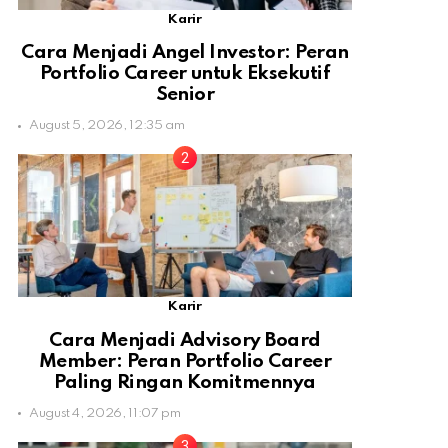
Karir
Cara Menjadi Angel Investor: Peran
Portfolio Career untuk Eksekutif
Senior
August 5, 2026, 12:35 am
Karir
Cara Menjadi Advisory Board
Member: Peran Portfolio Career
Paling Ringan Komitmennya
August 4, 2026, 11:07 pm