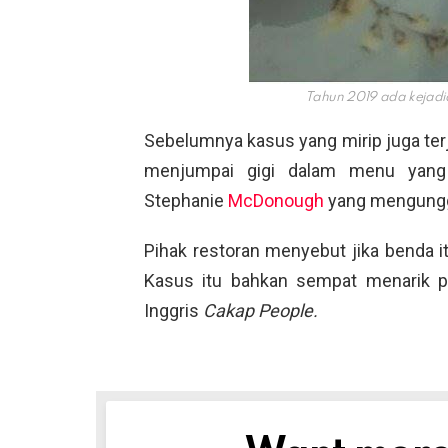
Tahun 2019 ada kejadi
Sebelumnya kasus yang mirip juga terja
menjumpai gigi dalam menu yang
Stephanie
McDonough
yang mengungga
Pihak restoran menyebut jika benda i
Kasus itu bahkan sempat menarik p
Inggris
Cakap People.
NEWSLETTER