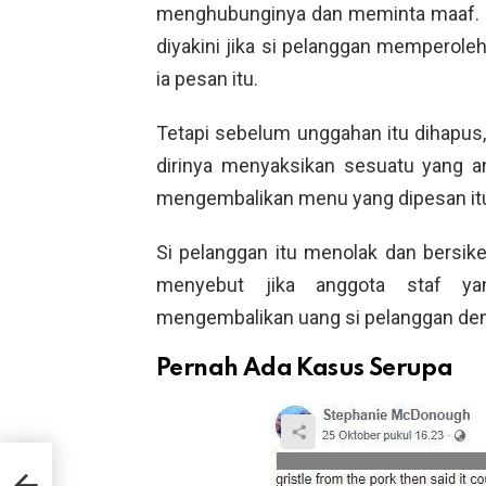
menghubunginya dan meminta maaf. K
diyakini jika si pelanggan memperol
ia pesan itu.
Tetapi sebelum unggahan itu dihapus,
dirinya menyaksikan sesuatu yang a
mengembalikan menu yang dipesan itu 
Si pelanggan itu menolak dan bersik
menyebut jika anggota staf ya
mengembalikan uang si pelanggan den
Pernah Ada Kasus Serupa
a