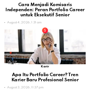
Cara Menjadi Komisaris
Independen: Peran Portfolio Career
untuk Eksekutif Senior
August 4, 2026, 1:31 am
Karir
Apa Itu Portfolio Career? Tren
Karier Baru Profesional Senior
August 3, 2026, 11:37 pm