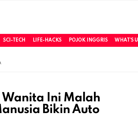
SCI-TECH
LIFE-HACKS
POJOK INGGRIS
WHAT’S 
.
Wanita Ini Malah
anusia Bikin Auto