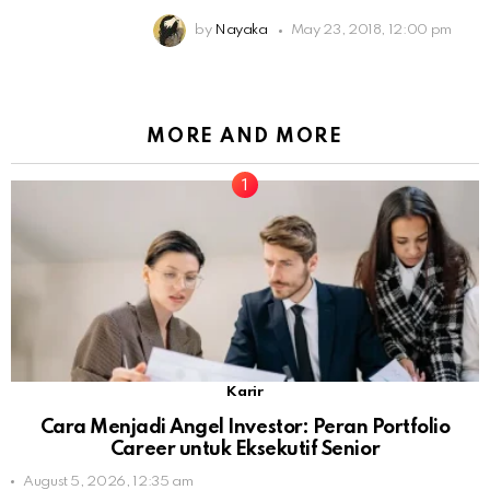
by
Nayaka
May 23, 2018, 12:00 pm
MORE AND MORE
Karir
Cara Menjadi Angel Investor: Peran Portfolio
Career untuk Eksekutif Senior
August 5, 2026, 12:35 am