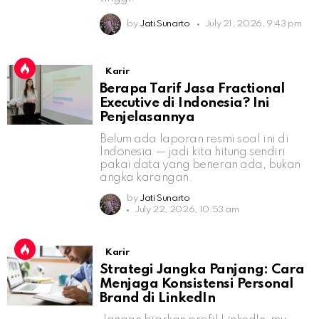
by
Jati Sunarto
July 21, 2026, 9:43 pm
Karir
Berapa Tarif Jasa Fractional
Executive di Indonesia? Ini
Penjelasannya
Belum ada laporan resmi soal ini di
Indonesia — jadi kita hitung sendiri
pakai data yang beneran ada, bukan
angka karangan.
by
Jati Sunarto
July 22, 2026, 10:53 am
Karir
Strategi Jangka Panjang: Cara
Menjaga Konsistensi Personal
Brand di LinkedIn