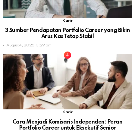
Karir
3 Sumber Pendapatan Portfolio Career yang Bikin
Arus Kas Tetap Stabil
August 4, 2026, 3:29 pm
Karir
Cara Menjadi Komisaris Independen: Peran
Portfolio Career untuk Eksekutif Senior