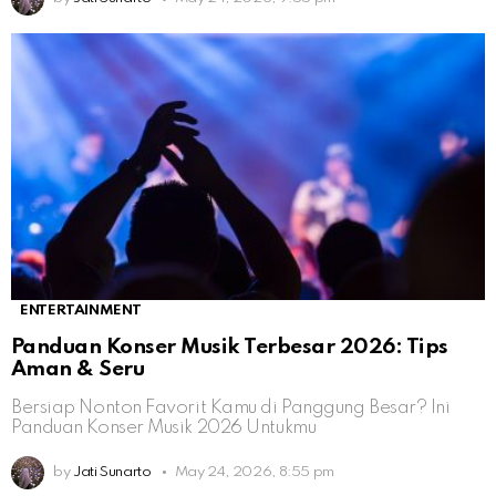
ENTERTAINMENT
Panduan Konser Musik Terbesar 2026: Tips
Aman & Seru
Bersiap Nonton Favorit Kamu di Panggung Besar? Ini
Panduan Konser Musik 2026 Untukmu
by
Jati Sunarto
May 24, 2026, 8:55 pm