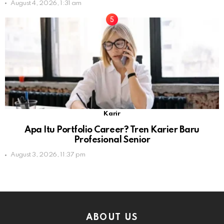
August 4, 2026, 1:31 am
Karir
Apa Itu Portfolio Career? Tren Karier Baru
Profesional Senior
August 3, 2026, 11:37 pm
ABOUT US