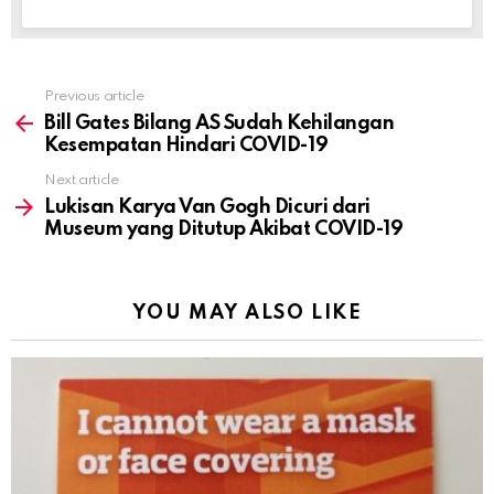
Previous article
See
more
Bill Gates Bilang AS Sudah Kehilangan
Kesempatan Hindari COVID-19
Next article
Lukisan Karya Van Gogh Dicuri dari
Museum yang Ditutup Akibat COVID-19
YOU MAY ALSO LIKE