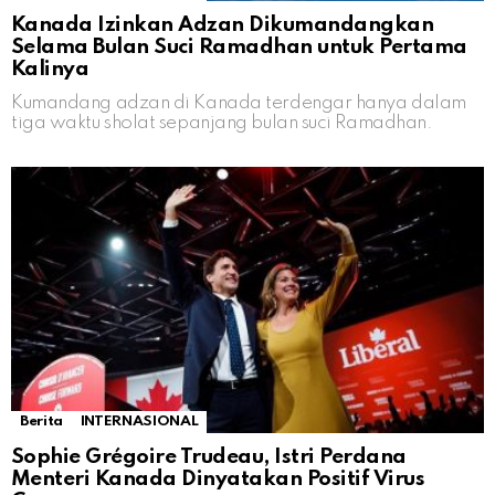
Kanada Izinkan Adzan Dikumandangkan
Selama Bulan Suci Ramadhan untuk Pertama
Kalinya
Kumandang adzan di Kanada terdengar hanya dalam
tiga waktu sholat sepanjang bulan suci Ramadhan.
Berita
INTERNASIONAL
Sophie Grégoire Trudeau, Istri Perdana
Menteri Kanada Dinyatakan Positif Virus