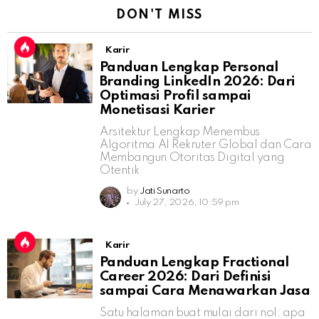
DON'T MISS
Karir
Panduan Lengkap Personal
Branding LinkedIn 2026: Dari
Optimasi Profil sampai
Monetisasi Karier
Arsitektur Lengkap Menembus
Algoritma AI Rekruter Global dan Cara
Membangun Otoritas Digital yang
Otentik
by
Jati Sunarto
July 27, 2026, 10:59 pm
Karir
Panduan Lengkap Fractional
Career 2026: Dari Definisi
sampai Cara Menawarkan Jasa
Satu halaman buat mulai dari nol: apa