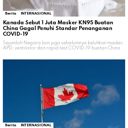
Berita
INTERNASIONAL
Kanada Sebut 1 Juta Masker KN95 Buatan
China Gagal Penuhi Standar Penanganan
COVID-19
Sejumlah Negara lain juga sebelumnya keluhkan masker,
APD, ventilator dan rapid test COVID-19 buatan China
Berita
INTERNASIONAL