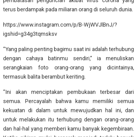
pembatasan penguncian akibat virus corona yang
terus berdampak pada miliaran orang di seluruh dunia.
https://www.instagram.com/p/B-WjWVJlBnJ/?
igshid=g34g3tqmsksv
“Yang paling penting bagimu saat ini adalah terhubung
dengan cahaya batinmu sendiri,” ia menuliskan
serangkaian foto orang-orang yang dicintainya,
termasuk balita berambut keriting.
“Ini akan menciptakan pembukaan terbesar dari
semua. Percayalah bahwa kamu memiliki semua
kekuatan di dalam untuk mewujudkan hal ini, dan
untuk melakukan itu terhubung dengan orang-orang
dan hal-hal yang memberi kamu banyak kegembiraan.