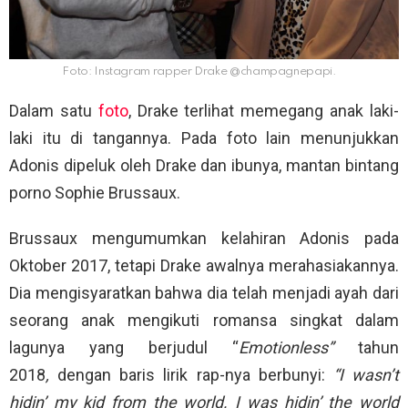
Foto: Instagram rapper Drake
@champagnepapi.
Dalam satu
foto
, Drake terlihat memegang anak laki-
laki itu di tangannya. Pada foto lain menunjukkan
Adonis dipeluk oleh Drake dan ibunya, mantan bintang
porno Sophie Brussaux.
Brussaux mengumumkan kelahiran Adonis pada
Oktober 2017, tetapi Drake awalnya merahasiakannya.
Dia mengisyaratkan bahwa dia telah menjadi ayah dari
seorang anak mengikuti romansa singkat dalam
lagunya yang berjudul “
Emotionless”
tahun
2018
,
dengan baris lirik rap-nya berbunyi:
“I wasn’t
hidin’ my kid from the world. I was hidin’ the world