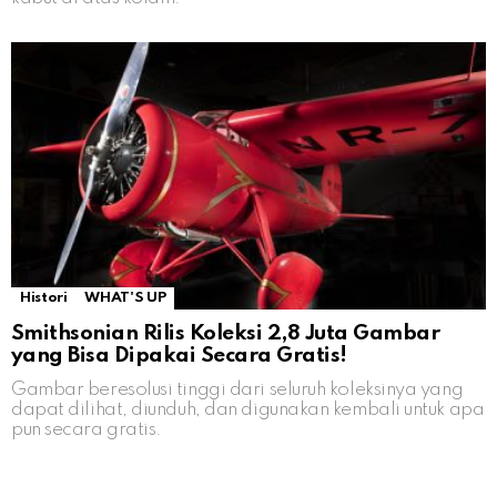
Histori
WHAT'S UP
Smithsonian Rilis Koleksi 2,8 Juta Gambar
yang Bisa Dipakai Secara Gratis!
Gambar beresolusi tinggi dari seluruh koleksinya yang
dapat dilihat, diunduh, dan digunakan kembali untuk apa
pun secara gratis.