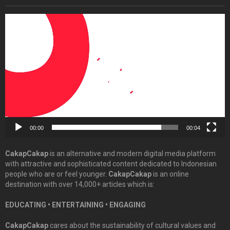
Video
Player
00:00
00:04
CakapCakap
is an alternative and modern digital media platform
with attractive and sophisticated content dedicated to Indonesian
people who are or feel younger.
CakapCakap
is an online
destination with over 14,000+ articles which is:
EDUCATING • ENTERTAINING • ENGAGING
CakapCakap
cares about the sustainability of cultural values and