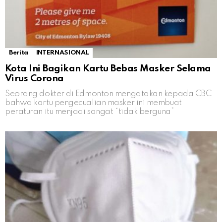
Berita
INTERNASIONAL
Kota Ini Bagikan Kartu Bebas Masker Selama
Virus Corona
Seorang dokter di Edmonton mengatakan kepada CBC
bahwa kartu pengecualian masker ini membuat
peraturan itu menjadi sangat “tidak berguna”