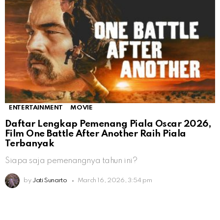
ENTERTAINMENT
MOVIE
Daftar Lengkap Pemenang Piala Oscar 2026,
Film One Battle After Another Raih Piala
Terbanyak
Siapa saja pemenangnya tahun ini?
by
Jati Sunarto
March 16, 2026, 3:54 pm