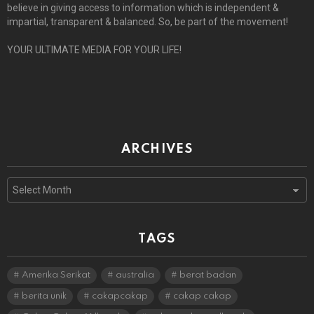
believe in giving access to information which is independent &
impartial, transparent & balanced. So, be part of the movement!
YOUR ULTIMATE MEDIA FOR YOUR LIFE!
ARCHIVES
Archives
TAGS
Amerika Serikat
australia
berat badan
berita unik
cakapcakap
cakap cakap