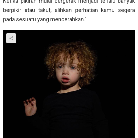
Ketika pikiran mulai bergerak menjadi terlalu banyak
berpikir atau takut, alihkan perhatian kamu segera
pada sesuatu yang mencerahkan.”