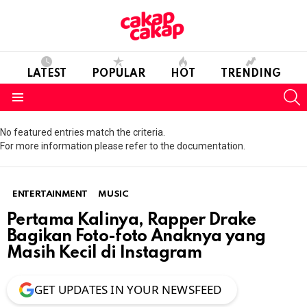
LATEST
POPULAR
HOT
TRENDING
S
Menu
No featured entries match the criteria.
For more information please refer to the documentation.
ENTERTAINMENT
MUSIC
Pertama Kalinya, Rapper Drake
Bagikan Foto-foto Anaknya yang
Masih Kecil di Instagram
GET UPDATES IN YOUR NEWSFEED