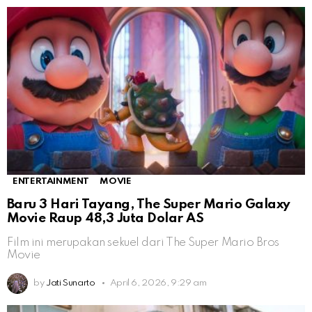
ENTERTAINMENT
MOVIE
Baru 3 Hari Tayang, The Super Mario Galaxy
Movie Raup 48,3 Juta Dolar AS
Film ini merupakan sekuel dari The Super Mario Bros
Movie
by
Jati Sunarto
April 6, 2026, 9:29 am