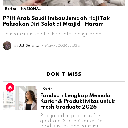
Berita
NASIONAL
PPIH Arab Saudi Imbau Jemaah Haji Tak
Paksakan Diri Salat di Masjidil Haram
Jemaah cukup salat di hotel atau penginapan
by
Jati Sunarto
May 7, 2026, 8:33 am
DON'T MISS
Karir
Panduan Lengkap Memulai
Karier & Produktivitas untuk
Fresh Graduate 2026
Peta jalan lengkap untuk fresh
graduate: Strategi karier, tips
produktivitas, dan panduan