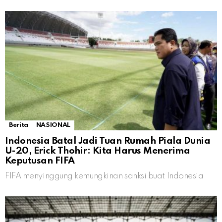
Berita
NASIONAL
Indonesia Batal Jadi Tuan Rumah Piala Dunia
U-20, Erick Thohir: Kita Harus Menerima
Keputusan FIFA
FIFA menyinggung kemungkinan sanksi buat Indonesia