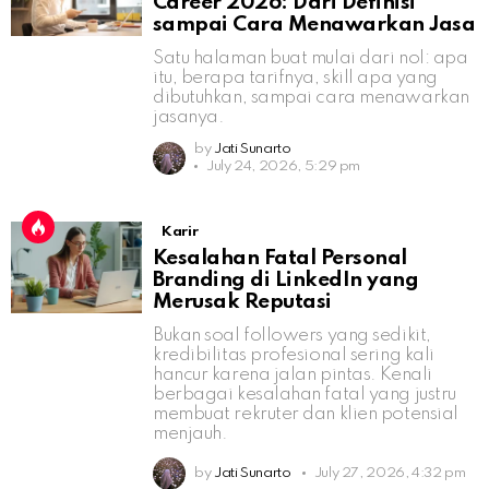
Career 2026: Dari Definisi
sampai Cara Menawarkan Jasa
Satu halaman buat mulai dari nol: apa
itu, berapa tarifnya, skill apa yang
dibutuhkan, sampai cara menawarkan
jasanya.
by
Jati Sunarto
July 24, 2026, 5:29 pm
Karir
Kesalahan Fatal Personal
Branding di LinkedIn yang
Merusak Reputasi
Bukan soal followers yang sedikit,
kredibilitas profesional sering kali
hancur karena jalan pintas. Kenali
berbagai kesalahan fatal yang justru
membuat rekruter dan klien potensial
menjauh.
by
Jati Sunarto
July 27, 2026, 4:32 pm