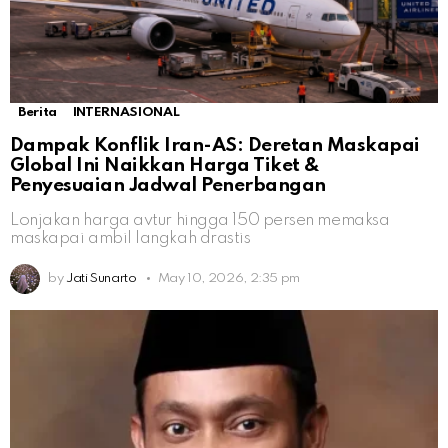
Berita
INTERNASIONAL
Dampak Konflik Iran-AS: Deretan Maskapai
Global Ini Naikkan Harga Tiket &
Penyesuaian Jadwal Penerbangan
Lonjakan harga avtur hingga 150 persen memaksa
maskapai ambil langkah drastis
by
Jati Sunarto
May 10, 2026, 2:35 pm