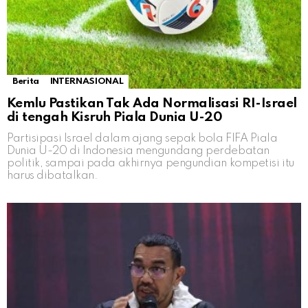
Berita
INTERNASIONAL
Kemlu Pastikan Tak Ada Normalisasi RI-Israel
di tengah Kisruh Piala Dunia U-20
Partisipasi Israel dalam ajang sepak bola FIFA Piala
Dunia U-20 di Indonesia mengundang perdebatan
politik, sampai pada akhirnya pengundian kompetisi itu
harus dibatalkan.