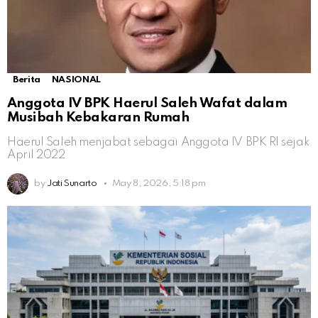
Berita
NASIONAL
Anggota IV BPK Haerul Saleh Wafat dalam
Musibah Kebakaran Rumah
Haerul Saleh menjabat sebagai Anggota IV BPK RI sejak
April 2022
by
Jati Sunarto
May 8, 2026, 5:18 pm