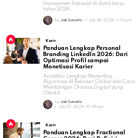
manajemen finansial di dunia kerja
tahun 2026.
by
Jati Sunarto
July 28, 2026, 11:34 pm
Karir
Panduan Lengkap Personal
Branding LinkedIn 2026: Dari
Optimasi Profil sampai
Monetisasi Karier
Arsitektur Lengkap Menembus
Algoritma AI Rekruter Global dan Cara
Membangun Otoritas Digital yang
Otentik
by
Jati Sunarto
July 27, 2026, 10:59 pm
Karir
Panduan Lengkap Fractional