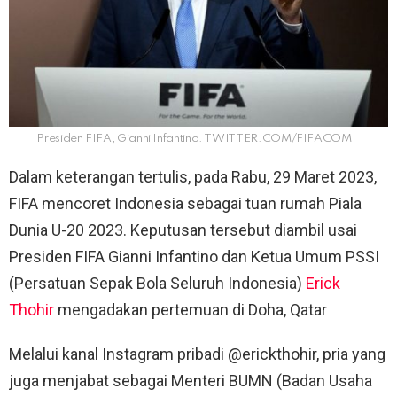
Presiden FIFA, Gianni Infantino. TWITTER.COM/FIFACOM
Dalam keterangan tertulis, pada Rabu, 29 Maret 2023,
FIFA mencoret Indonesia sebagai tuan rumah Piala
Dunia U-20 2023. Keputusan tersebut diambil usai
Presiden FIFA Gianni Infantino dan Ketua Umum PSSI
(Persatuan Sepak Bola Seluruh Indonesia)
Erick
Thohir
mengadakan pertemuan di Doha, Qatar
Melalui kanal Instagram pribadi @erickthohir, pria yang
juga menjabat sebagai Menteri BUMN (Badan Usaha