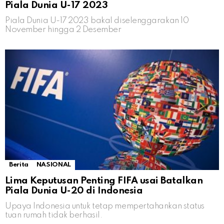
Piala Dunia U-17 2023
Piala Dunia U-17 2023 bakal diselenggarakan 10
November hingga 2 Desember
Berita
NASIONAL
Lima Keputusan Penting FIFA usai Batalkan
Piala Dunia U-20 di Indonesia
Upaya Indonesia untuk tetap mempertahankan status
tuan rumah tidak berhasil.