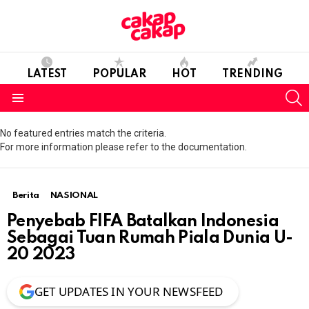
LATEST
POPULAR
HOT
TRENDING
S
Menu
No featured entries match the criteria.
For more information please refer to the documentation.
Berita
NASIONAL
Penyebab FIFA Batalkan Indonesia
Sebagai Tuan Rumah Piala Dunia U-
20 2023
GET UPDATES IN YOUR NEWSFEED