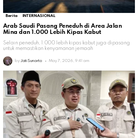
Berita
INTERNASIONAL
Arab Saudi Pasang Peneduh di Area Jalan
Mina dan 1.000 Lebih Kipas Kabut
Selain peneduh, 1.000 lebih kipas kabut juga dipasang
untuk memastikan kenyamanan jemaah
by
Jati Sunarto
May 7, 2026, 9:41 am