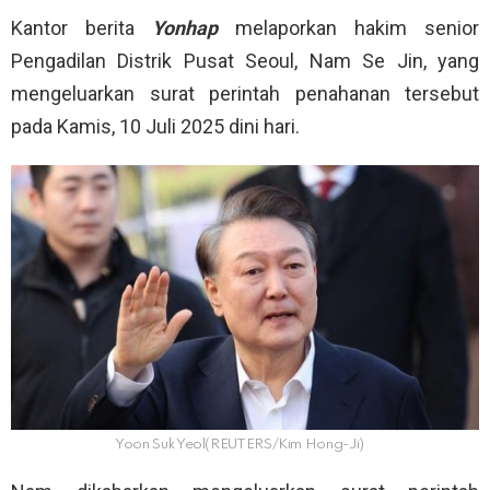
Kantor berita
Yonhap
melaporkan hakim senior
Pengadilan Distrik Pusat Seoul, Nam Se Jin, yang
mengeluarkan surat perintah penahanan tersebut
pada Kamis, 10 Juli 2025 dini hari.
Yoon Suk Yeol(REUTERS/Kim Hong-Ji)