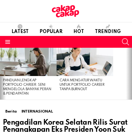
LATEST
POPULAR
HOT
TRENDING
S
Menu
LATEST
STORIES
PANDUAN LENGKAP
CARA MENGATUR WAKTU
PORTFOLIO CAREER: SENI
UNTUK PORTFOLIO CAREER
MENGELOLA BANYAK PERAN
TANPA BURNOUT
& PENDAPATAN
Berita
INTERNASIONAL
Pengadilan Korea Selatan Rilis Surat
Penangkapan Eks Presiden Yoon Suk