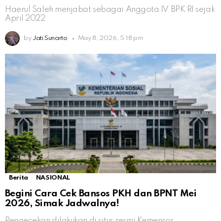
Haerul Saleh menjabat sebagai Anggota IV BPK RI sejak
April 2022
by
Jati Sunarto
May 8, 2026, 5:18 pm
Berita
NASIONAL
Begini Cara Cek Bansos PKH dan BPNT Mei
2026, Simak Jadwalnya!
Pengecekan dilakukan di situs resmi Kemensos