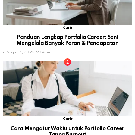
Karir
Panduan Lengkap Portfolio Career: Seni
Mengelola Banyak Peran & Pendapatan
August 7, 2026, 9:34 pm
Karir
Cara Mengatur Waktu untuk Portfolio Career
Tanpa Burnout