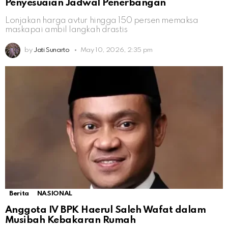
Penyesuaian Jadwal Penerbangan
Lonjakan harga avtur hingga 150 persen memaksa
maskapai ambil langkah drastis
by
Jati Sunarto
May 10, 2026, 2:35 pm
Berita
NASIONAL
Anggota IV BPK Haerul Saleh Wafat dalam
Musibah Kebakaran Rumah