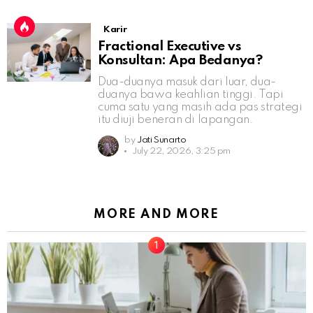
Karir
Fractional Executive vs
Konsultan: Apa Bedanya?
Dua-duanya masuk dari luar, dua-
duanya bawa keahlian tinggi. Tapi
cuma satu yang masih ada pas strategi
itu diuji beneran di lapangan.
by
Jati Sunarto
July 22, 2026, 3:25 pm
MORE AND MORE