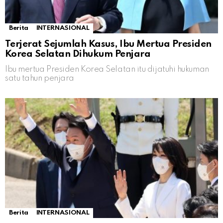
Berita
INTERNASIONAL
Terjerat Sejumlah Kasus, Ibu Mertua Presiden
Korea Selatan Dihukum Penjara
Ibu mertua Presiden Korea Selatan itu dijatuhi hukuman
satu tahun penjara
Berita
INTERNASIONAL