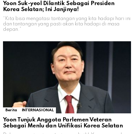
Yoon Suk-yeol Dilantik Sebagai Presiden
Korea Selatan; Ini Janjinya!
“Kita bisa mengatasi tantangan yang kita hadapi hari ini
dan tantangan yang pasti akan kita hadapi di masa
depan.”
Berita
INTERNASIONAL
Yoon Tunjuk Anggota Parlemen Veteran
Sebagai Menlu dan Unifikasi Korea Selatan