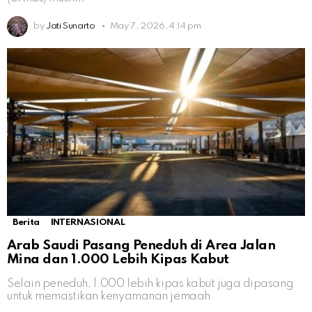
by
Jati Sunarto
May 7, 2026, 4:14 pm
Berita
INTERNASIONAL
Arab Saudi Pasang Peneduh di Area Jalan
Mina dan 1.000 Lebih Kipas Kabut
Selain peneduh, 1.000 lebih kipas kabut juga dipasang
untuk memastikan kenyamanan jemaah