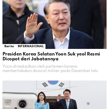
Berita
INTERNASIONAL
Presiden Korea Selatan Yoon Suk yeol Resmi
Dicopot dari Jabatannya
Yoon dimakzulkan oleh parlemen karena
memberlakukan darurat militer pada Desember lalu