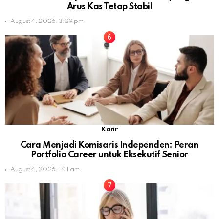
Arus Kas Tetap Stabil
August 4, 2026, 3:29 pm
Karir
Cara Menjadi Komisaris Independen: Peran
Portfolio Career untuk Eksekutif Senior
August 4, 2026, 1:31 am