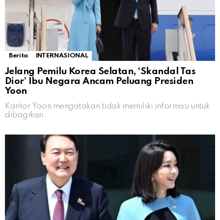
Berita
INTERNASIONAL
Jelang Pemilu Korea Selatan, ‘Skandal Tas
Dior’ Ibu Negara Ancam Peluang Presiden
Yoon
Kantor Yoon mengatakan tidak memiliki informasi untuk
dibagikan.