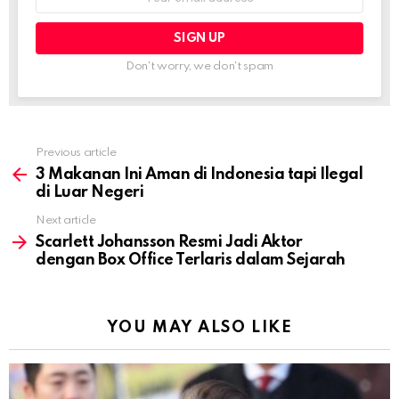
address:
Don't worry, we don't spam
Previous article
See
more
3 Makanan Ini Aman di Indonesia tapi Ilegal
di Luar Negeri
Next article
Scarlett Johansson Resmi Jadi Aktor
dengan Box Office Terlaris dalam Sejarah
YOU MAY ALSO LIKE