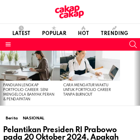
LATEST
POPULAR
HOT
TRENDING
S
Menu
LATEST
STORIES
PANDUAN LENGKAP
CARA MENGATUR WAKTU
PORTFOLIO CAREER: SENI
UNTUK PORTFOLIO CAREER
MENGELOLA BANYAK PERAN
TANPA BURNOUT
& PENDAPATAN
Berita
NASIONAL
Pelantikan Presiden RI Prabowo
pada 20 Oktober 2024, Apakah