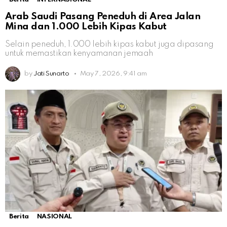
Arab Saudi Pasang Peneduh di Area Jalan
Mina dan 1.000 Lebih Kipas Kabut
Selain peneduh, 1.000 lebih kipas kabut juga dipasang
untuk memastikan kenyamanan jemaah
by
Jati Sunarto
May 7, 2026, 9:41 am
Berita
NASIONAL