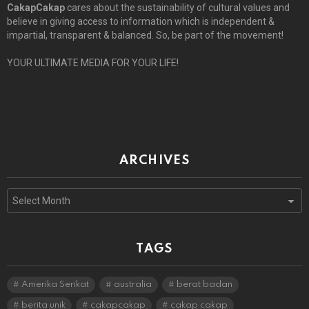
CakapCakap
cares about the sustainability of cultural values and
believe in giving access to information which is independent &
impartial, transparent & balanced. So, be part of the movement!
YOUR ULTIMATE MEDIA FOR YOUR LIFE!
ARCHIVES
Archives
TAGS
Amerika Serikat
australia
berat badan
berita unik
cakapcakap
cakap cakap