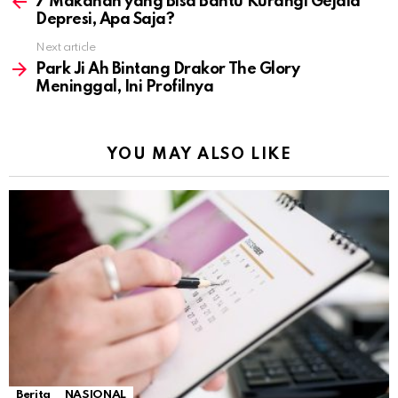
7 Makanan yang Bisa Bantu Kurangi Gejala
Depresi, Apa Saja?
Next article
Park Ji Ah Bintang Drakor The Glory
Meninggal, Ini Profilnya
YOU MAY ALSO LIKE
Berita
NASIONAL