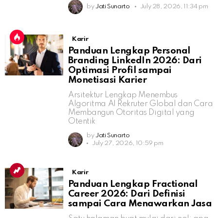
by
Jati Sunarto
July 28, 2026, 11:34 pm
Karir
Panduan Lengkap Personal
Branding LinkedIn 2026: Dari
Optimasi Profil sampai
Monetisasi Karier
Arsitektur Lengkap Menembus
Algoritma AI Rekruter Global dan Cara
Membangun Otoritas Digital yang
Otentik
by
Jati Sunarto
July 27, 2026, 10:59 pm
Karir
Panduan Lengkap Fractional
Career 2026: Dari Definisi
sampai Cara Menawarkan Jasa