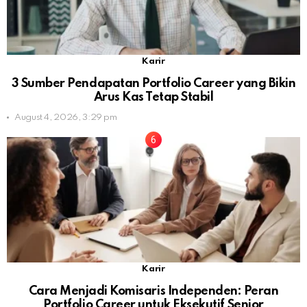
Karir
3 Sumber Pendapatan Portfolio Career yang Bikin
Arus Kas Tetap Stabil
August 4, 2026, 3:29 pm
Karir
Cara Menjadi Komisaris Independen: Peran
Portfolio Career untuk Eksekutif Senior