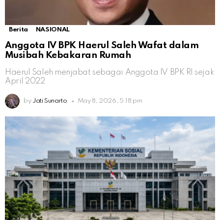
Berita
NASIONAL
Anggota IV BPK Haerul Saleh Wafat dalam
Musibah Kebakaran Rumah
Haerul Saleh menjabat sebagai Anggota IV BPK RI sejak
April 2022
by
Jati Sunarto
May 8, 2026, 5:18 pm