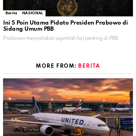
Berita
NASIONAL
Ini 5 Poin Utama Pidato Presiden Prabowo di
Sidang Umum PBB
Prabowo menyatakan sejumlah hal penting di PBB
MORE FROM:
BERITA