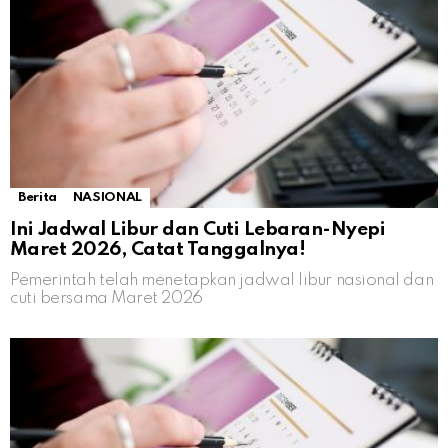
Berita
NASIONAL
Ini Jadwal Libur dan Cuti Lebaran-Nyepi
Maret 2026, Catat Tanggalnya!
Pemerintah telah menetapkan jadwal libur nasional dan
cuti bersama Maret 2026