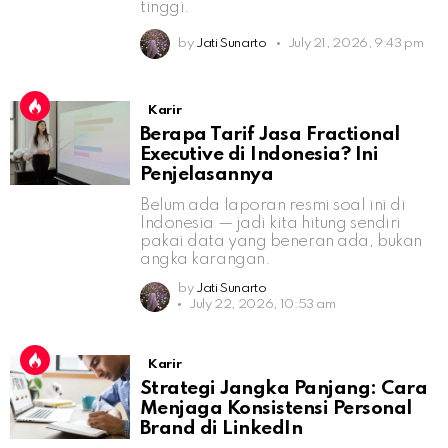
tinggi.
by
Jati Sunarto
July 21, 2026, 9:43 pm
Karir
Berapa Tarif Jasa Fractional
Executive di Indonesia? Ini
Penjelasannya
Belum ada laporan resmi soal ini di
Indonesia — jadi kita hitung sendiri
pakai data yang beneran ada, bukan
angka karangan.
by
Jati Sunarto
July 22, 2026, 10:53 am
Karir
Strategi Jangka Panjang: Cara
Menjaga Konsistensi Personal
Brand di LinkedIn