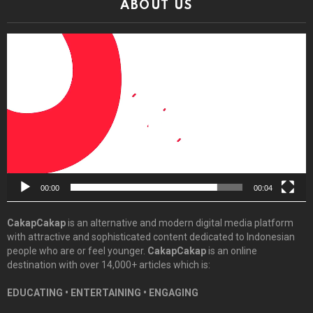
ABOUT US
Video
Player
00:00
00:04
CakapCakap
is an alternative and modern digital media platform
with attractive and sophisticated content dedicated to Indonesian
people who are or feel younger.
CakapCakap
is an online
destination with over 14,000+ articles which is:
EDUCATING • ENTERTAINING • ENGAGING