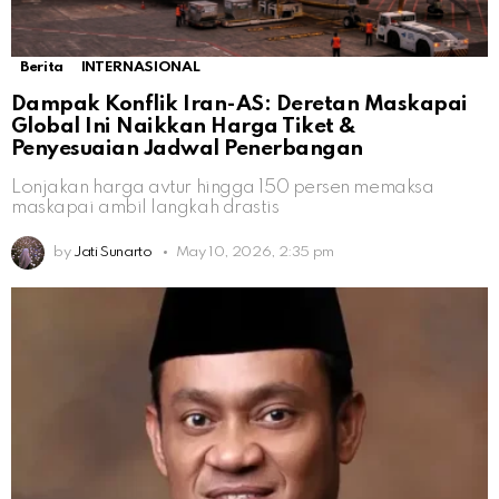
Berita
INTERNASIONAL
Dampak Konflik Iran-AS: Deretan Maskapai
Global Ini Naikkan Harga Tiket &
Penyesuaian Jadwal Penerbangan
Lonjakan harga avtur hingga 150 persen memaksa
maskapai ambil langkah drastis
by
Jati Sunarto
May 10, 2026, 2:35 pm