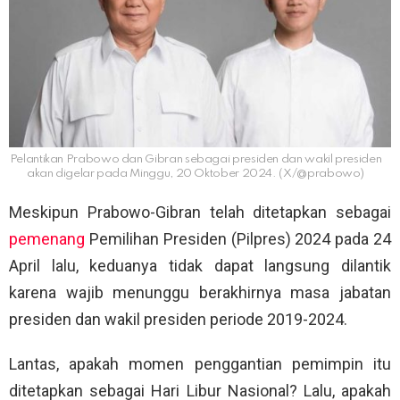
Pelantikan Prabowo dan Gibran sebagai presiden dan wakil presiden
akan digelar pada Minggu, 20 Oktober 2024. (X/@prabowo)
Meskipun Prabowo-Gibran telah ditetapkan sebagai
pemenang
Pemilihan Presiden (Pilpres) 2024 pada 24
April lalu, keduanya tidak dapat langsung dilantik
karena wajib menunggu berakhirnya masa jabatan
presiden dan wakil presiden periode 2019-2024.
Lantas, apakah momen penggantian pemimpin itu
ditetapkan sebagai Hari Libur Nasional? Lalu, apakah