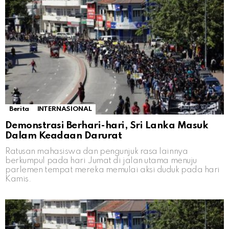
Berita
INTERNASIONAL
Demonstrasi Berhari-hari, Sri Lanka Masuk
Dalam Keadaan Darurat
Ratusan mahasiswa dan pengunjuk rasa lainnya
berkumpul pada hari Jumat di jalan utama menuju
parlemen tempat mereka memulai aksi duduk pada hari
Kamis.