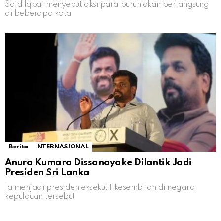
Said Iqbal menyebut aksi para buruh akan berlangsung
di beberapa kota
Berita
INTERNASIONAL
Anura Kumara Dissanayake Dilantik Jadi
Presiden Sri Lanka
Ia menjadi presiden eksekutif kesembilan di negara
kepulauan tersebut