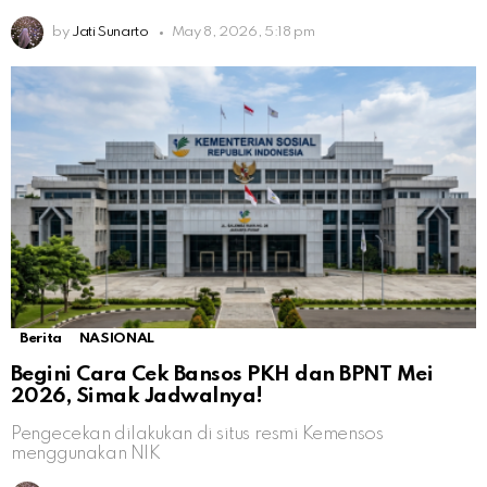
by
Jati Sunarto
May 8, 2026, 5:18 pm
Berita
NASIONAL
Begini Cara Cek Bansos PKH dan BPNT Mei
2026, Simak Jadwalnya!
Pengecekan dilakukan di situs resmi Kemensos
menggunakan NIK