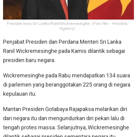
Presiden baru Sri Lanka Ranil Wickremesinghe. (Foto file – Anadolu
Agency)
Penjabat Presiden dan Perdana Menteri Sri Lanka
Ranil Wickremesinghe pada Kamis dilantik sebagai
presiden baru negara.
Wickremesinghe pada Rabu mendapatkan 134 suara
di parlemen yang beranggotakan 225 orang di negara
kepulauan itu.
Mantan Presiden Gotabaya Rajapaksa melarikan diri
dari negara itu dan mengundurkan diri pekan lalu di
tengah protes massa. Selanjutnya, Wickremesinghe
dilantik sebagai presiden sementara negara itu.