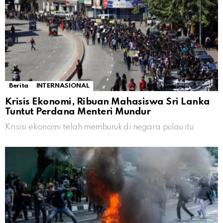
Berita
INTERNASIONAL
Krisis Ekonomi, Ribuan Mahasiswa Sri Lanka
Tuntut Perdana Menteri Mundur
Krisisi ekonomi telah memburuk di negara pulau itu.