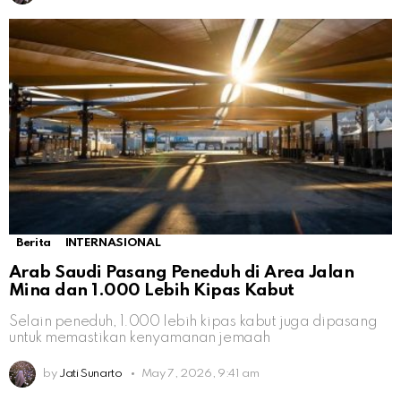
Berita
INTERNASIONAL
Arab Saudi Pasang Peneduh di Area Jalan
Mina dan 1.000 Lebih Kipas Kabut
Selain peneduh, 1.000 lebih kipas kabut juga dipasang
untuk memastikan kenyamanan jemaah
by
Jati Sunarto
May 7, 2026, 9:41 am