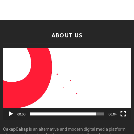
ABOUT US
Video
Player
00:00
00:04
CakapCakap
is an alternative and modern digital media platform