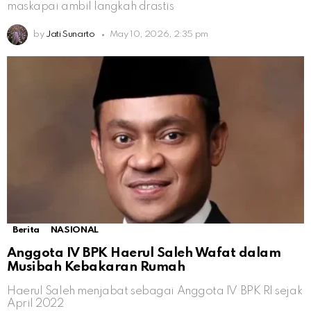
maskapai ambil langkah drastis
by
Jati Sunarto
May 10, 2026, 2:35 pm
Berita
NASIONAL
Anggota IV BPK Haerul Saleh Wafat dalam
Musibah Kebakaran Rumah
Haerul Saleh menjabat sebagai Anggota IV BPK RI sejak
April 2022