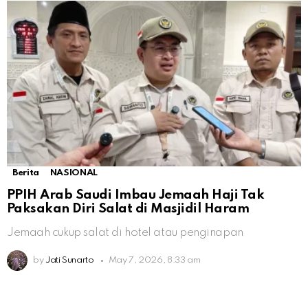
Berita
NASIONAL
PPIH Arab Saudi Imbau Jemaah Haji Tak
Paksakan Diri Salat di Masjidil Haram
Jemaah cukup salat di hotel atau penginapan
by
Jati Sunarto
May 7, 2026, 8:33 am