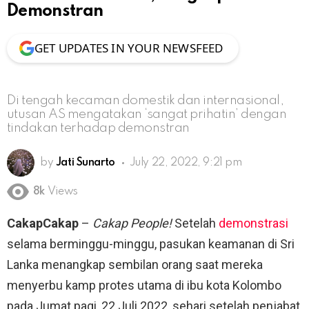
Demonstran
GET UPDATES IN YOUR NEWSFEED
Di tengah kecaman domestik dan internasional,
utusan AS mengatakan ‘sangat prihatin’ dengan
tindakan terhadap demonstran
by
Jati Sunarto
July 22, 2022, 9:21 pm
8k
Views
CakapCakap
–
Cakap People!
Setelah
demonstrasi
selama berminggu-minggu, pasukan keamanan di Sri
Lanka menangkap sembilan orang saat mereka
menyerbu kamp protes utama di ibu kota Kolombo
pada Jumat pagi, 22 Juli 2022, sehari setelah penjabat