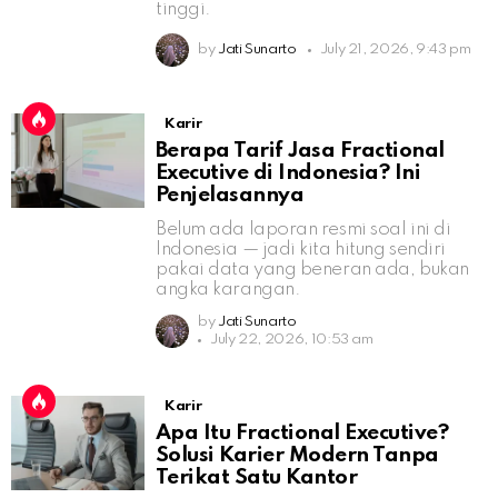
tinggi.
by
Jati Sunarto
July 21, 2026, 9:43 pm
Karir
Berapa Tarif Jasa Fractional
Executive di Indonesia? Ini
Penjelasannya
Belum ada laporan resmi soal ini di
Indonesia — jadi kita hitung sendiri
pakai data yang beneran ada, bukan
angka karangan.
by
Jati Sunarto
July 22, 2026, 10:53 am
Karir
Apa Itu Fractional Executive?
Solusi Karier Modern Tanpa
Terikat Satu Kantor