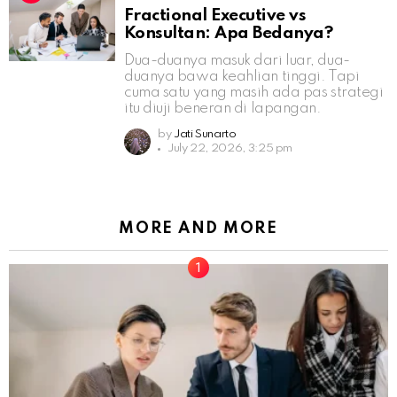
Fractional Executive vs
Konsultan: Apa Bedanya?
Dua-duanya masuk dari luar, dua-
duanya bawa keahlian tinggi. Tapi
cuma satu yang masih ada pas strategi
itu diuji beneran di lapangan.
by
Jati Sunarto
July 22, 2026, 3:25 pm
MORE AND MORE