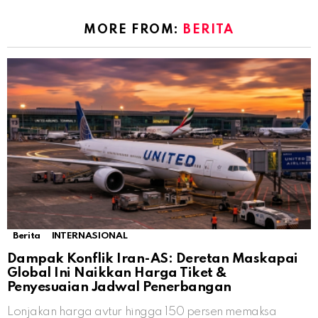
MORE FROM:
BERITA
Berita
INTERNASIONAL
Dampak Konflik Iran-AS: Deretan Maskapai
Global Ini Naikkan Harga Tiket &
Penyesuaian Jadwal Penerbangan
Lonjakan harga avtur hingga 150 persen memaksa