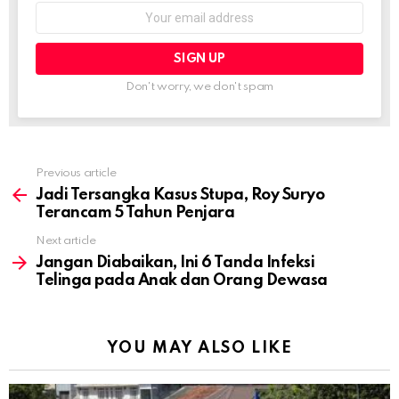
Email
address:
Don't worry, we don't spam
Previous article
See
more
Jadi Tersangka Kasus Stupa, Roy Suryo
Terancam 5 Tahun Penjara
Next article
Jangan Diabaikan, Ini 6 Tanda Infeksi
Telinga pada Anak dan Orang Dewasa
YOU MAY ALSO LIKE