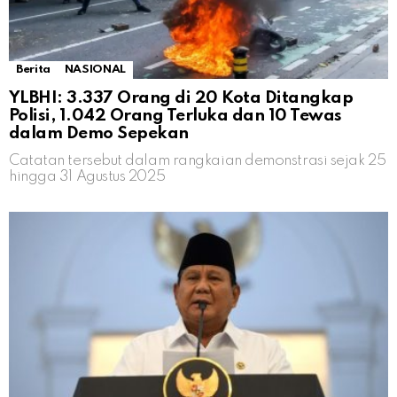
Berita
NASIONAL
YLBHI: 3.337 Orang di 20 Kota Ditangkap
Polisi, 1.042 Orang Terluka dan 10 Tewas
dalam Demo Sepekan
Catatan tersebut dalam rangkaian demonstrasi sejak 25
hingga 31 Agustus 2025