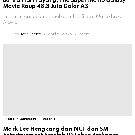
Baru 3 Hari Tayang, The Super Mario Galaxy
Movie Raup 48,3 Juta Dolar AS
Film ini merupakan sekuel dari The Super Mario Bros
Movie
by
Jati Sunarto
April 6, 2026, 9:29 am
ENTERTAINMENT
MUSIC
Mark Lee Hengkang dari NCT dan SM