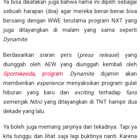
Ya bisa dikatakan juga bahwa nama ini dipilih sebagai
sebuah harapan (doa) agar mereka benar-benar bisa
bersaing dengan WWE terutama program NXT yang
juga ditayangkan di malam yang sama seperti
Dynamite
.
Berdasarkan siaran pers (
press release
) yang
diunggah oleh AEW yang diunggah kembali oleh
Sportskeeda
,
program
Dynamite
dijamin akan
memberikan
experience
menyaksikan program gulat
hiburan yang baru dan
exciting
terhadap
fans
semenjak
Nitro
yang ditayangkan di TNT hampir dua
dekade yang lalu.
Ya boleh juga memang janjinya dan tekadnya. Tapi ya
kita tunggu dan lihat saja lagi buktinya nanti. Karena