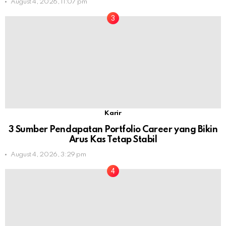
August 4, 2026, 11:07 pm
Karir
3 Sumber Pendapatan Portfolio Career yang Bikin
Arus Kas Tetap Stabil
August 4, 2026, 3:29 pm