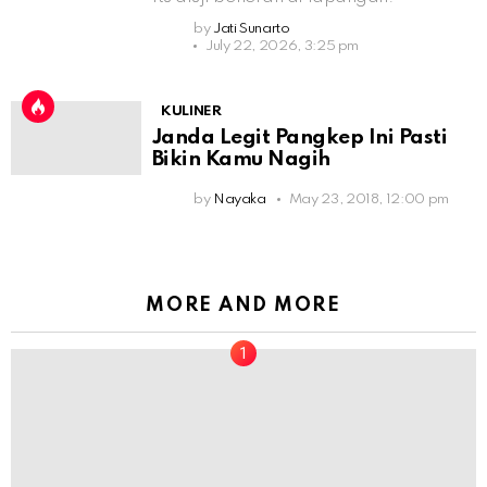
by
Jati Sunarto
July 22, 2026, 3:25 pm
KULINER
Janda Legit Pangkep Ini Pasti
Bikin Kamu Nagih
by
Nayaka
May 23, 2018, 12:00 pm
MORE AND MORE