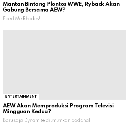
Mantan Bintang Plontos WWE, Ryback Akan
Gabung Bersama AEW?
Feed Me Rhodes!
ENTERTAINMENT
AEW Akan Memproduksi Program Televisi
Mingguan Kedua?
Baru saja Dynamite diumumkan padahal!