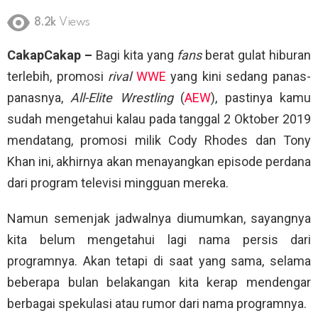
8.2k
Views
CakapCakap –
Bagi kita yang
fans
berat gulat hiburan
terlebih, promosi
rival
WWE
yang kini sedang panas-
panasnya,
All-Elite Wrestling
(
AEW
), pastinya kamu
sudah mengetahui kalau pada tanggal 2 Oktober 2019
mendatang, promosi milik Cody Rhodes dan Tony
Khan ini, akhirnya akan menayangkan episode perdana
dari program televisi mingguan mereka.
Namun semenjak jadwalnya diumumkan, sayangnya
kita belum mengetahui lagi nama persis dari
programnya. Akan tetapi di saat yang sama, selama
beberapa bulan belakangan kita kerap mendengar
berbagai spekulasi atau rumor dari nama programnya.