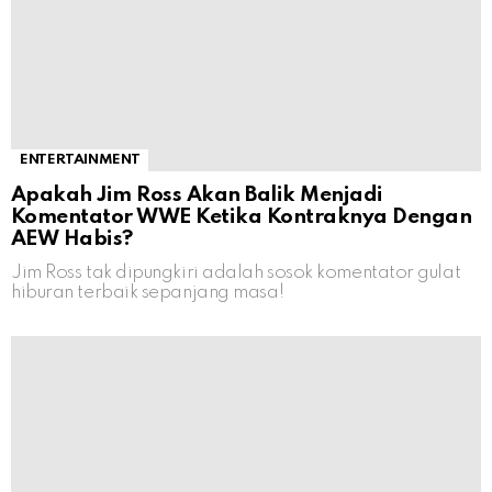
ENTERTAINMENT
Apakah Jim Ross Akan Balik Menjadi
Komentator WWE Ketika Kontraknya Dengan
AEW Habis?
Jim Ross tak dipungkiri adalah sosok komentator gulat
hiburan terbaik sepanjang masa!