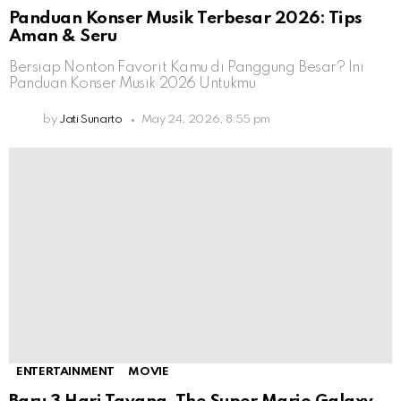
Panduan Konser Musik Terbesar 2026: Tips
Aman & Seru
Bersiap Nonton Favorit Kamu di Panggung Besar? Ini
Panduan Konser Musik 2026 Untukmu
by
Jati Sunarto
May 24, 2026, 8:55 pm
ENTERTAINMENT
MOVIE