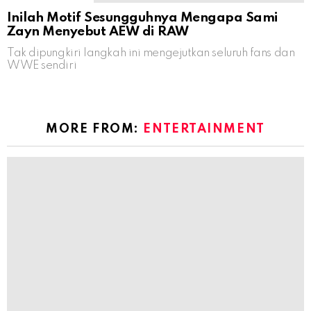
Inilah Motif Sesungguhnya Mengapa Sami
Zayn Menyebut AEW di RAW
Tak dipungkiri langkah ini mengejutkan seluruh fans dan
WWE sendiri
MORE FROM:
ENTERTAINMENT