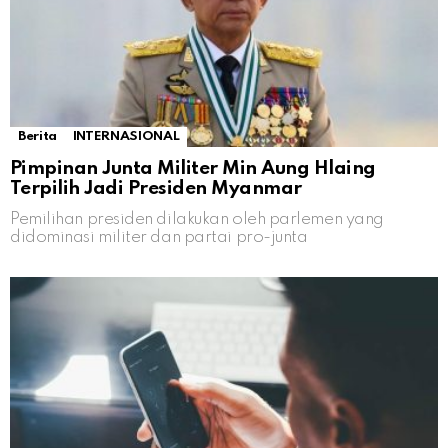
Berita
INTERNASIONAL
Pimpinan Junta Militer Min Aung Hlaing
Terpilih Jadi Presiden Myanmar
Pemilihan presiden dilakukan oleh parlemen yang
didominasi militer dan partai pro-junta