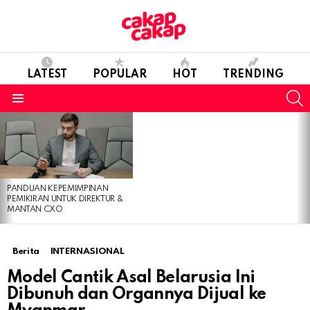
LATEST
POPULAR
HOT
TRENDING
S
Menu
LATEST
STORIES
PANDUAN KEPEMIMPINAN
PEMIKIRAN UNTUK DIREKTUR &
MANTAN CXO
Berita
INTERNASIONAL
Model Cantik Asal Belarusia Ini
Dibunuh dan Organnya Dijual ke