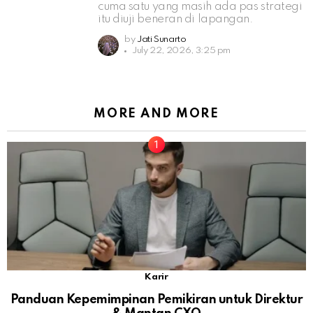
cuma satu yang masih ada pas strategi
itu diuji beneran di lapangan.
by
Jati Sunarto
July 22, 2026, 3:25 pm
MORE AND MORE
Karir
Panduan Kepemimpinan Pemikiran untuk Direktur