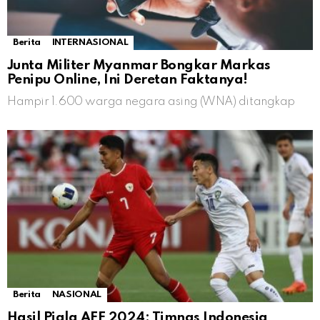
Berita
INTERNASIONAL
Junta Militer Myanmar Bongkar Markas
Penipu Online, Ini Deretan Faktanya!
Hampir 1.600 warga negara asing (WNA) ditangkap
Berita
NASIONAL
Hasil Piala AFF 2024: Timnas Indonesia