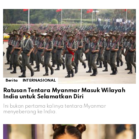
Berita
INTERNASIONAL
Ratusan Tentara Myanmar Masuk Wilayah
India untuk Selamatkan Diri
Ini bukan pertama kalinya tentara Myanmar
menyeberang ke India.