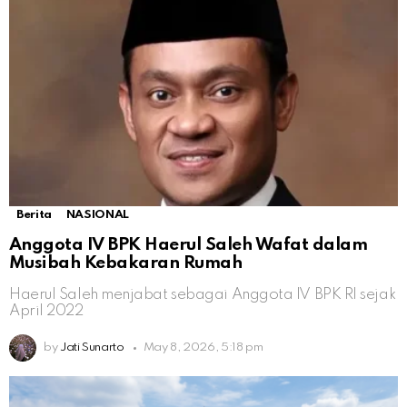
Berita
NASIONAL
Anggota IV BPK Haerul Saleh Wafat dalam
Musibah Kebakaran Rumah
Haerul Saleh menjabat sebagai Anggota IV BPK RI sejak
April 2022
by
Jati Sunarto
May 8, 2026, 5:18 pm