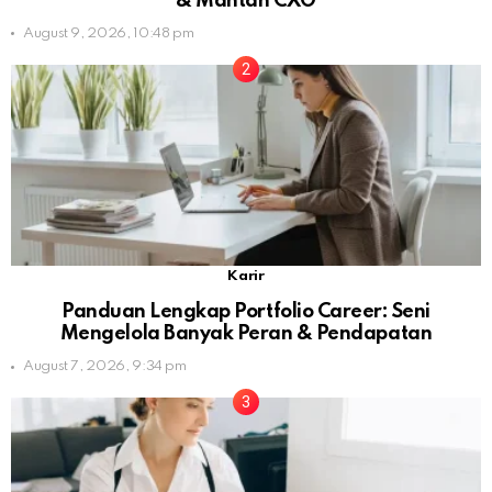
& Mantan CXO
August 9, 2026, 10:48 pm
Karir
Panduan Lengkap Portfolio Career: Seni
Mengelola Banyak Peran & Pendapatan
August 7, 2026, 9:34 pm