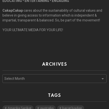
EDUCATING • ENTERTAINING • ENGAGING
CakapCakap
cares about the sustainability of cultural values and
believe in giving access to information which is independent &
impartial, transparent & balanced. So, be part of the movement!
YOUR ULTIMATE MEDIA FOR YOUR LIFE!
ARCHIVES
Archives
TAGS
Amerika Serikat
australia
berat badan