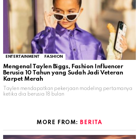
ENTERTAINMENT
FASHION
Mengenal Taylen Biggs, Fashion Influencer
Berusia 10 Tahun yang Sudah Jadi Veteran
Karpet Merah
Taylen mendapatkan pekerjaan modeling pertamanya
ketika dia berusia 18 bulan
MORE FROM:
BERITA