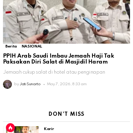
Berita
NASIONAL
PPIH Arab Saudi Imbau Jemaah Haji Tak
Paksakan Diri Salat di Masjidil Haram
Jemaah cukup salat di hotel atau penginapan
by
Jati Sunarto
May 7, 2026, 8:33 am
DON'T MISS
Karir