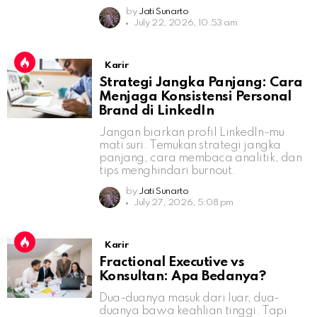
by
Jati Sunarto
July 22, 2026, 10:53 am
Karir
Strategi Jangka Panjang: Cara
Menjaga Konsistensi Personal
Brand di LinkedIn
Jangan biarkan profil LinkedIn-mu
mati suri. Temukan strategi jangka
panjang, cara membaca analitik, dan
tips menghindari burnout.
by
Jati Sunarto
July 27, 2026, 5:08 pm
Karir
Fractional Executive vs
Konsultan: Apa Bedanya?
Dua-duanya masuk dari luar, dua-
duanya bawa keahlian tinggi. Tapi