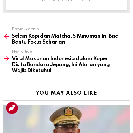
Don't worry, we don't spam
Previous article
See
more
Selain Kopi dan Matcha, 5 Minuman Ini Bisa
Bantu Fokus Seharian
Next article
Viral Makanan Indonesia dalam Koper
Disita Bandara Jepang, Ini Aturan yang
Wajib Diketahui
YOU MAY ALSO LIKE