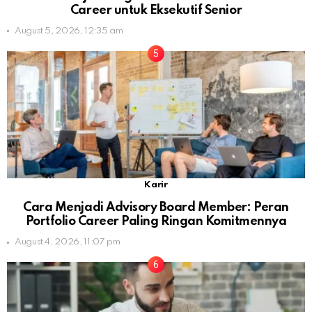
Career untuk Eksekutif Senior
August 5, 2026, 12:35 am
Karir
Cara Menjadi Advisory Board Member: Peran
Portfolio Career Paling Ringan Komitmennya
August 4, 2026, 11:07 pm