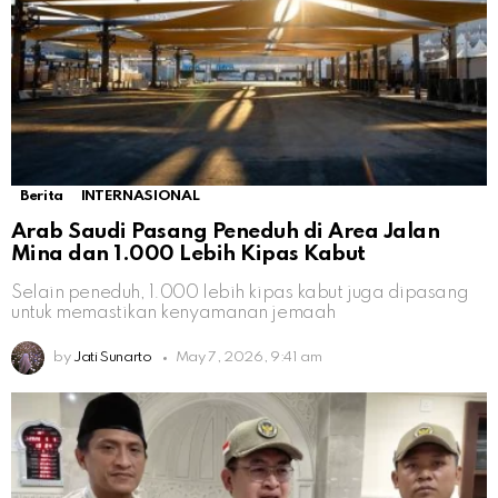
Berita
INTERNASIONAL
Arab Saudi Pasang Peneduh di Area Jalan
Mina dan 1.000 Lebih Kipas Kabut
Selain peneduh, 1.000 lebih kipas kabut juga dipasang
untuk memastikan kenyamanan jemaah
by
Jati Sunarto
May 7, 2026, 9:41 am