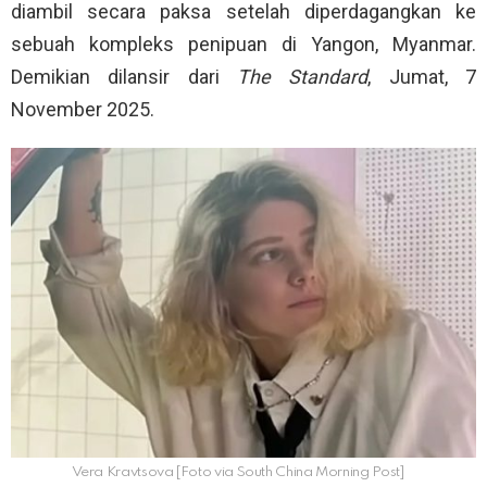
diambil secara paksa setelah diperdagangkan ke
sebuah kompleks penipuan di Yangon, Myanmar.
Demikian dilansir dari
The Standard
, Jumat, 7
November 2025.
Vera Kravtsova [Foto via South China Morning Post]