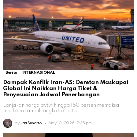
Berita
INTERNASIONAL
Dampak Konflik Iran-AS: Deretan Maskapai
Global Ini Naikkan Harga Tiket &
Penyesuaian Jadwal Penerbangan
Lonjakan harga avtur hingga 150 persen memaksa
maskapai ambil langkah drastis
by
Jati Sunarto
May 10, 2026, 2:35 pm