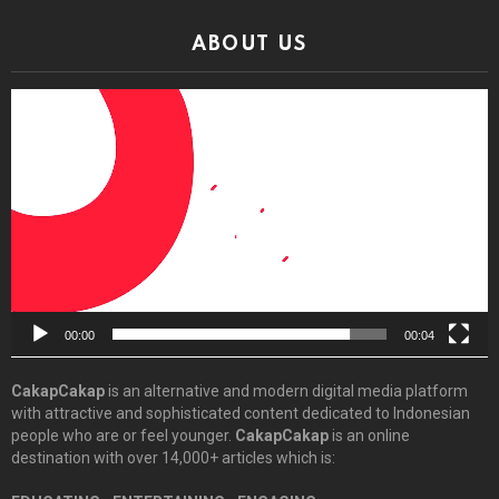
ABOUT US
Video
Player
00:00
00:04
CakapCakap
is an alternative and modern digital media platform
with attractive and sophisticated content dedicated to Indonesian
people who are or feel younger.
CakapCakap
is an online
destination with over 14,000+ articles which is: