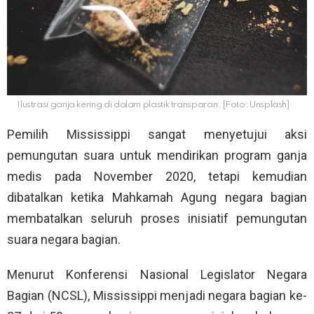
Ilustrasi ganja kering di dalam plastik transparan. [Foto: Unsplash]
Pemilih Mississippi sangat menyetujui aksi
pemungutan suara untuk mendirikan program ganja
medis pada November 2020, tetapi kemudian
dibatalkan ketika Mahkamah Agung negara bagian
membatalkan seluruh proses inisiatif pemungutan
suara negara bagian.
Menurut Konferensi Nasional Legislator Negara
Bagian (NCSL), Mississippi menjadi negara bagian ke-