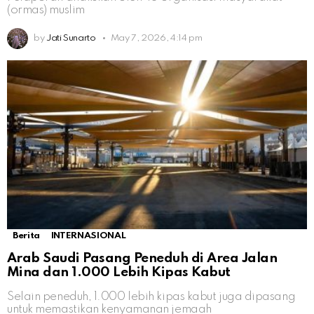
(ormas) muslim
by
Jati Sunarto
May 7, 2026, 4:14 pm
Berita
INTERNASIONAL
Arab Saudi Pasang Peneduh di Area Jalan
Mina dan 1.000 Lebih Kipas Kabut
Selain peneduh, 1.000 lebih kipas kabut juga dipasang
untuk memastikan kenyamanan jemaah