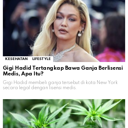
KESEHATAN
LIFESTYLE
Gigi Hadid Tertangkap Bawa Ganja Berlisensi
Medis, Apa Itu?
Gigi Hadid membeli ganja tersebut di kota New York
secara legal dengan lisensi medis.