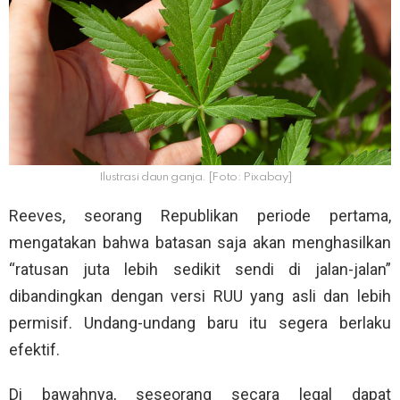
Ilustrasi daun ganja. [Foto: Pixabay]
Reeves, seorang Republikan periode pertama,
mengatakan bahwa batasan saja akan menghasilkan
“ratusan juta lebih sedikit sendi di jalan-jalan”
dibandingkan dengan versi RUU yang asli dan lebih
permisif. Undang-undang baru itu segera berlaku
efektif.
Di bawahnya, seseorang secara legal dapat