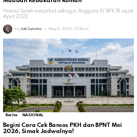
Musibah Kebakaran Rumah
Haerul Saleh menjabat sebagai Anggota IV BPK RI sejak
April 2022
by
Jati Sunarto
May 8, 2026, 5:18 pm
Berita
NASIONAL
Begini Cara Cek Bansos PKH dan BPNT Mei
2026, Simak Jadwalnya!