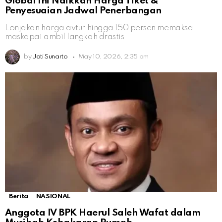
Global Ini Naikkan Harga Tiket &
Penyesuaian Jadwal Penerbangan
Lonjakan harga avtur hingga 150 persen memaksa
maskapai ambil langkah drastis
by
Jati Sunarto
May 10, 2026, 2:35 pm
Berita
NASIONAL
Anggota IV BPK Haerul Saleh Wafat dalam