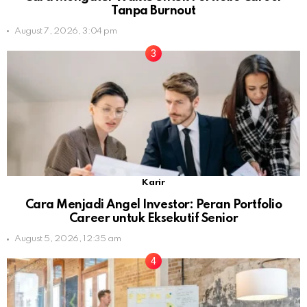
Tanpa Burnout
August 7, 2026, 3:04 pm
Karir
Cara Menjadi Angel Investor: Peran Portfolio
Career untuk Eksekutif Senior
August 5, 2026, 12:35 am