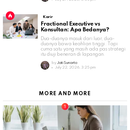
Karir
Fractional Executive vs
Konsultan: Apa Bedanya?
Dua-duanya masuk dari luar, dua-
duanya bawa keahlian tinggi. Tapi
cuma satu yang masih ada pas strategi
itu diuji beneran di lapangan.
by
Jati Sunarto
July 22, 2026, 3:25 pm
MORE AND MORE