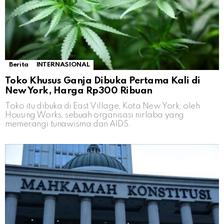
Berita
INTERNASIONAL
Toko Khusus Ganja Dibuka Pertama Kali di
New York, Harga Rp300 Ribuan
Toko itu dibuka di East Village, Kota New York, oleh
Housing Works, sebuah organisasi nirlaba yang
memerangi tunawisma dan AIDS.