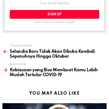
Email
address:
Don't worry, we don't spam
Previous article
See
more
Selandia Baru Tidak Akan Dibuka Kembali
Sepenuhnya Hingga Oktober
Next article
Kebiasaan yang Bisa Membuat Kamu Lebih
Mudah Tertular COVID-19
YOU MAY ALSO LIKE