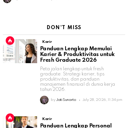
DON'T MISS
Karir
Panduan Lengkap Memulai
Karier & Produktivitas untuk
Fresh Graduate 2026
Peta jalan lengkap untuk fresh
graduate: Strategi karier, tips
produktivitas, dan panduan
manajemen finansial di dunia kerja
tahun 2026.
by
Jati Sunarto
July 28, 2026, 11:34 pm
Karir
Panduan Lengkap Personal