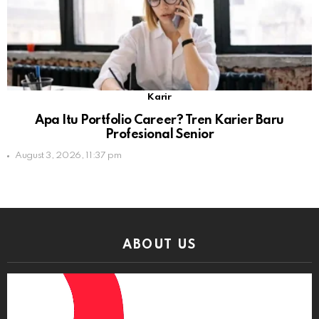
Karir
Apa Itu Portfolio Career? Tren Karier Baru
Profesional Senior
August 3, 2026, 11:37 pm
ABOUT US
Video
Player