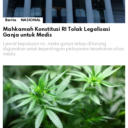
Berita
NASIONAL
Mahkamah Konstitusi RI Tolak Legalisasi
Ganja untuk Medis
Lewat keputusan ini, maka ganja tetap dilarang
digunakan untuk kepentingan pelayanan kesehatan alias
medis.