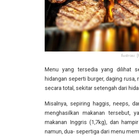
Ilustrasi.
Menu yang tersedia yang dilihat s
hidangan seperti burger, daging rusa, 
secara total, sekitar setengah dari hi
Misalnya, sepiring haggis, neeps, 
menghasilkan makanan tersebut, yan
makanan Inggris (1,7kg), dan hampir 
namun, dua- sepertiga dari menu memen