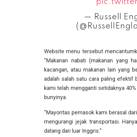
pic.twitt
— Russell E
(@RussellEngl
Website menu tersebut mencantumkan 
“Makanan nabati (makanan yang hanya
kacangan, atau makanan lain yang b
adalah salah satu cara paling efektif 
kami telah mengganti setidaknya 40% h
bunyinya.
“Mayoritas pemasok kami berasal dari 
mengurangi jejak transportasi. Hany
datang dari luar Inggris.”