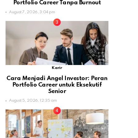
Portfolio Career Tanpa Burnout
August 7, 2026, 3:04 pm
Karir
Cara Menjadi Angel Investor: Peran
Portfolio Career untuk Eksekutif
Senior
August 5, 2026, 12:35 am