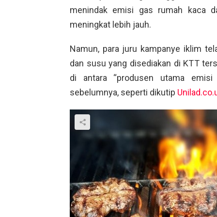
menindak emisi gas rumah kaca 
meningkat lebih jauh.
Namun, para juru kampanye iklim tel
dan susu yang disediakan di KTT te
di antara “produsen utama emisi 
sebelumnya, seperti dikutip
Unilad.co.