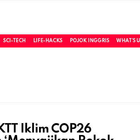
SCI-TECH
LIFE-HACKS
POJOK INGGRIS
WHAT’S 
KTT Iklim COP26