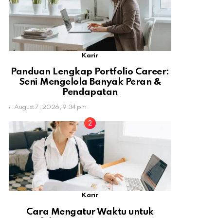
Karir
Panduan Lengkap Portfolio Career:
Seni Mengelola Banyak Peran &
Pendapatan
August 7, 2026, 9:34 pm
Karir
Cara Mengatur Waktu untuk