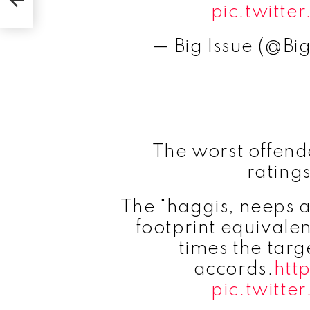
pic.twitt
— Big Issue (@Bi
The worst offend
rating
The "haggis, neeps a
footprint equivalen
times the targ
accords.
htt
pic.twitt