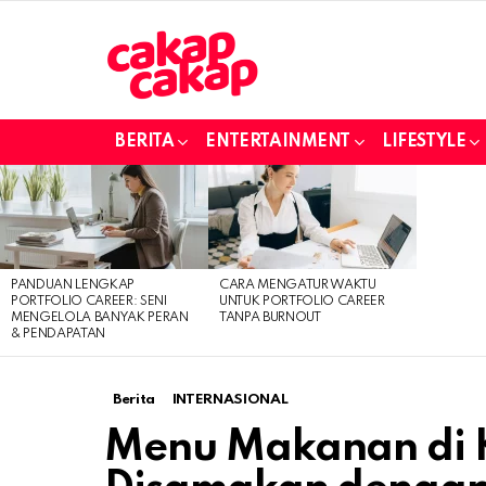
BERITA
ENTERTAINMENT
LIFESTYLE
LATEST
STORIES
PANDUAN LENGKAP
CARA MENGATUR WAKTU
PORTFOLIO CAREER: SENI
UNTUK PORTFOLIO CAREER
MENGELOLA BANYAK PERAN
TANPA BURNOUT
& PENDAPATAN
Berita
INTERNASIONAL
Menu Makanan di 