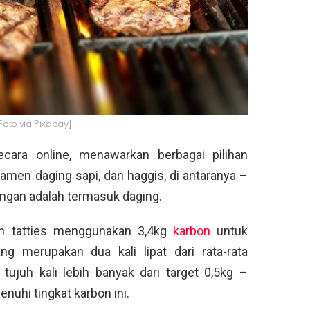
 [Foto via Pixabay]
ecara online, menawarkan berbagai pilihan
ramen daging sapi, dan haggis, di antaranya –
dangan adalah termasuk daging.
dan tatties menggunakan 3,4kg
karbon
untuk
g merupakan dua kali lipat dari rata-rata
tujuh kali lebih banyak dari target 0,5kg –
uhi tingkat karbon ini.