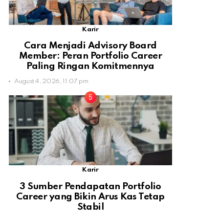
Karir
Cara Menjadi Advisory Board
Member: Peran Portfolio Career
Paling Ringan Komitmennya
August 4, 2026, 11:07 pm
Karir
3 Sumber Pendapatan Portfolio
Career yang Bikin Arus Kas Tetap
Stabil