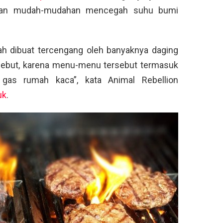
dan mudah-mudahan mencegah suhu bumi
ah dibuat tercengang oleh banyaknya daging
rsebut, karena menu-menu tersebut termasuk
gas rumah kaca”, kata Animal Rebellion
uk
.