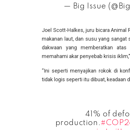
— Big Issue (@Bi
Joel Scott-Halkes, juru bicara Animal
makanan laut, dan susu yang sangat
dakwaan yang memberatkan atas ke
memahami akar penyebab krisis iklim,”
“Ini seperti menyajikan rokok di ko
tidak logis seperti itu dibuat, keadaan 
41% of defor
production.
#COP2