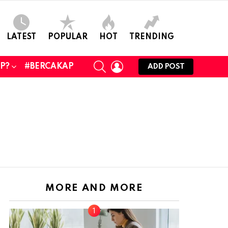
LATEST
POPULAR
HOT
TRENDING
SEARCH
LOGIN
UP?
#BERCAKAP
ADD POST
MORE AND MORE