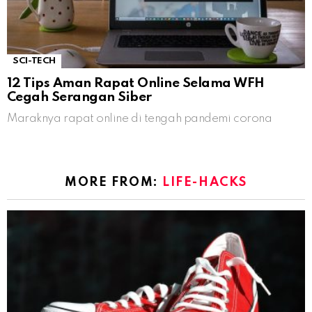
SCI-TECH
12 Tips Aman Rapat Online Selama WFH
Cegah Serangan Siber
Maraknya rapat online di tengah pandemi corona
MORE FROM:
LIFE-HACKS