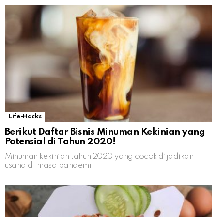
Life-Hacks
Berikut Daftar Bisnis Minuman Kekinian yang
Potensial di Tahun 2020!
Minuman kekinian tahun 2020 yang cocok dijadikan
usaha di masa pandemi