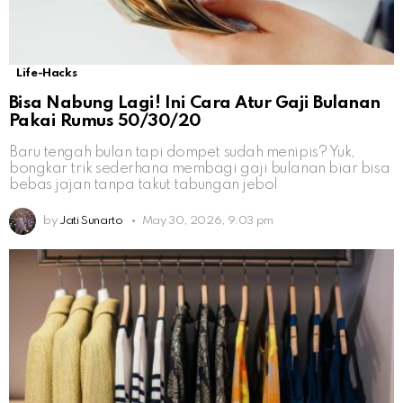
Life-Hacks
Bisa Nabung Lagi! Ini Cara Atur Gaji Bulanan
Pakai Rumus 50/30/20
Baru tengah bulan tapi dompet sudah menipis? Yuk,
bongkar trik sederhana membagi gaji bulanan biar bisa
bebas jajan tanpa takut tabungan jebol
by
Jati Sunarto
May 30, 2026, 9:03 pm