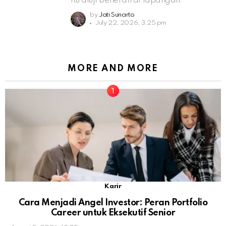
itu diuji beneran di lapangan.
by
Jati Sunarto
July 22, 2026, 3:25 pm
MORE AND MORE
Karir
Cara Menjadi Angel Investor: Peran Portfolio
Career untuk Eksekutif Senior