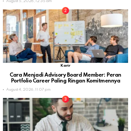
August 5, 2026, 12:35 am
Karir
Cara Menjadi Advisory Board Member: Peran
Portfolio Career Paling Ringan Komitmennya
August 4, 2026, 11:07 pm