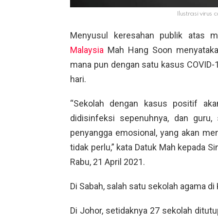
Ilustrasi virus
Menyusul keresahan publik atas ma
Malaysia
Mah Hang Soon menyatakan
mana pun dengan satu kasus COVID-19
hari.
“Sekolah dengan kasus positif aka
didisinfeksi sepenuhnya, dan guru,
penyangga emosional, yang akan me
tidak perlu,” kata Datuk Mah kepada S
Rabu, 21 April 2021.
Di Sabah, salah satu sekolah agama di 
Di Johor, setidaknya 27 sekolah ditutu