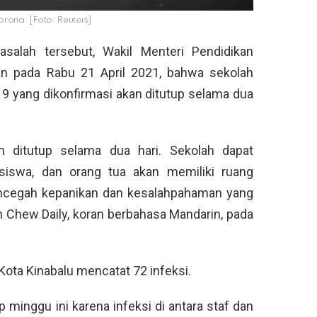
 corona. [Foto: Reuters]
salah tersebut, Wakil Menteri Pendidikan
 pada Rabu 21 April 2021, bahwa sekolah
 yang dikonfirmasi akan ditutup selama dua
n ditutup selama dua hari. Sekolah dapat
 siswa, dan orang tua akan memiliki ruang
ncegah kepanikan dan kesalahpahaman yang
in Chew Daily, koran berbahasa Mandarin, pada
Kota Kinabalu mencatat 72 infeksi.
p minggu ini karena infeksi di antara staf dan