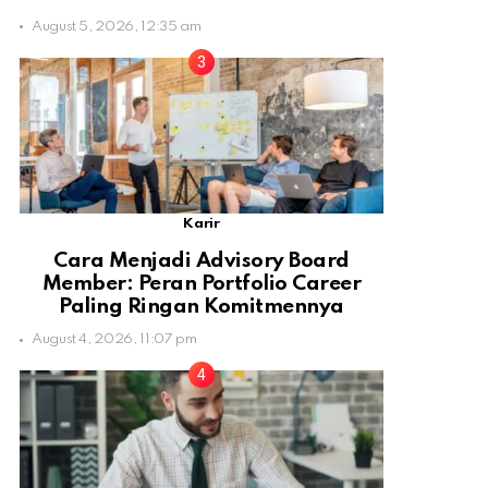
August 5, 2026, 12:35 am
Karir
Cara Menjadi Advisory Board
Member: Peran Portfolio Career
Paling Ringan Komitmennya
August 4, 2026, 11:07 pm