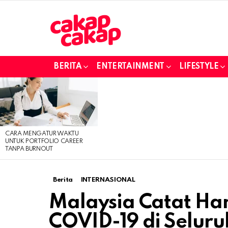
BERITA
ENTERTAINMENT
LIFESTYLE
LATEST
STORIES
CARA MENGATUR WAKTU
UNTUK PORTFOLIO CAREER
TANPA BURNOUT
Berita
INTERNASIONAL
Malaysia Catat Ham
COVID-19 di Seluru