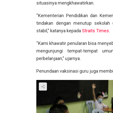
situasinya mengkhawatirkan.
“Kementerian Pendidikan dan Kemen
tindakan dengan menutup sekolah 
stabil,” katanya kepada
Straits Times.
“Kami khawatir penularan bisa menyebar
mengunjungi tempat-tempat um
perbelanjaan,” ujarnya.
Penundaan vaksinasi guru juga membua