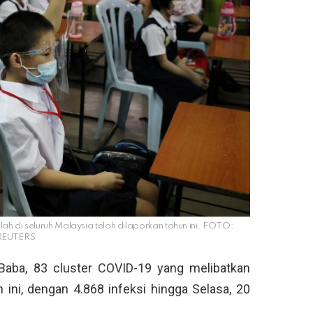
h di seluruh Malaysia telah dilaporkan tahun ini. FOTO:
REUTERS
aba, 83 cluster COVID-19 yang melibatkan
n ini, dengan 4.868 infeksi hingga Selasa, 20