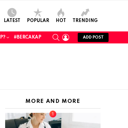
LATEST
POPULAR
HOT
TRENDING
SEARCH
LOGIN
UP?
#BERCAKAP
ADD POST
MORE AND MORE