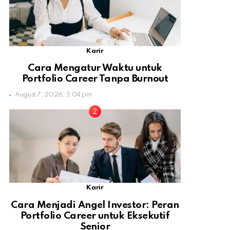
Karir
Cara Mengatur Waktu untuk
Portfolio Career Tanpa Burnout
August 7, 2026, 3:04 pm
Karir
Cara Menjadi Angel Investor: Peran
Portfolio Career untuk Eksekutif
Senior