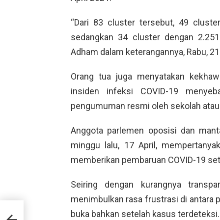
“Dari 83 cluster tersebut, 49 clust
sedangkan 34 cluster dengan 2.251 
Adham dalam keterangannya, Rabu, 21 
Orang tua juga menyatakan kekhawa
insiden infeksi COVID-19 menyeba
pengumuman resmi oleh sekolah atau
Anggota parlemen oposisi dan mant
minggu lalu, 17 April, mempertany
memberikan pembaruan COVID-19 seti
Seiring dengan kurangnya transpar
menimbulkan rasa frustrasi di antara p
ngan
buka bahkan setelah kasus terdeteksi.
in