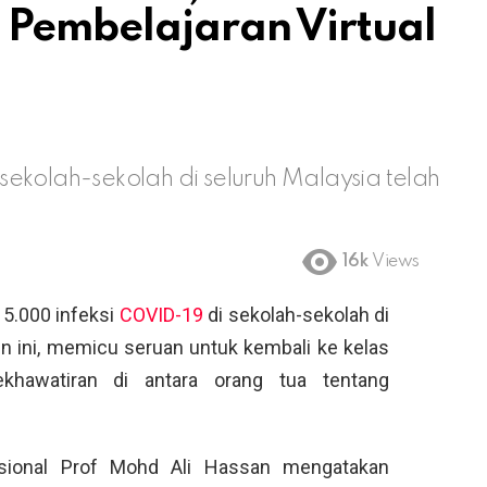
 Pembelajaran Virtual
ekolah-sekolah di seluruh Malaysia telah
16k
Views
5.000 infeksi
COVID-19
di sekolah-sekolah di
un ini, memicu seruan untuk kembali ke kelas
ekhawatiran di antara orang tua tentang
sional Prof Mohd Ali Hassan mengatakan