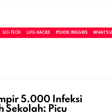
SCI-TECH
LIFE-HACKS
POJOK INGGRIS
WHAT’S 
pir 5.000 Infeksi
h Sekolah; Picu