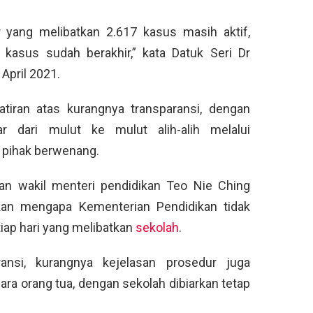
er yang melibatkan 2.617 kasus masih aktif,
kasus sudah berakhir,” kata Datuk Seri Dr
April 2021.
tiran atas kurangnya transparansi, dengan
r dari mulut ke mulut alih-alih melalui
 pihak berwenang.
an wakil menteri pendidikan Teo Nie Ching
akan mengapa Kementerian Pendidikan tidak
ap hari yang melibatkan
sekolah
.
ansi, kurangnya kejelasan prosedur juga
ara orang tua, dengan sekolah dibiarkan tetap