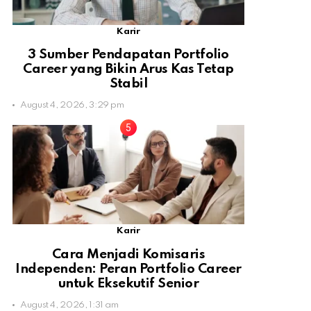
Karir
3 Sumber Pendapatan Portfolio
Career yang Bikin Arus Kas Tetap
Stabil
August 4, 2026, 3:29 pm
Karir
Cara Menjadi Komisaris
Independen: Peran Portfolio Career
untuk Eksekutif Senior
August 4, 2026, 1:31 am