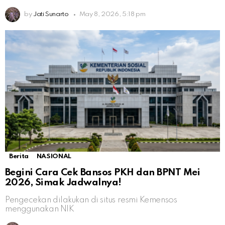
by
Jati Sunarto
May 8, 2026, 5:18 pm
Berita
NASIONAL
Begini Cara Cek Bansos PKH dan BPNT Mei
2026, Simak Jadwalnya!
Pengecekan dilakukan di situs resmi Kemensos
menggunakan NIK