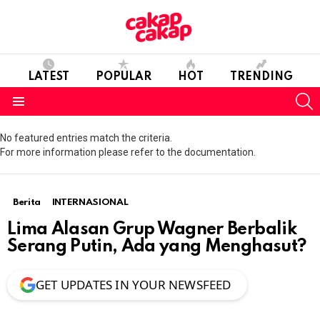
LATEST
POPULAR
HOT
TRENDING
S
Menu
No featured entries match the criteria.
For more information please refer to the documentation.
Berita
INTERNASIONAL
Lima Alasan Grup Wagner Berbalik
Serang Putin, Ada yang Menghasut?
GET UPDATES IN YOUR NEWSFEED