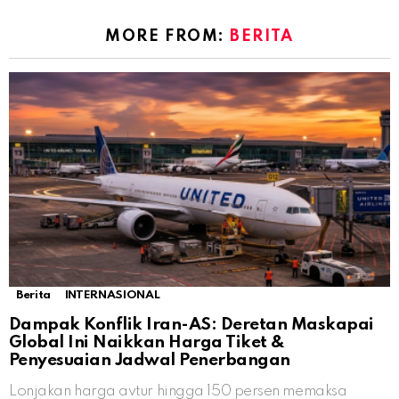
MORE FROM:
BERITA
Berita
INTERNASIONAL
Dampak Konflik Iran-AS: Deretan Maskapai
Global Ini Naikkan Harga Tiket &
Penyesuaian Jadwal Penerbangan
Lonjakan harga avtur hingga 150 persen memaksa