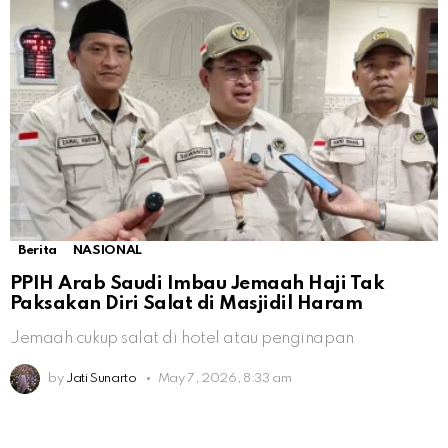
Berita
NASIONAL
PPIH Arab Saudi Imbau Jemaah Haji Tak
Paksakan Diri Salat di Masjidil Haram
Jemaah cukup salat di hotel atau penginapan
by
Jati Sunarto
May 7, 2026, 8:33 am