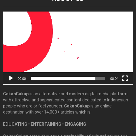
Video
Player
00:00
00:04
CakapCakap
is an alternative and modern digital media platform
with attractive and sophisticated content dedicated to Indonesian
people who are or feel younger.
CakapCakap
is an online
destination with over 14,000+ articles which is:
EDUCATING • ENTERTAINING • ENGAGING