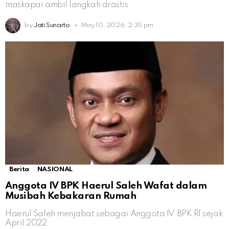
maskapai ambil langkah drastis
by
Jati Sunarto
May 10, 2026, 2:35 pm
Berita
NASIONAL
Anggota IV BPK Haerul Saleh Wafat dalam
Musibah Kebakaran Rumah
Haerul Saleh menjabat sebagai Anggota IV BPK RI sejak
April 2022