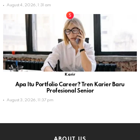
August 4, 2026, 1:31 am
Karir
Apa Itu Portfolio Career? Tren Karier Baru
Profesional Senior
August 3, 2026, 11:37 pm
ABOUT US