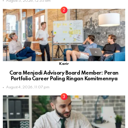
August 5, 2026, 12:35 am
Karir
Cara Menjadi Advisory Board Member: Peran
Portfolio Career Paling Ringan Komitmennya
August 4, 2026, 11:07 pm