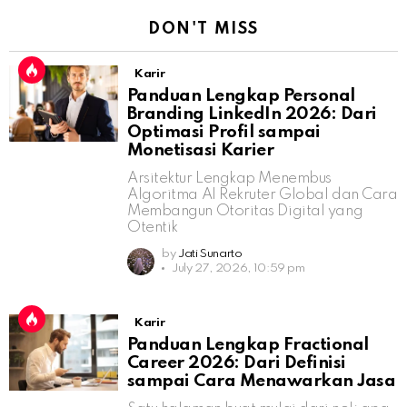
DON'T MISS
Karir
Panduan Lengkap Personal
Branding LinkedIn 2026: Dari
Optimasi Profil sampai
Monetisasi Karier
Arsitektur Lengkap Menembus
Algoritma AI Rekruter Global dan Cara
Membangun Otoritas Digital yang
Otentik
by
Jati Sunarto
July 27, 2026, 10:59 pm
Karir
Panduan Lengkap Fractional
Career 2026: Dari Definisi
sampai Cara Menawarkan Jasa