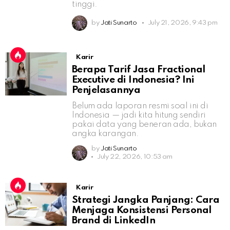
tinggi.
by
Jati Sunarto
July 21, 2026, 9:43 pm
Karir
Berapa Tarif Jasa Fractional
Executive di Indonesia? Ini
Penjelasannya
Belum ada laporan resmi soal ini di
Indonesia — jadi kita hitung sendiri
pakai data yang beneran ada, bukan
angka karangan.
by
Jati Sunarto
July 22, 2026, 10:53 am
Karir
Strategi Jangka Panjang: Cara
Menjaga Konsistensi Personal
Brand di LinkedIn