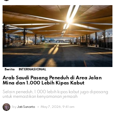
Berita
INTERNASIONAL
Arab Saudi Pasang Peneduh di Area Jalan
Mina dan 1.000 Lebih Kipas Kabut
Selain peneduh, 1.000 lebih kipas kabut juga dipasang
untuk memastikan kenyamanan jemaah
by
Jati Sunarto
May 7, 2026, 9:41 am