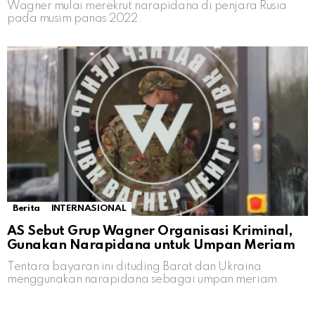
Wagner mulai merekrut narapidana di penjara Rusia
pada musim panas 2022.
Berita
INTERNASIONAL
AS Sebut Grup Wagner Organisasi Kriminal,
Gunakan Narapidana untuk Umpan Meriam
Tentara bayaran ini dituding Barat dan Ukraina
menggunakan narapidana sebagai umpan meriam