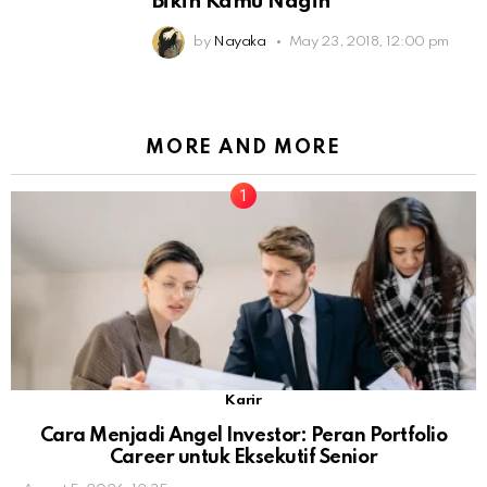
Bikin Kamu Nagih
by
Nayaka
May 23, 2018, 12:00 pm
MORE AND MORE
Karir
Cara Menjadi Angel Investor: Peran Portfolio
Career untuk Eksekutif Senior