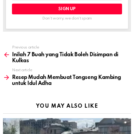
Don't worry, we don't spam
Previous article
See
more
Inilah 7 Buah yang Tidak Boleh Disimpan di
Kulkas
Next article
Resep Mudah Membuat Tongseng Kambing
untuk Idul Adha
YOU MAY ALSO LIKE