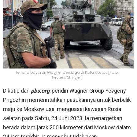
Tentara bayaran Wagner bersiaga di Kota Rostov [Foto:
Reuters/Stringer]
Dikutip dari
pbs.org
, pendiri Wagner Group Yevgeny
Prigozhin memerintahkan pasukannya untuk berbalik
maju ke Moskow usai menguasai kawasan Rusia
selatan pada Sabtu, 24 Juni 2023. Ia menargetkan
berada dalam jarak 200 kilometer dari Moskow dalam
24 jam terakhir. Ia menyebut tidak akan