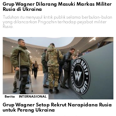
Grup Wagner Dilarang Masuki Markas Militer
Rusia di Ukraina
Tuduhan itu menyusul kritik publik selama berbulan-bulan
yang dilancarkan Prigozhin terhadap pejabat militer
Rusia.
Berita
INTERNASIONAL
Grup Wagner Setop Rekrut Narapidana Rusia
untuk Perang Ukraina