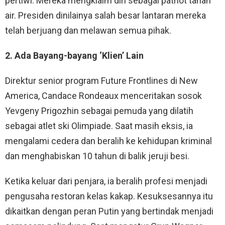
pertiwi. Mereka mengklaim diri sebagai patriot tanah
air. Presiden dinilainya salah besar lantaran mereka
telah berjuang dan melawan semua pihak.
2. Ada Bayang-bayang ‘Klien’ Lain
Direktur senior program Future Frontlines di New
America, Candace Rondeaux menceritakan sosok
Yevgeny Prigozhin sebagai pemuda yang dilatih
sebagai atlet ski Olimpiade. Saat masih eksis, ia
mengalami cedera dan beralih ke kehidupan kriminal
dan menghabiskan 10 tahun di balik jeruji besi.
Ketika keluar dari penjara, ia beralih profesi menjadi
pengusaha restoran kelas kakap. Kesuksesannya itu
dikaitkan dengan peran Putin yang bertindak menjadi