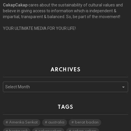
CakapCakap
cares about the sustainability of cultural values and
believe in giving access to information which is independent &
impartial, transparent & balanced. So, be part of the movement!
YOUR ULTIMATE MEDIA FOR YOUR LIFE!
ARCHIVES
Archives
TAGS
Amerika Serikat
australia
berat badan