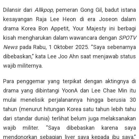
Dilansir dari
Allkpop
, pemeran Gong Gil, badut istana
kesayangan Raja Lee Heon di era Joseon dalam
drama Korea Bon Appetit, Your Majesty ini berbagi
kisah mengharukan dalam wawancara dengan
SPOTV
News
pada Rabu, 1 Oktober 2025. “Saya sebenarnya
dibebaskan,” kata Lee Joo Ahn saat menjawab status
wajib militernya.
Para penggemar yang terpikat dengan aktingnya di
drama yang dibintangi YoonA dan Lee Chae Min itu
mulai menelisik perjalanannya hingga berusia 30
tahun (menurut hitungan Korea satu tahun lebih tahu
dari standar dunia) terlihat belum juga melaksanakan
wajib militer. “Saya dibebaskan karena saya
mendonorkan sebagian liver saya kepada ibu saya,”