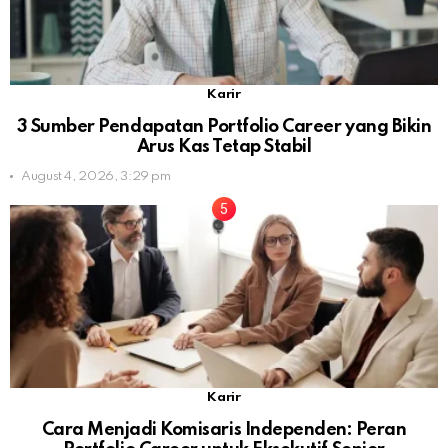
Karir
3 Sumber Pendapatan Portfolio Career yang Bikin
Arus Kas Tetap Stabil
August 4, 2026, 3:29 pm
Karir
Cara Menjadi Komisaris Independen: Peran