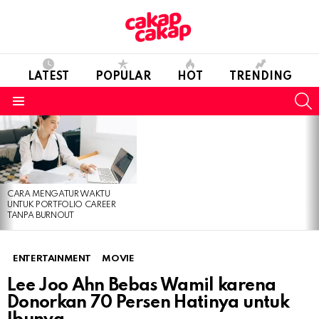
LATEST
POPULAR
HOT
TRENDING
S
Menu
LATEST
STORIES
CARA MENGATUR WAKTU
UNTUK PORTFOLIO CAREER
TANPA BURNOUT
ENTERTAINMENT
MOVIE
Lee Joo Ahn Bebas Wamil karena
Donorkan 70 Persen Hatinya untuk