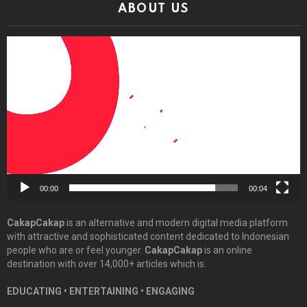
ABOUT US
Video
Player
00:00
00:04
CakapCakap
is an alternative and modern digital media platform
with attractive and sophisticated content dedicated to Indonesian
people who are or feel younger.
CakapCakap
is an online
destination with over 14,000+ articles which is:
EDUCATING • ENTERTAINING • ENGAGING