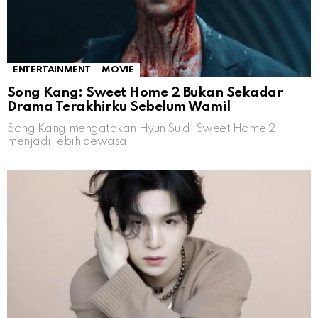
ENTERTAINMENT
MOVIE
Song Kang: Sweet Home 2 Bukan Sekadar
Drama Terakhirku Sebelum Wamil
Song Kang mengatakan Hyun Su di Sweet Home 2
menjadi lebih dewasa