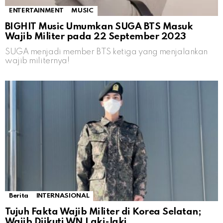
ENTERTAINMENT
MUSIC
BIGHIT Music Umumkan SUGA BTS Masuk
Wajib Militer pada 22 September 2023
SUGA menjadi member BTS ketiga yang menjalankan
wajib militernya!
Berita
INTERNASIONAL
Tujuh Fakta Wajib Militer di Korea Selatan;
Wajib Diikuti WN Laki-laki