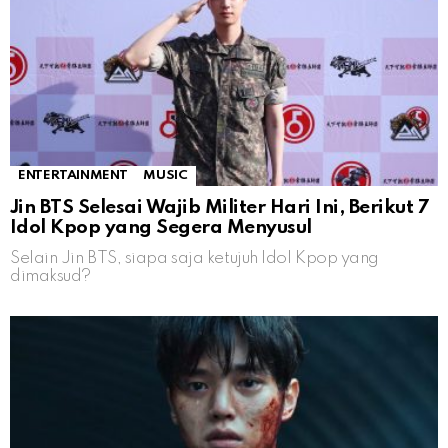
ENTERTAINMENT
MUSIC
Jin BTS Selesai Wajib Militer Hari Ini, Berikut 7
Idol Kpop yang Segera Menyusul
Selain Jin BTS, siapa saja ketujuh Idol Kpop yang
dimaksud?