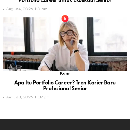
Portfolio Career untuk Eksekutif Senior
August 4, 2026, 1:31 am
Karir
Apa Itu Portfolio Career? Tren Karier Baru
Profesional Senior
August 3, 2026, 11:37 pm