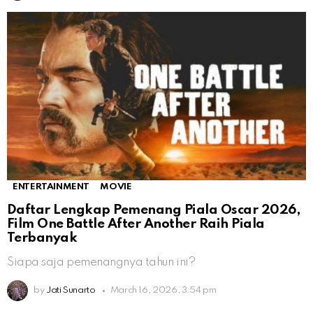
ENTERTAINMENT
MOVIE
Daftar Lengkap Pemenang Piala Oscar 2026,
Film One Battle After Another Raih Piala
Terbanyak
Siapa saja pemenangnya tahun ini?
by
Jati Sunarto
March 16, 2026, 3:54 pm