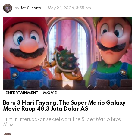
by
Jati Sunarto
May 24, 2026, 8:55 pm
ENTERTAINMENT
MOVIE
Baru 3 Hari Tayang, The Super Mario Galaxy
Movie Raup 48,3 Juta Dolar AS
Film ini merupakan sekuel dari The Super Mario Bros
Movie