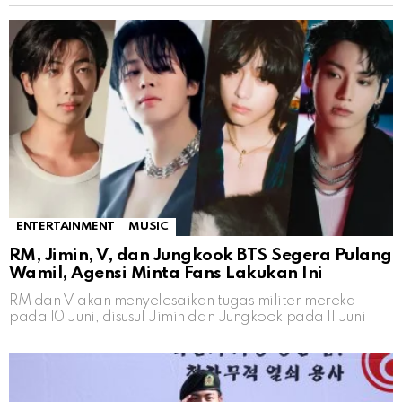
ENTERTAINMENT
MUSIC
RM, Jimin, V, dan Jungkook BTS Segera Pulang
Wamil, Agensi Minta Fans Lakukan Ini
RM dan V akan menyelesaikan tugas militer mereka
pada 10 Juni, disusul Jimin dan Jungkook pada 11 Juni