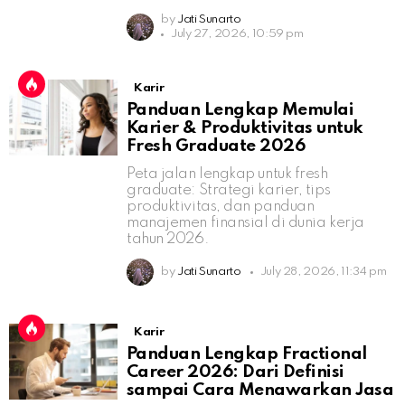
by
Jati Sunarto
July 27, 2026, 10:59 pm
Karir
Panduan Lengkap Memulai
Karier & Produktivitas untuk
Fresh Graduate 2026
Peta jalan lengkap untuk fresh
graduate: Strategi karier, tips
produktivitas, dan panduan
manajemen finansial di dunia kerja
tahun 2026.
by
Jati Sunarto
July 28, 2026, 11:34 pm
Karir
Panduan Lengkap Fractional
Career 2026: Dari Definisi
sampai Cara Menawarkan Jasa