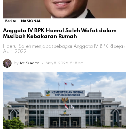
Berita
NASIONAL
Anggota IV BPK Haerul Saleh Wafat dalam
Musibah Kebakaran Rumah
Haerul Saleh menjabat sebagai Anggota IV BPK RI sejak
April 2022
by
Jati Sunarto
May 8, 2026, 5:18 pm