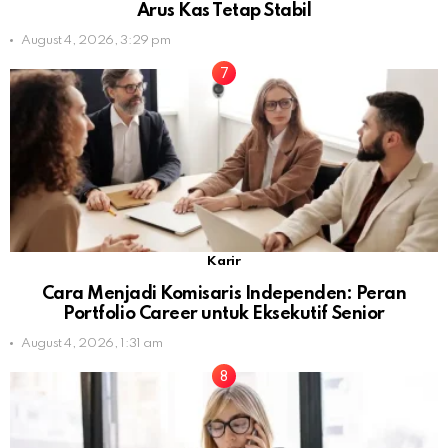
Arus Kas Tetap Stabil
August 4, 2026, 3:29 pm
Karir
Cara Menjadi Komisaris Independen: Peran
Portfolio Career untuk Eksekutif Senior
August 4, 2026, 1:31 am