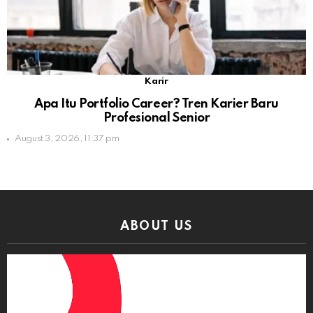
Karir
Apa Itu Portfolio Career? Tren Karier Baru
Profesional Senior
August 3, 2026, 11:37 pm
ABOUT US
Video
Player