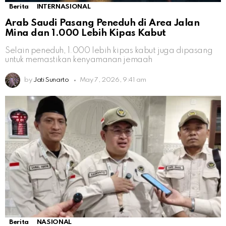
Berita
INTERNASIONAL
Arab Saudi Pasang Peneduh di Area Jalan
Mina dan 1.000 Lebih Kipas Kabut
Selain peneduh, 1.000 lebih kipas kabut juga dipasang
untuk memastikan kenyamanan jemaah
by
Jati Sunarto
May 7, 2026, 9:41 am
Berita
NASIONAL