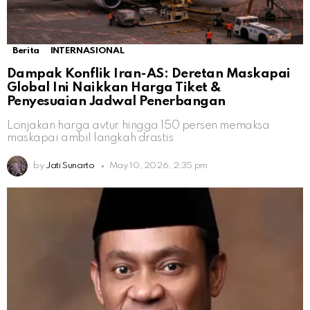
Berita
INTERNASIONAL
Dampak Konflik Iran-AS: Deretan Maskapai
Global Ini Naikkan Harga Tiket &
Penyesuaian Jadwal Penerbangan
Lonjakan harga avtur hingga 150 persen memaksa
maskapai ambil langkah drastis
by
Jati Sunarto
May 10, 2026, 2:35 pm