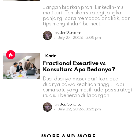
Jangan biarkan profil LinkedIn-mu
mati suri. Temukan strategi jangka
panjang, cara membaca analitik, dan
tips menghindari burnout.
by
Jati Sunarto
July 27, 2026, 5:08 pm
Karir
Fractional Executive vs
Konsultan: Apa Bedanya?
Dua-duanya masuk dari luar, dua-
duanya bawa keahlian tinggi. Tapi
cuma satu yang masih ada pas strategi
itu diuji beneran di lapangan.
by
Jati Sunarto
July 22, 2026, 3:25 pm