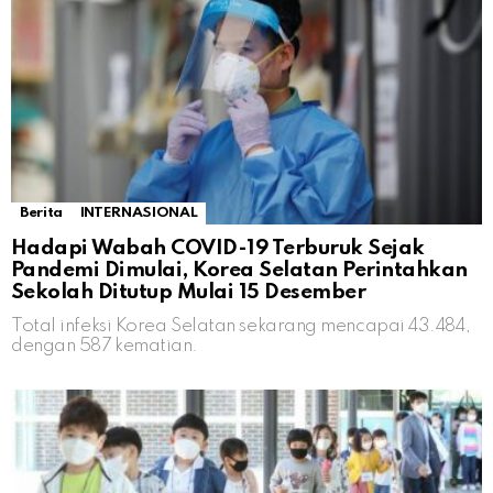
Berita
INTERNASIONAL
Hadapi Wabah COVID-19 Terburuk Sejak
Pandemi Dimulai, Korea Selatan Perintahkan
Sekolah Ditutup Mulai 15 Desember
Total infeksi Korea Selatan sekarang mencapai 43.484,
dengan 587 kematian.