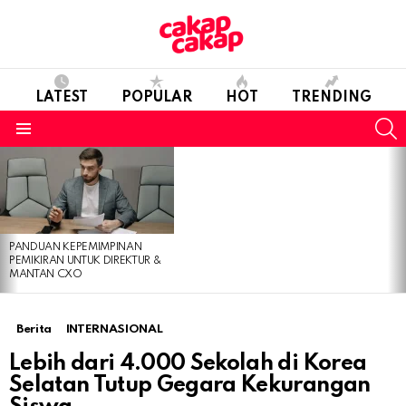
LATEST
POPULAR
HOT
TRENDING
S
Menu
LATEST
STORIES
PANDUAN KEPEMIMPINAN
PEMIKIRAN UNTUK DIREKTUR &
MANTAN CXO
Berita
INTERNASIONAL
Lebih dari 4.000 Sekolah di Korea
Selatan Tutup Gegara Kekurangan