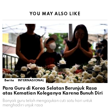
YOU MAY ALSO LIKE
Berita
INTERNASIONAL
Para Guru di Korea Selatan Berunjuk Rasa
atas Kematian Koleganya Karena Bunuh Diri
Banyak guru telah mengajukan cuti satu hari untuk
menghadiri unjuk rasa