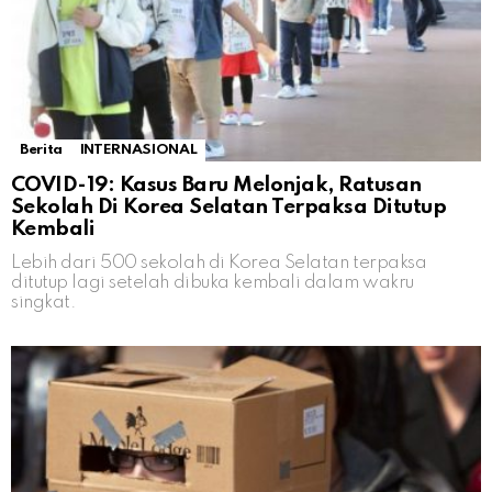
Berita
INTERNASIONAL
COVID-19: Kasus Baru Melonjak, Ratusan
Sekolah Di Korea Selatan Terpaksa Ditutup
Kembali
Lebih dari 500 sekolah di Korea Selatan terpaksa
ditutup lagi setelah dibuka kembali dalam wakru
singkat.