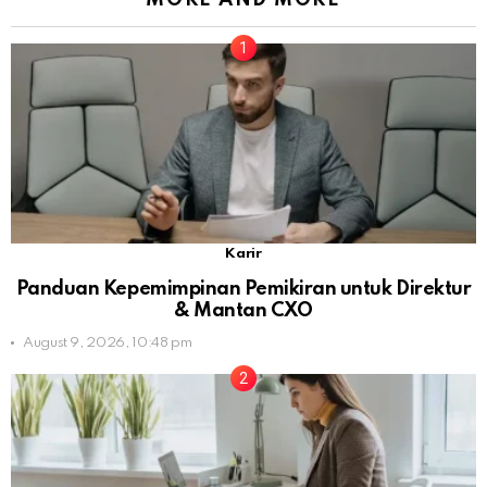
MORE AND MORE
Karir
Panduan Kepemimpinan Pemikiran untuk Direktur
& Mantan CXO
August 9, 2026, 10:48 pm