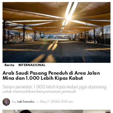
Berita
INTERNASIONAL
Arab Saudi Pasang Peneduh di Area Jalan
Mina dan 1.000 Lebih Kipas Kabut
Selain peneduh, 1.000 lebih kipas kabut juga dipasang
untuk memastikan kenyamanan jemaah
by
Jati Sunarto
May 7, 2026, 9:41 am