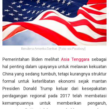
Bendera Amerika Serikat. [Foto via Pixabay]
Pemerintahan Biden melihat
Asia Tenggara
sebagai
hal penting dalam upayanya untuk melawan kekuatan
China yang sedang tumbuh, tetapi kurangnya struktur
formal untuk keterlibatan ekonomi sejak mantan
Presiden Donald Trump keluar dari kesepakatan
perdagangan regional pada 2017 telah membatasi
kemampuannya untuk memberikan pengaruh,