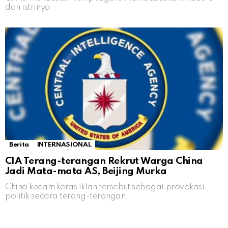
dan istrinya
Berita
INTERNASIONAL
CIA Terang-terangan Rekrut Warga China
Jadi Mata-mata AS, Beijing Murka
China kecam keras iklan tersebut sebagai provokasi
politik secara terang-terangan