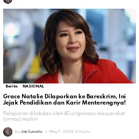
Berita
NASIONAL
Grace Natalie Dilaporkan ke Bareskrim, Ini
Jejak Pendidikan dan Karir Menterengnya!
Pelaporan dilakukan oleh 40 organisasi masyarakat
(ormas) muslim
by
Jati Sunarto
May 7, 2026, 4:14 pm