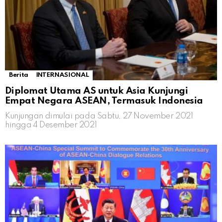
Berita
INTERNASIONAL
Diplomat Utama AS untuk Asia Kunjungi
Empat Negara ASEAN, Termasuk Indonesia
Kunjungan dimulai pada Sabtu, 27 November 2021
hingga 4 Desember 2021