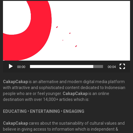
Video
Player
00:00
00:04
CakapCakap
is an alternative and modern digital media platform
with attractive and sophisticated content dedicated to Indonesian
people who are or feel younger.
CakapCakap
is an online
destination with over 14,000+ articles which is:
EDUCATING • ENTERTAINING • ENGAGING
CakapCakap
cares about the sustainability of cultural values and
believe in giving access to information which is independent &