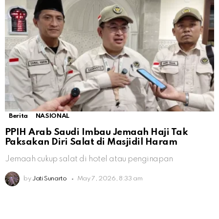
Berita
NASIONAL
PPIH Arab Saudi Imbau Jemaah Haji Tak
Paksakan Diri Salat di Masjidil Haram
Jemaah cukup salat di hotel atau penginapan
by
Jati Sunarto
May 7, 2026, 8:33 am