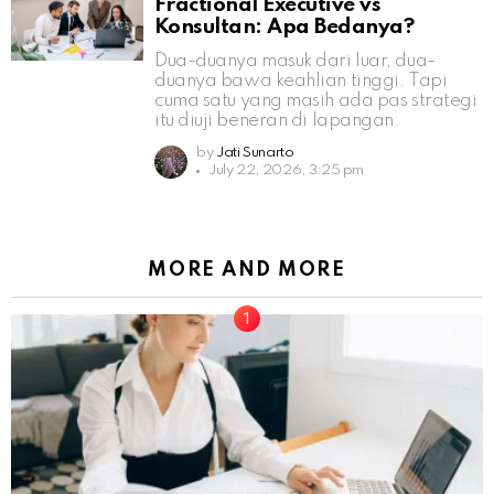
Fractional Executive vs
Konsultan: Apa Bedanya?
Dua-duanya masuk dari luar, dua-
duanya bawa keahlian tinggi. Tapi
cuma satu yang masih ada pas strategi
itu diuji beneran di lapangan.
by
Jati Sunarto
July 22, 2026, 3:25 pm
MORE AND MORE