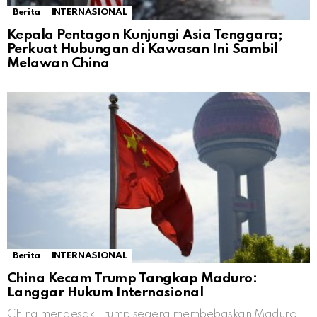
Berita
INTERNASIONAL
Kepala Pentagon Kunjungi Asia Tenggara;
Perkuat Hubungan di Kawasan Ini Sambil
Melawan China
Berita
INTERNASIONAL
China Kecam Trump Tangkap Maduro:
Langgar Hukum Internasional
China mendesak Trump segera membebaskan Maduro