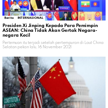
Berita
INTERNASIONAL
Presiden Xi Jinping Kepada Para Pemimpin
ASEAN: China Tidak Akan Gertak Negara-
negara Kecil
Pertemuan itu terjadi setelah pertempuran di Laut China
Selatan pekan lalu, 16 November 2021