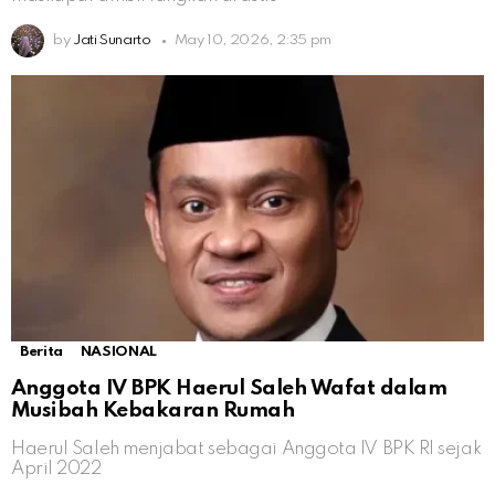
by
Jati Sunarto
May 10, 2026, 2:35 pm
Berita
NASIONAL
Anggota IV BPK Haerul Saleh Wafat dalam
Musibah Kebakaran Rumah
Haerul Saleh menjabat sebagai Anggota IV BPK RI sejak
April 2022