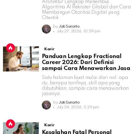
Arsitektur Lengkap Menembus
Algoritma AI Rekruter Global dan Cara
Membangun Otoritas Digital yang
Otentik
by
Jati Sunarto
July 27, 2026, 10:59 pm
Karir
Panduan Lengkap Fractional
Career 2026: Dari Definisi
sampai Cara Menawarkan Jasa
Satu halaman buat mulai dari nol: apa
itu, berapa tarifnya, skill apa yang
dibutuhkan, sampai cara menawarkan
jasanya.
by
Jati Sunarto
July 24, 2026, 5:29 pm
Karir
Kesalahan Fatal Personal