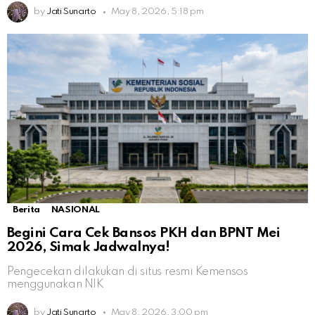
by
Jati Sunarto
May 8, 2026, 5:18 pm
Berita
NASIONAL
Begini Cara Cek Bansos PKH dan BPNT Mei
2026, Simak Jadwalnya!
Pengecekan dilakukan di situs resmi Kemensos
menggunakan NIK
by
Jati Sunarto
May 8, 2026, 3:00 pm