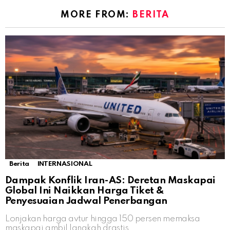
MORE FROM:
BERITA
Berita
INTERNASIONAL
Dampak Konflik Iran-AS: Deretan Maskapai
Global Ini Naikkan Harga Tiket &
Penyesuaian Jadwal Penerbangan
Lonjakan harga avtur hingga 150 persen memaksa
maskapai ambil langkah drastis