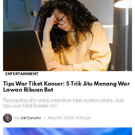
ENTERTAINMENT
Tips War Tiket Konser: 5 Trik Jitu Menang War
Lawan Ribuan Bot
Persiapkan diri untuk amankan tiket nonton idola, ikuti
tips war tiket konser ini!
by
Jati Sunarto
May 24, 2026, 9:55 pm