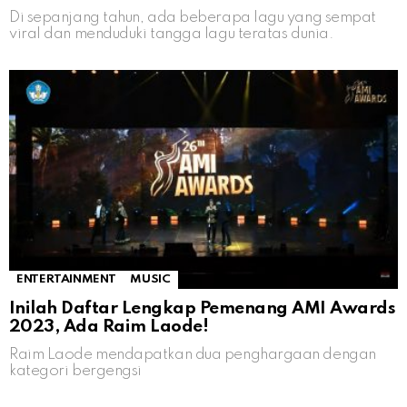
Di sepanjang tahun, ada beberapa lagu yang sempat
viral dan menduduki tangga lagu teratas dunia.
ENTERTAINMENT
MUSIC
Inilah Daftar Lengkap Pemenang AMI Awards
2023, Ada Raim Laode!
Raim Laode mendapatkan dua penghargaan dengan
kategori bergengsi