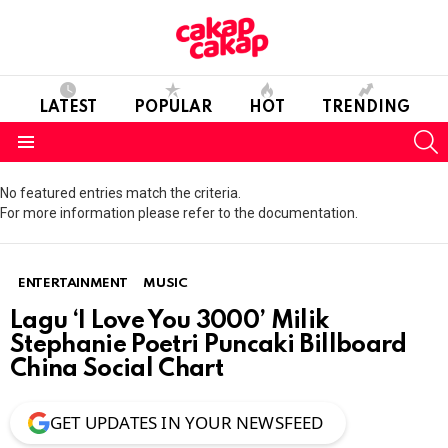
LATEST
POPULAR
HOT
TRENDING
S
Menu
No featured entries match the criteria.
For more information please refer to the documentation.
ENTERTAINMENT
MUSIC
Lagu ‘I Love You 3000’ Milik
Stephanie Poetri Puncaki Billboard
China Social Chart
GET UPDATES IN YOUR NEWSFEED