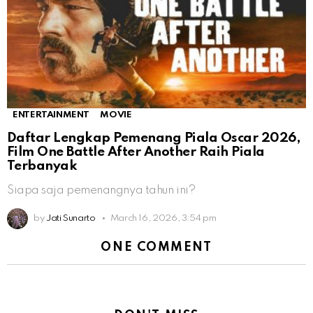
ENTERTAINMENT
MOVIE
Daftar Lengkap Pemenang Piala Oscar 2026,
Film One Battle After Another Raih Piala
Terbanyak
Siapa saja pemenangnya tahun ini?
by
Jati Sunarto
March 16, 2026, 3:54 pm
ONE COMMENT