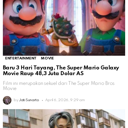
ENTERTAINMENT
MOVIE
Baru 3 Hari Tayang, The Super Mario Galaxy
Movie Raup 48,3 Juta Dolar AS
Film ini merupakan sekuel dari The Super Mario Bros
Movie
by
Jati Sunarto
April 6, 2026, 9:29 am