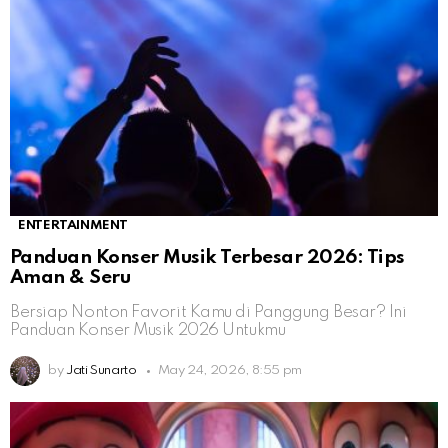
ENTERTAINMENT
Panduan Konser Musik Terbesar 2026: Tips
Aman & Seru
Bersiap Nonton Favorit Kamu di Panggung Besar? Ini
Panduan Konser Musik 2026 Untukmu
by
Jati Sunarto
May 24, 2026, 8:55 pm