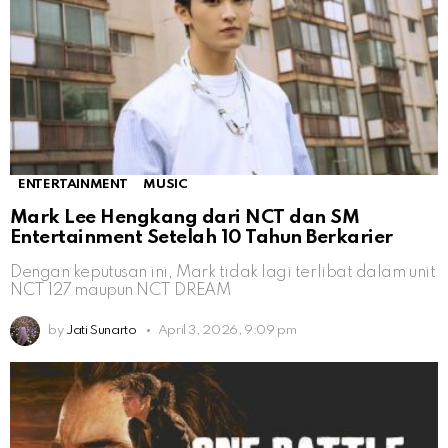
ENTERTAINMENT
MUSIC
Mark Lee Hengkang dari NCT dan SM
Entertainment Setelah 10 Tahun Berkarier
Dengan keputusan ini, Mark tidak lagi terlibat dalam unit
NCT 127 maupun NCT DREAM
by
Jati Sunarto
April 3, 2026, 9:09 pm