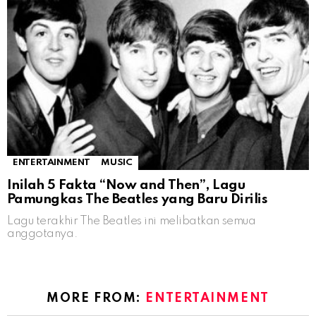
ENTERTAINMENT
MUSIC
Inilah 5 Fakta “Now and Then”, Lagu
Pamungkas The Beatles yang Baru Dirilis
Lagu terakhir The Beatles ini melibatkan semua
anggotanya.
MORE FROM:
ENTERTAINMENT