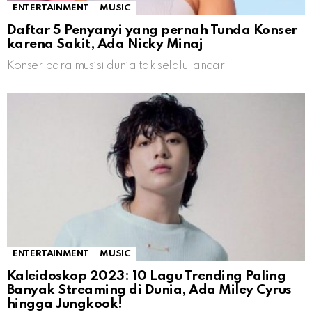
ENTERTAINMENT
MUSIC
Daftar 5 Penyanyi yang pernah Tunda Konser
karena Sakit, Ada Nicky Minaj
Konser para musisi dunia tak selalu lancar
ENTERTAINMENT
MUSIC
Kaleidoskop 2023: 10 Lagu Trending Paling
Banyak Streaming di Dunia, Ada Miley Cyrus
hingga Jungkook!