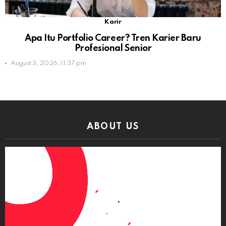
Karir
Apa Itu Portfolio Career? Tren Karier Baru
Profesional Senior
August 3, 2026, 11:37 pm
ABOUT US
Video
Player