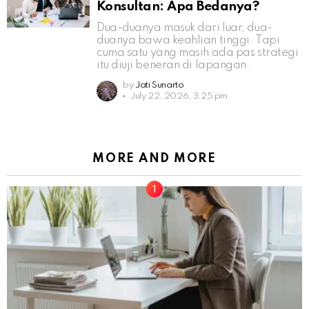
Konsultan: Apa Bedanya?
Dua-duanya masuk dari luar, dua-
duanya bawa keahlian tinggi. Tapi
cuma satu yang masih ada pas strategi
itu diuji beneran di lapangan.
by
Jati Sunarto
July 22, 2026, 3:25 pm
MORE AND MORE