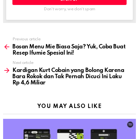
Don't worry, we don't spam
Previous article
See
more
Bosan Menu Mie Biasa Saja? Yuk, Coba Buat
Resep Ifumie Spesial Ini!
Next article
Kardigan Kurt Cobain yang Bolong Karena
Bara Rokok dan Tak Pernah Dicuci Ini Laku
Rp 4,6 Miliar
YOU MAY ALSO LIKE