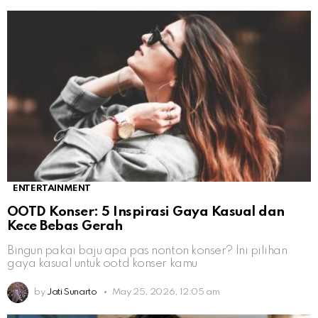
ENTERTAINMENT
OOTD Konser: 5 Inspirasi Gaya Kasual dan
Kece Bebas Gerah
Bingun pakai baju apa pas nonton konser? Ini pilihan
gaya kasual untuk ootd konser kamu
by
Jati Sunarto
May 25, 2026, 12:05 am