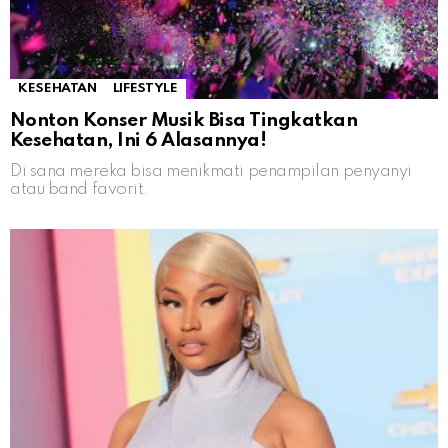
KESEHATAN
LIFESTYLE
Nonton Konser Musik Bisa Tingkatkan
Kesehatan, Ini 6 Alasannya!
Di sana mereka bisa menikmati penampilan penyanyi
atau band favorit.