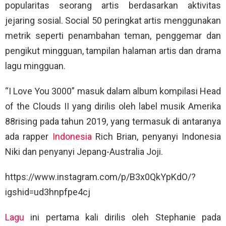
popularitas seorang artis berdasarkan aktivitas
jejaring sosial. Social 50 peringkat artis menggunakan
metrik seperti penambahan teman, penggemar dan
pengikut mingguan, tampilan halaman artis dan drama
lagu mingguan.
“I Love You 3000” masuk dalam album kompilasi Head
of the Clouds II yang dirilis oleh label musik Amerika
88rising pada tahun 2019, yang termasuk di antaranya
ada rapper
Indonesia
Rich Brian, penyanyi Indonesia
Niki dan penyanyi Jepang-Australia Joji.
https://www.instagram.com/p/B3x0QkYpKdO/?
igshid=ud3hnpfpe4cj
Lagu
ini pertama kali dirilis oleh Stephanie pada