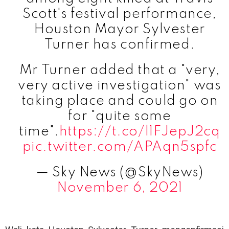
Scott's festival performance,
Houston Mayor Sylvester
Turner has confirmed.
Mr Turner added that a "very,
very active investigation" was
taking place and could go on
for "quite some
time".
https://t.co/l1FJepJ2cq
pic.twitter.com/APAqn5spfc
— Sky News (@SkyNews)
November 6, 2021