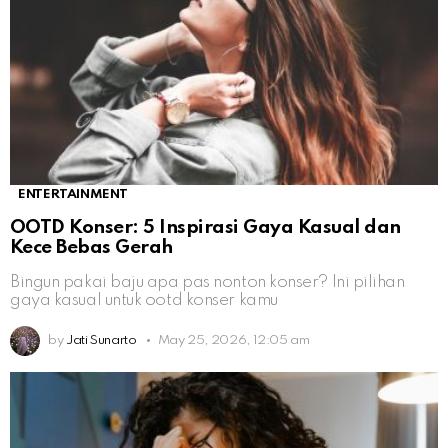
ENTERTAINMENT
OOTD Konser: 5 Inspirasi Gaya Kasual dan
Kece Bebas Gerah
Bingun pakai baju apa pas nonton konser? Ini pilihan
gaya kasual untuk ootd konser kamu
by
Jati Sunarto
May 25, 2026, 12:05 am