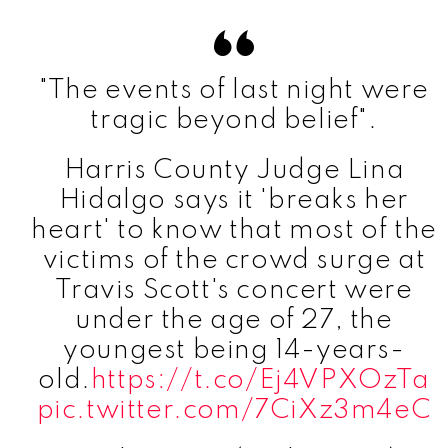
"The events of last night were
tragic beyond belief".
Harris County Judge Lina
Hidalgo says it 'breaks her
heart' to know that most of the
victims of the crowd surge at
Travis Scott's concert were
under the age of 27, the
youngest being 14-years-
old.
https://t.co/Ej4VPXOzTa
pic.twitter.com/7CiXz3m4eC