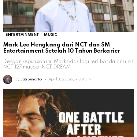
ENTERTAINMENT
MUSIC
Mark Lee Hengkang dari NCT dan SM
Entertainment Setelah 10 Tahun Berkarier
Dengan keputusan ini, Mark tidak lagi terlibat dalam unit
NCT 127 maupun NCT DREAM
by
Jati Sunarto
April 3, 2026, 9:09 pm