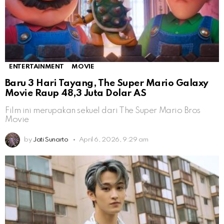
ENTERTAINMENT
MOVIE
Baru 3 Hari Tayang, The Super Mario Galaxy
Movie Raup 48,3 Juta Dolar AS
Film ini merupakan sekuel dari The Super Mario Bros
Movie
by
Jati Sunarto
April 6, 2026, 9:29 am