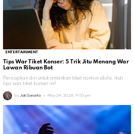
ENTERTAINMENT
Tips War Tiket Konser: 5 Trik Jitu Menang War
Lawan Ribuan Bot
Persiapkan diri untuk amankan tiket nonton idola, ikuti
tips war tiket konser ini!
by
Jati Sunarto
May 24, 2026, 9:55 pm