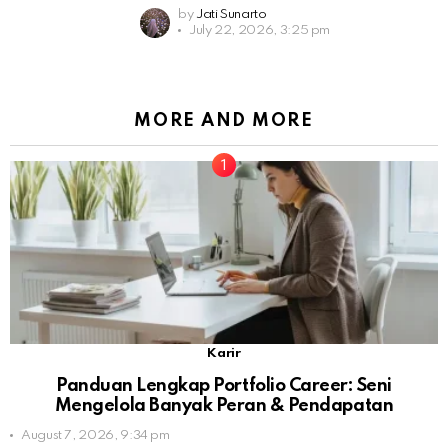
by
Jati Sunarto
July 22, 2026, 3:25 pm
MORE AND MORE
Karir
Panduan Lengkap Portfolio Career: Seni
Mengelola Banyak Peran & Pendapatan
August 7, 2026, 9:34 pm