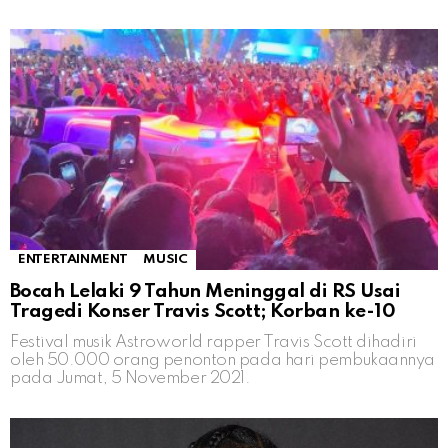
ENTERTAINMENT
MUSIC
Bocah Lelaki 9 Tahun Meninggal di RS Usai
Tragedi Konser Travis Scott; Korban ke-10
Festival musik Astroworld rapper Travis Scott dihadiri
oleh 50.000 orang penonton pada hari pembukaannya
pada Jumat, 5 November 2021.