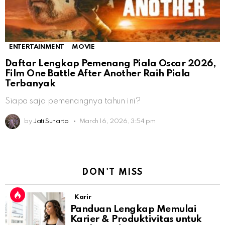
ENTERTAINMENT
MOVIE
Daftar Lengkap Pemenang Piala Oscar 2026,
Film One Battle After Another Raih Piala
Terbanyak
Siapa saja pemenangnya tahun ini?
by
Jati Sunarto
March 16, 2026, 3:54 pm
DON'T MISS
Karir
Panduan Lengkap Memulai
Karier & Produktivitas untuk