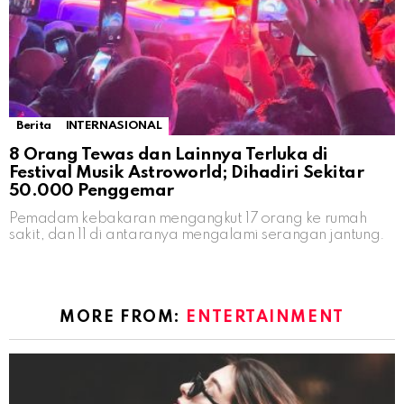
Berita
INTERNASIONAL
8 Orang Tewas dan Lainnya Terluka di
Festival Musik Astroworld; Dihadiri Sekitar
50.000 Penggemar
Pemadam kebakaran mengangkut 17 orang ke rumah
sakit, dan 11 di antaranya mengalami serangan jantung.
MORE FROM:
ENTERTAINMENT