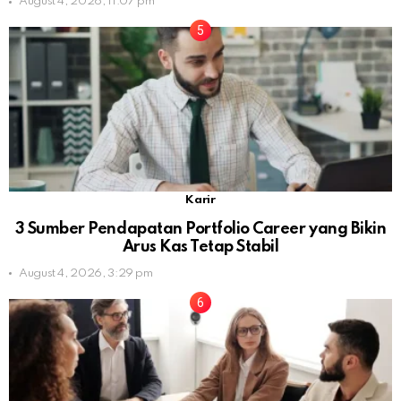
August 4, 2026, 11:07 pm
Karir
3 Sumber Pendapatan Portfolio Career yang Bikin
Arus Kas Tetap Stabil
August 4, 2026, 3:29 pm