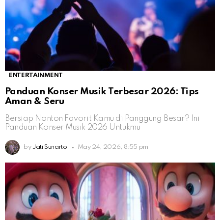
ENTERTAINMENT
Panduan Konser Musik Terbesar 2026: Tips
Aman & Seru
Bersiap Nonton Favorit Kamu di Panggung Besar? Ini
Panduan Konser Musik 2026 Untukmu
by
Jati Sunarto
May 24, 2026, 8:55 pm