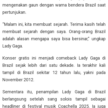
mengenakan gaun dengan warna bendera Brazil saat
pertunjukan.
“Malam ini, kita membuat sejarah. Terima kasih telah
membuat sejarah dengan saya. Orang-orang Brazil
adalah alasan mengapa saya bisa bersinar,” ungkap
Lady Gaga.
Konser gratis ini menjadi comeback Lady Gaga di
Brazil sejak lebih dari satu dekade. Ia terakhir kali
tampil di Brazil sekitar 12 tahun lalu, yakni pada
November 2012.
Sementara itu, penampilan Lady Gaga di Brazil
berlangsung setelah sang solois tampil sebagai
headliner di festival musik Coachella 2025. Ia juga