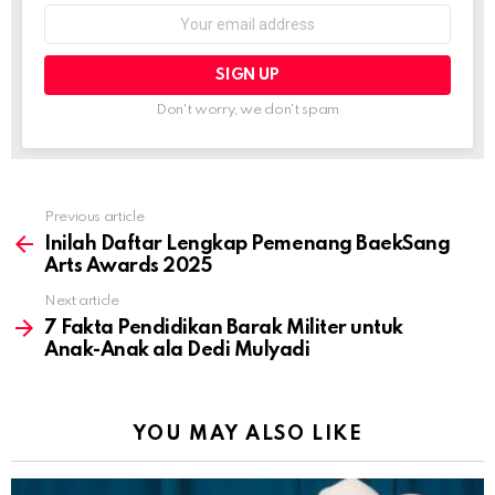
Email
address:
Don't worry, we don't spam
Previous article
See
more
Inilah Daftar Lengkap Pemenang BaekSang
Arts Awards 2025
Next article
7 Fakta Pendidikan Barak Militer untuk
Anak-Anak ala Dedi Mulyadi
YOU MAY ALSO LIKE