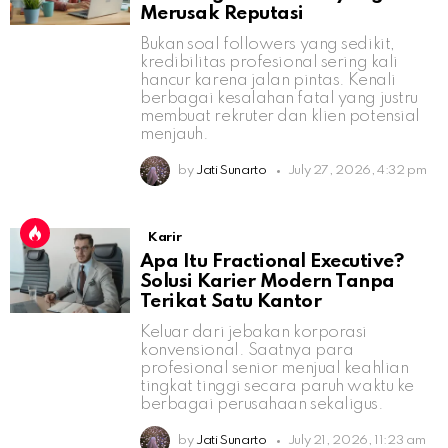
Merusak Reputasi
Bukan soal followers yang sedikit,
kredibilitas profesional sering kali
hancur karena jalan pintas. Kenali
berbagai kesalahan fatal yang justru
membuat rekruter dan klien potensial
menjauh.
by
Jati Sunarto
July 27, 2026, 4:32 pm
Karir
Apa Itu Fractional Executive?
Solusi Karier Modern Tanpa
Terikat Satu Kantor
Keluar dari jebakan korporasi
konvensional. Saatnya para
profesional senior menjual keahlian
tingkat tinggi secara paruh waktu ke
berbagai perusahaan sekaligus.
by
Jati Sunarto
July 21, 2026, 11:23 am