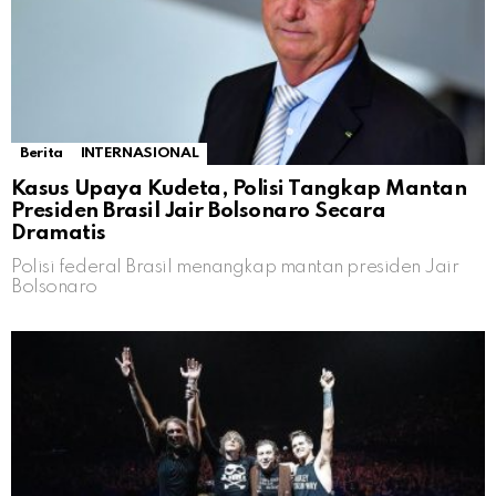
Berita
INTERNASIONAL
Kasus Upaya Kudeta, Polisi Tangkap Mantan
Presiden Brasil Jair Bolsonaro Secara
Dramatis
Polisi federal Brasil menangkap mantan presiden Jair
Bolsonaro