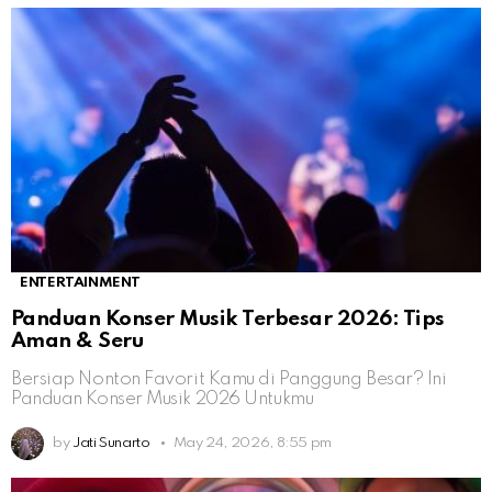
ENTERTAINMENT
Panduan Konser Musik Terbesar 2026: Tips
Aman & Seru
Bersiap Nonton Favorit Kamu di Panggung Besar? Ini
Panduan Konser Musik 2026 Untukmu
by
Jati Sunarto
May 24, 2026, 8:55 pm