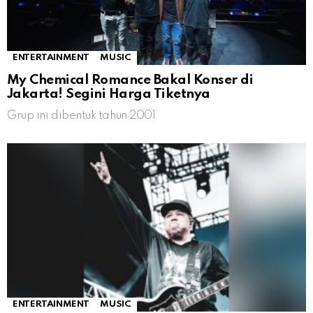
ENTERTAINMENT
MUSIC
My Chemical Romance Bakal Konser di
Jakarta! Segini Harga Tiketnya
Grup ini dibentuk tahun 2001
ENTERTAINMENT
MUSIC