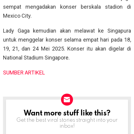
sempat mengadakan konser berskala stadion di
Mexico City.
Lady Gaga kemudian akan melawat ke Singapura
untuk menggelar konser selama empat hari pada 18,
19, 21, dan 24 Mei 2025. Konser itu akan digelar di
National Stadium Singapore.
SUMBER ARTIKEL
Want more stuff like this?
NEWSLETTER
Get the best viral stories straight into your
inbox!