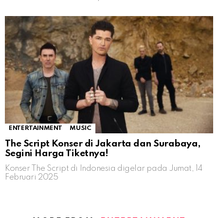
ENTERTAINMENT
MUSIC
The Script Konser di Jakarta dan Surabaya,
Segini Harga Tiketnya!
Konser The Script di Indonesia digelar pada Jumat, 14
Februari 2025