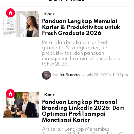
Karir
Panduan Lengkap Memulai
Karier & Produktivitas untuk
Fresh Graduate 2026
Peta jalan lengkap untuk fresh
graduate: Strategi karier, tips
produktivitas, dan panduan
manajemen finansial di dunia kerja
tahun 2026.
by
Jati Sunarto
July 28, 2026, 11:34 pm
Karir
Panduan Lengkap Personal
Branding LinkedIn 2026: Dari
Optimasi Profil sampai
Monetisasi Karier
Arsitektur Lengkap Menembus