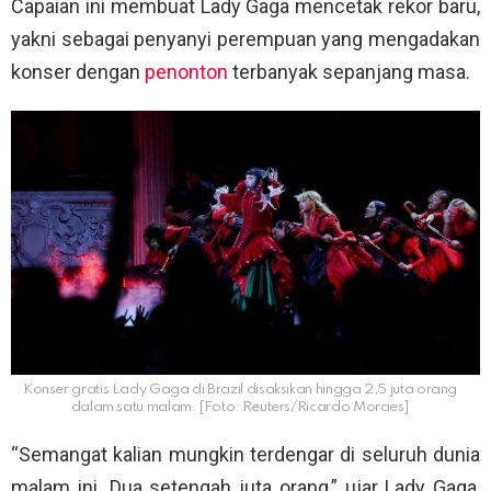
Capaian ini membuat Lady Gaga mencetak rekor baru,
yakni sebagai penyanyi perempuan yang mengadakan
konser dengan
penonton
terbanyak sepanjang masa.
Konser gratis Lady Gaga di Brazil disaksikan hingga 2,5 juta orang
dalam satu malam. [Foto: Reuters/Ricardo Moraes]
“Semangat kalian mungkin terdengar di seluruh dunia
malam ini. Dua setengah juta orang,” ujar Lady Gaga,