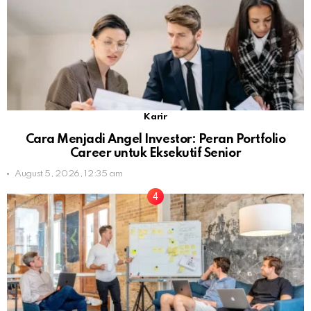
Karir
Cara Menjadi Angel Investor: Peran Portfolio
Career untuk Eksekutif Senior
August 5, 2026, 12:35 am