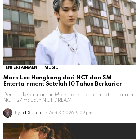
ENTERTAINMENT
MUSIC
Mark Lee Hengkang dari NCT dan SM
Entertainment Setelah 10 Tahun Berkarier
Dengan keputusan ini, Mark tidak lagi terlibat dalam unit
NCT 127 maupun NCT DREAM
by
Jati Sunarto
April 3, 2026, 9:09 pm