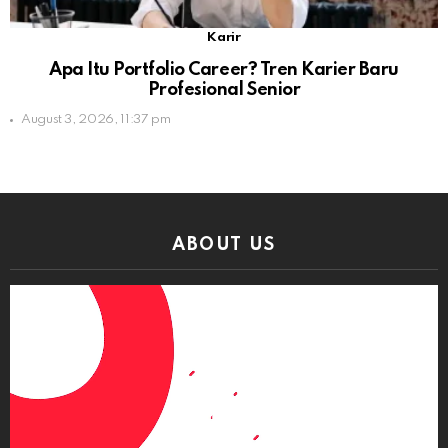
Karir
Apa Itu Portfolio Career? Tren Karier Baru
Profesional Senior
August 3, 2026, 11:37 pm
ABOUT US
Video
Player