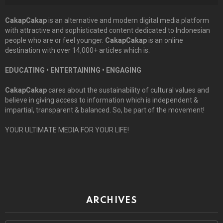
CakapCakap
is an alternative and modern digital media platform
with attractive and sophisticated content dedicated to Indonesian
people who are or feel younger.
CakapCakap
is an online
destination with over 14,000+ articles which is:
EDUCATING • ENTERTAINING • ENGAGING
CakapCakap
cares about the sustainability of cultural values and
believe in giving access to information which is independent &
impartial, transparent & balanced. So, be part of the movement!
YOUR ULTIMATE MEDIA FOR YOUR LIFE!
ARCHIVES