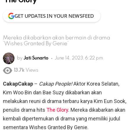
‘The Glory
GET UPDATES IN YOUR NEWSFEED
Mereka dikabarkan akan bermain di drama
‘Wishes Granted By Genie’
by
Jati Sunarto
June 14, 2023, 6:22 pm
13.7k
Views
CakapCakap
–
Cakap People!
Aktor Korea Selatan,
Kim Woo Bin dan Bae Suzy dikabarkan akan
melakukan reuni di drama terbaru karya Kim Eun Sook,
penulis drama hits
The Glory
. Mereka dikabarkan akan
kembali dipertemukan di drama yang memiliki judul
sementara Wishes Granted By Genie.