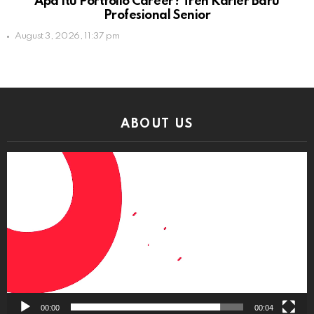
Apa Itu Portfolio Career? Tren Karier Baru
Profesional Senior
August 3, 2026, 11:37 pm
ABOUT US
Video
Player
00:00
00:04