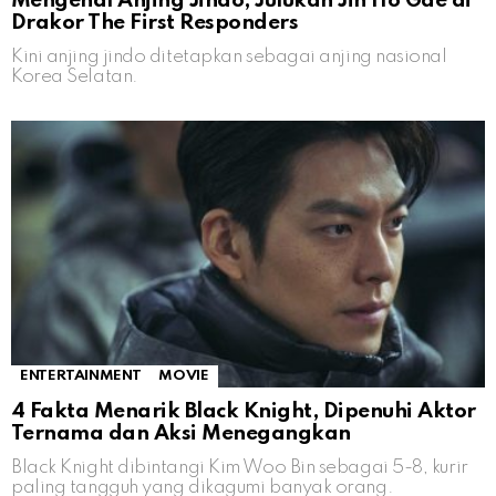
Mengenal Anjing Jindo, Julukan Jin Ho Gae di
Drakor The First Responders
Kini anjing jindo ditetapkan sebagai anjing nasional
Korea Selatan.
ENTERTAINMENT
MOVIE
4 Fakta Menarik Black Knight, Dipenuhi Aktor
Ternama dan Aksi Menegangkan
Black Knight dibintangi Kim Woo Bin sebagai 5-8, kurir
paling tangguh yang dikagumi banyak orang.