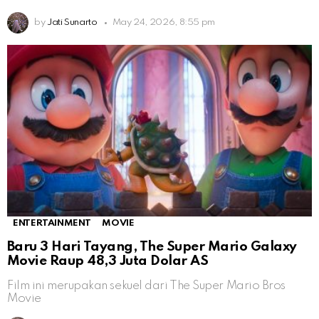
by
Jati Sunarto
May 24, 2026, 8:55 pm
ENTERTAINMENT
MOVIE
Baru 3 Hari Tayang, The Super Mario Galaxy
Movie Raup 48,3 Juta Dolar AS
Film ini merupakan sekuel dari The Super Mario Bros
Movie