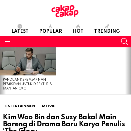
LATEST
POPULAR
HOT
TRENDING
S
Menu
LATEST
STORIES
PANDUAN KEPEMIMPINAN
PEMIKIRAN UNTUK DIREKTUR &
MANTAN CXO
ENTERTAINMENT
MOVIE
Kim Woo Bin dan Suzy Bakal Main
Bareng di Drama Baru Karya Penulis