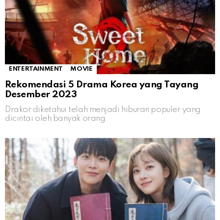
ENTERTAINMENT
MOVIE
Rekomendasi 5 Drama Korea yang Tayang
Desember 2023
Drakor diketahui telah menjadi hiburan populer yang
dicintai oleh banyak orang