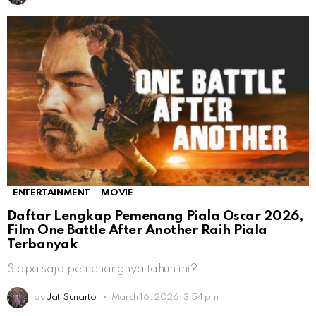
ENTERTAINMENT
MOVIE
Daftar Lengkap Pemenang Piala Oscar 2026,
Film One Battle After Another Raih Piala
Terbanyak
Siapa saja pemenangnya tahun ini?
by
Jati Sunarto
March 16, 2026, 3:54 pm