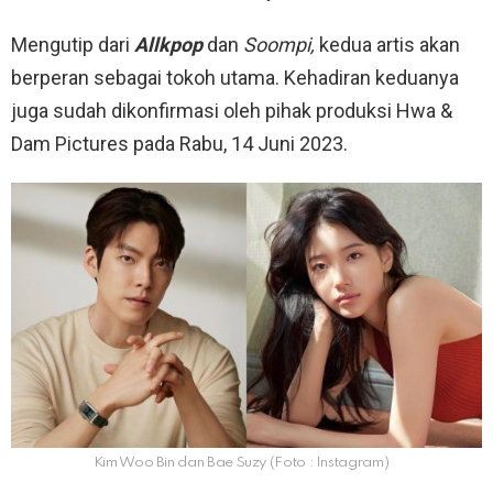
Mengutip dari
Allkpop
dan
Soompi,
kedua artis akan
berperan sebagai tokoh utama. Kehadiran keduanya
juga sudah dikonfirmasi oleh pihak produksi Hwa &
Dam Pictures pada Rabu, 14 Juni 2023.
Kim Woo Bin dan Bae Suzy (Foto : Instagram)