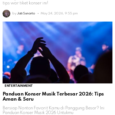
tips war tiket konser ini!
by
Jati Sunarto
May 24, 2026, 9:55 pm
ENTERTAINMENT
Panduan Konser Musik Terbesar 2026: Tips
Aman & Seru
Bersiap Nonton Favorit Kamu di Panggung Besar? Ini
Panduan Konser Musik 2026 Untukmu