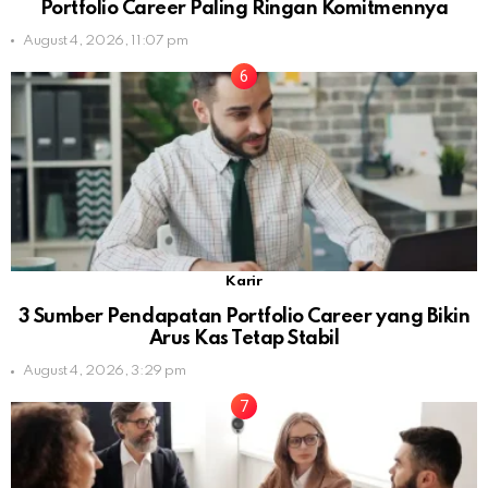
Portfolio Career Paling Ringan Komitmennya
August 4, 2026, 11:07 pm
Karir
3 Sumber Pendapatan Portfolio Career yang Bikin
Arus Kas Tetap Stabil
August 4, 2026, 3:29 pm