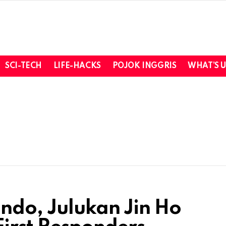
SCI-TECH
LIFE-HACKS
POJOK INGGRIS
WHAT’S 
ndo, Julukan Jin Ho