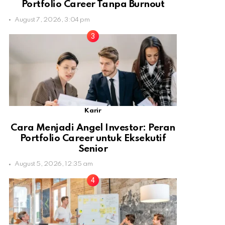
Portfolio Career Tanpa Burnout
August 7, 2026, 3:04 pm
Karir
Cara Menjadi Angel Investor: Peran
Portfolio Career untuk Eksekutif
Senior
August 5, 2026, 12:35 am