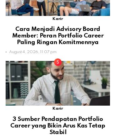
Karir
Cara Menjadi Advisory Board
Member: Peran Portfolio Career
Paling Ringan Komitmennya
August 4, 2026, 11:07 pm
Karir
3 Sumber Pendapatan Portfolio
Career yang Bikin Arus Kas Tetap
Stabil