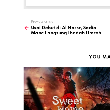
Previous article
See
more
Usai Debut di Al Nassr, Sadio
Mane Langsung Ibadah Umroh
YOU MA