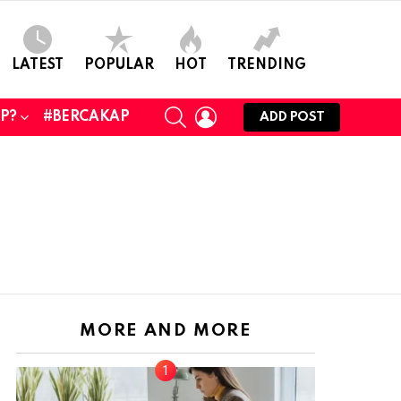
LATEST
POPULAR
HOT
TRENDING
SEARCH
LOGIN
UP?
#BERCAKAP
ADD POST
MORE AND MORE