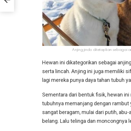
Anjing jindo ditetapkan sebagai a
Hewan ini dikategorikan sebagai anji
serta lincah. Anjing ini juga memiliki si
lagi mereka punya daya tahan tubuh ya
Sementara dari bentuk fisik, hewan ini 
tubuhnya memanjang dengan rambut yan
sangat beragam, mulai dari putih, abu-
belang. Lalu telinga dan moncongnya le