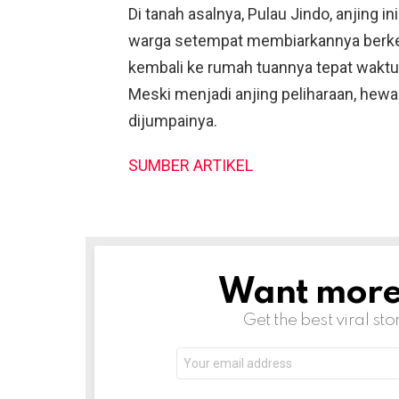
Di tanah asalnya, Pulau Jindo, anjing 
warga setempat membiarkannya berkelia
kembali ke rumah tuannya tepat waktu
Meski menjadi anjing peliharaan, hewa
dijumpainya.
SUMBER ARTIKEL
Want more s
NEWSLETTER
Get the best viral sto
Email
address: