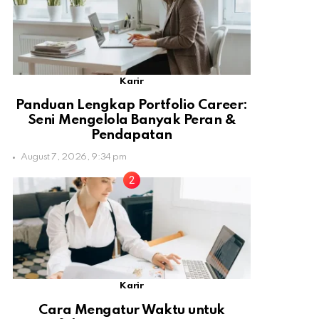
Karir
Panduan Lengkap Portfolio Career:
Seni Mengelola Banyak Peran &
Pendapatan
August 7, 2026, 9:34 pm
Karir
Cara Mengatur Waktu untuk