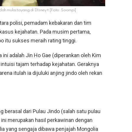
dah mulai tayang di DIsney+ [Foto: Soompi]
ara polisi, pemadam kebakaran dan tim
kasus kejahatan. Pada musim pertama,
 itu sukses meraih rating tinggi.
 ini adalah Jin Ho Gae (diperankan oleh Kim
intuisi tajam terhadap kejahatan. Geraknya
rena itulah ia dijuluki anjing jindo oleh rekan
g berasal dari Pulau Jindo (salah satu pulau
ng ini merupakan hasil perkawinan dengan
ia yang sengaja dibawa penjajah Mongolia