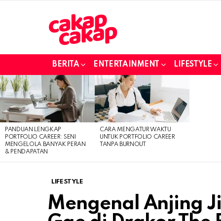
BERITA
ENTERTAINMENT
LIFESTYLE
LATEST
STORIES
PANDUAN LENGKAP
CARA MENGATUR WAKTU
PORTFOLIO CAREER: SENI
UNTUK PORTFOLIO CAREER
MENGELOLA BANYAK PERAN
TANPA BURNOUT
& PENDAPATAN
LIFESTYLE
Mengenal Anjing Ji