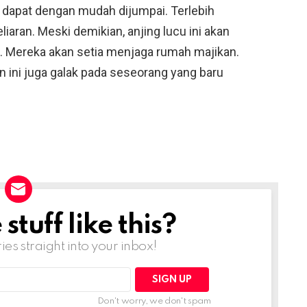
ini dapat dengan mudah dijumpai. Terlebih
ran. Meski demikian, anjing lucu ini akan
. Mereka akan setia menjaga rumah majikan.
n ini juga galak pada seseorang yang baru
tuff like this?
ries straight into your inbox!
Don't worry, we don't spam