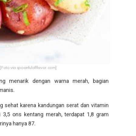
 [Foto via spoonfulofflavor.com]
ng menarik dengan warna merah, bagian
manis.
ng sehat karena kandungan serat dan vitamin
i 3,5 ons kentang merah, terdapat 1,8 gram
orinya hanya 87.