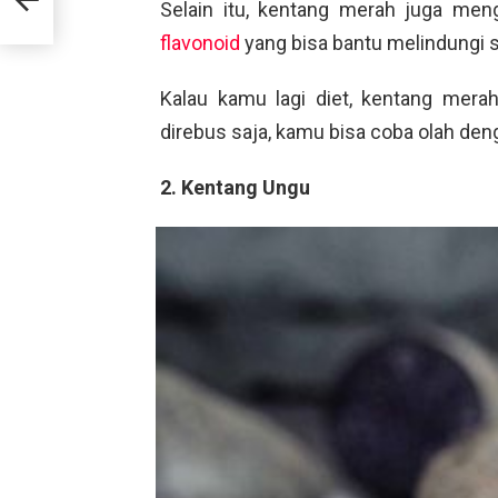
Selain itu, kentang merah juga men
flavonoid
yang bisa bantu melindungi se
Kalau kamu lagi diet, kentang merah
direbus saja, kamu bisa coba olah de
2. Kentang Ungu