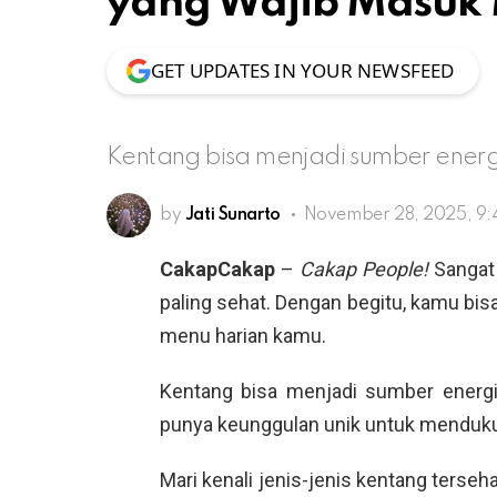
yang Wajib Masuk
GET UPDATES IN YOUR NEWSFEED
Kentang bisa menjadi sumber energ
by
Jati Sunarto
November 28, 2025, 9:
CakapCakap
–
Cakap People!
Sangat 
paling sehat. Dengan begitu, kamu bi
menu harian kamu.
Kentang bisa menjadi sumber energi 
punya keunggulan unik untuk menduk
Mari kenali jenis-jenis kentang terseh