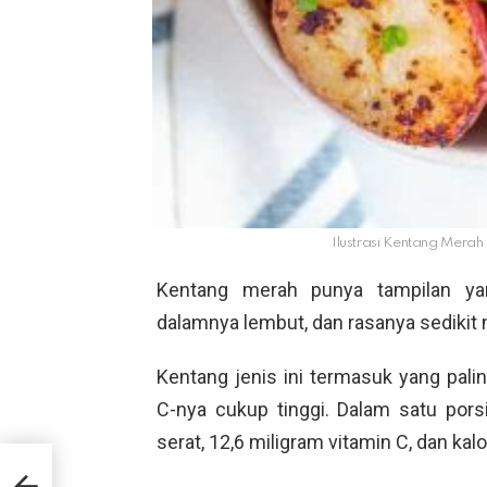
Ilustrasi Kentang Merah
Kentang merah punya tampilan ya
dalamnya lembut, dan rasanya sedikit 
Kentang jenis ini termasuk yang pali
C-nya cukup tinggi. Dalam satu pors
serat, 12,6 miligram vitamin C, dan kal
026?
n