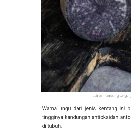
Ilustrasi Kentang Ungu
Warna ungu dari jenis kentang ini 
tingginya kandungan antioksidan an
di tubuh.