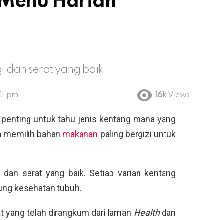
 Menu Harian
i dan serat yang baik
41 pm
16k
Views
penting untuk tahu jenis kentang mana yang
sa memilih bahan
makanan
paling bergizi untuk
dan serat yang baik. Setiap varian kentang
ung kesehatan tubuh.
at yang telah dirangkum dari laman
Health
dan