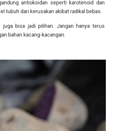
gandung antioksidan seperti karotenoid dan
l tubuh dari kerusakan akibat radikal bebas.
 juga bisa jadi pilihan. Jangan hanya terus
ngan bahan kacang-kacangan.