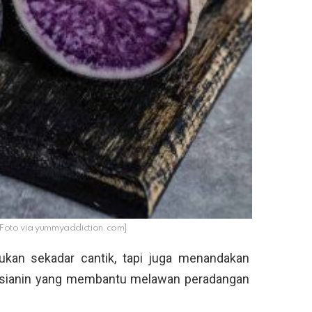
 [Foto via yummyaddiction.com]
bukan sekadar cantik, tapi juga menandakan
tosianin yang membantu melawan peradangan