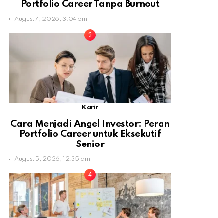
Portfolio Career Tanpa Burnout
August 7, 2026, 3:04 pm
Karir
Cara Menjadi Angel Investor: Peran
Portfolio Career untuk Eksekutif
Senior
August 5, 2026, 12:35 am