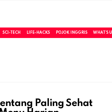
SCI-TECH
LIFE-HACKS
POJOK INGGRIS
WHAT’S 
Kentang Paling Sehat