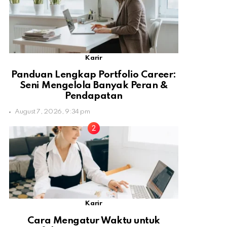
Karir
Panduan Lengkap Portfolio Career:
Seni Mengelola Banyak Peran &
Pendapatan
August 7, 2026, 9:34 pm
Karir
Cara Mengatur Waktu untuk