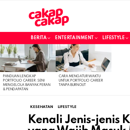
BERITA
ENTERTAINMENT
LIFESTYLE
LATEST
STORIES
PANDUAN LENGKAP
CARA MENGATUR WAKTU
PORTFOLIO CAREER: SENI
UNTUK PORTFOLIO CAREER
MENGELOLA BANYAK PERAN
TANPA BURNOUT
& PENDAPATAN
KESEHATAN
LIFESTYLE
Kenali Jenis-jenis 