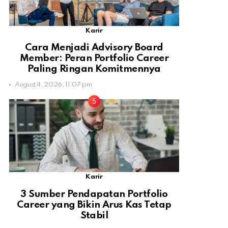
Karir
Cara Menjadi Advisory Board
Member: Peran Portfolio Career
Paling Ringan Komitmennya
August 4, 2026, 11:07 pm
Karir
3 Sumber Pendapatan Portfolio
Career yang Bikin Arus Kas Tetap
Stabil