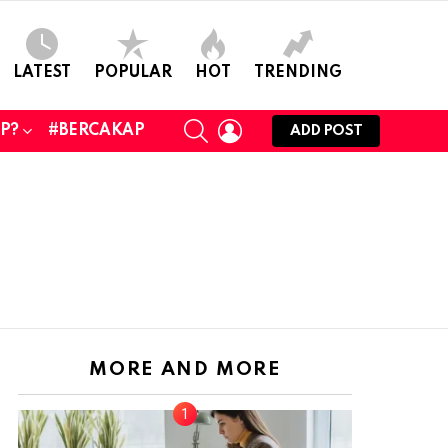
LATEST
POPULAR
HOT
TRENDING
SEARCH
LOGIN
UP?
#BERCAKAP
ADD POST
MORE AND MORE