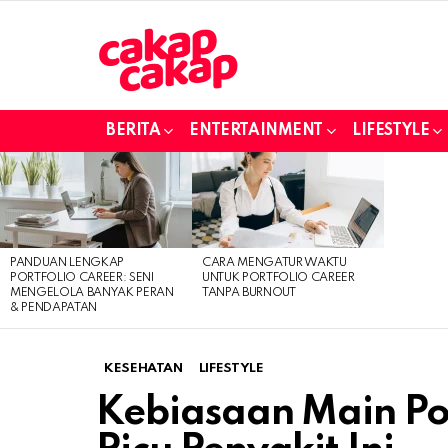
BERITA
ENTERTAINMENT
LIFESTYLE
LATEST
STORIES
PANDUAN LENGKAP
CARA MENGATUR WAKTU
PORTFOLIO CAREER: SENI
UNTUK PORTFOLIO CAREER
MENGELOLA BANYAK PERAN
TANPA BURNOUT
& PENDAPATAN
KESEHATAN
LIFESTYLE
Kebiasaan Main Pon