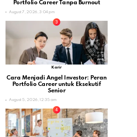
Portfolio Career Tanpa Burnout
August 7, 2026, 3:04 pm
Karir
Cara Menjadi Angel Investor: Peran
Portfolio Career untuk Eksekutif
Senior
August 5, 2026, 12:35 am