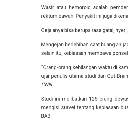
Wasir atau hemoroid adalah pembe
rektum bawah. Penyakit ini juga dike
Gejalanya bisa berupa rasa gatal, nyeri
Mengejan berlebihan saat buang air j
selain itu, kebiasaan membawa ponse
“Orang-orang kehilangan waktu di ka
ujar penulis utama studi dari Gut-Brai
CNN
.
Studi ini melibatkan 125 orang dewa
mengisi survei tentang kebiasaan bua
BAB.