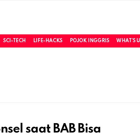
SCI-TECH
LIFE-HACKS
POJOK INGGRIS
WHAT’S 
sel saat BAB Bisa