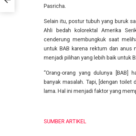
Pasricha.
Selain itu, postur tubuh yang buruk s
Ahli bedah kolorektal Amerika Ser
cenderung membungkuk saat melihat 
untuk BAB karena rektum dan anus m
menjadi pilihan yang lebih baik untuk 
“Orang-orang yang dulunya [BAB] h
banyak masalah. Tapi, [dengan toilet
lama. Hal ini menjadi faktor yang memp
SUMBER ARTIKEL