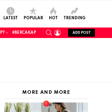
LATEST
POPULAR
HOT
TRENDING
SEARCH
LOGIN
UP?
#BERCAKAP
ADD POST
MORE AND MORE