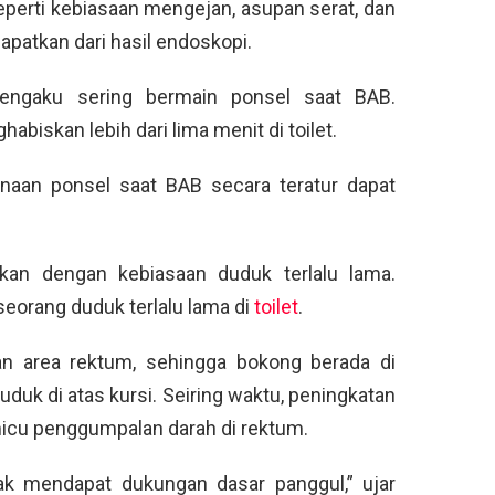
eperti kebiasaan mengejan, asupan serat, dan
dapatkan dari hasil endoskopi.
ngaku sering bermain ponsel saat BAB.
biskan lebih dari lima menit di toilet.
naan ponsel saat BAB secara teratur dapat
tkan dengan kebiasaan duduk terlalu lama.
eorang duduk terlalu lama di
toilet
.
an area rektum, sehingga bokong berada di
uduk di atas kursi. Seiring waktu, peningkatan
micu penggumpalan darah di rektum.
dak mendapat dukungan dasar panggul,” ujar