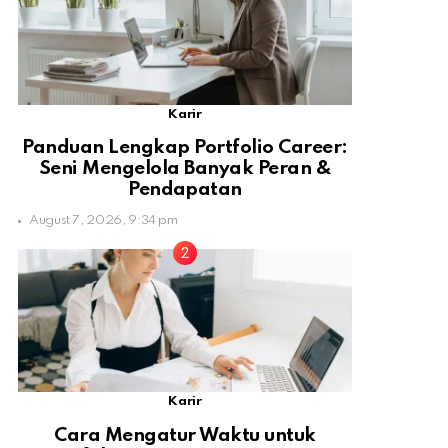
Karir
Panduan Lengkap Portfolio Career:
Seni Mengelola Banyak Peran &
Pendapatan
August 7, 2026, 9:34 pm
Karir
Cara Mengatur Waktu untuk