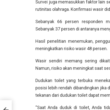
Survei juga memasukkan faktor lain s
rutinitas olahraga. Konfirmasi wasir di
Sebanyak 66 persen responden me
Sebanyak 37 persen di antaranya mengha
Hasil penelitian menemukan, penggu
meningkatkan risiko wasir 48 persen.
Wasir sendiri memang sering dikai
Namun, risiko akan meningkat saat ses
Dudukan toilet yang terbuka menek
posisi lebih rendah dibandingkan jika d
tekanan dari dudukan toilet dapat me
“Saat Anda duduk di toilet, Anda ti
a