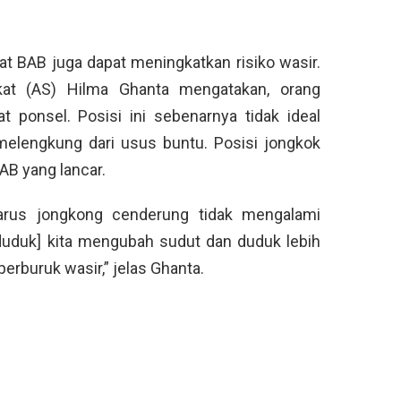
aat BAB juga dapat meningkatkan risiko wasir.
ikat (AS) Hilma Ghanta mengatakan, orang
ponsel. Posisi ini sebenarnya tidak ideal
elengkung dari usus buntu. Posisi jongkok
BAB yang lancar.
arus jongkong cenderung tidak mengalami
 duduk] kita mengubah sudut dan duduk lebih
erburuk wasir,” jelas Ghanta.