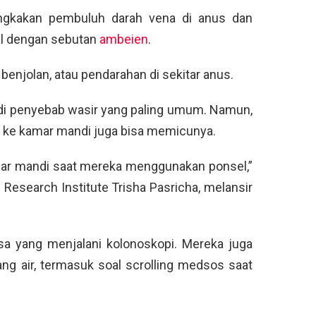
ngkakan pembuluh darah vena di anus dan
nal dengan sebutan
ambeien
.
, benjolan, atau pendarahan di sekitar anus.
adi penyebab wasir yang paling umum. Namun,
l ke kamar mandi juga bisa memicunya.
mar mandi saat mereka menggunakan ponsel,”
n Research Institute Trisha Pasricha, melansir
sa yang menjalani kolonoskopi. Mereka juga
ng air, termasuk soal scrolling medsos saat