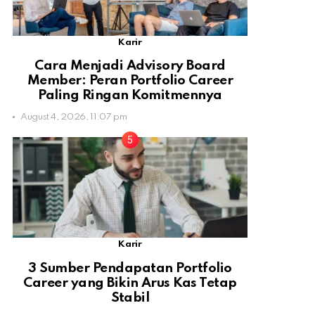
Karir
Cara Menjadi Advisory Board
Member: Peran Portfolio Career
Paling Ringan Komitmennya
August 4, 2026, 11:07 pm
Karir
3 Sumber Pendapatan Portfolio
Career yang Bikin Arus Kas Tetap
Stabil