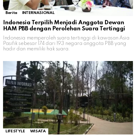
Berita
INTERNASIONAL
Indonesia Terpilih Menjadi Anggota Dewan
HAM PBB dengan Perolehan Suara Tertinggi
Indonesia memperoleh suara tertinggi di kawasan Asia
Pasifik sebesar 174 dari 193 negara anggota PBB yang
hadir dan memiliki hak suara.
LIFESTYLE
WISATA