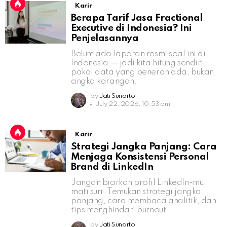
Karir
Berapa Tarif Jasa Fractional
Executive di Indonesia? Ini
Penjelasannya
Belum ada laporan resmi soal ini di
Indonesia — jadi kita hitung sendiri
pakai data yang beneran ada, bukan
angka karangan.
by
Jati Sunarto
July 22, 2026, 10:53 am
Karir
Strategi Jangka Panjang: Cara
Menjaga Konsistensi Personal
Brand di LinkedIn
Jangan biarkan profil LinkedIn-mu
mati suri. Temukan strategi jangka
panjang, cara membaca analitik, dan
tips menghindari burnout.
by
Jati Sunarto