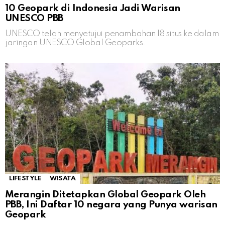
10 Geopark di Indonesia Jadi Warisan
UNESCO PBB
UNESCO telah menyetujui penambahan 18 situs ke dalam
jaringan UNESCO Global Geoparks.
LIFESTYLE
WISATA
Merangin Ditetapkan Global Geopark Oleh
PBB, Ini Daftar 10 negara yang Punya warisan
Geopark