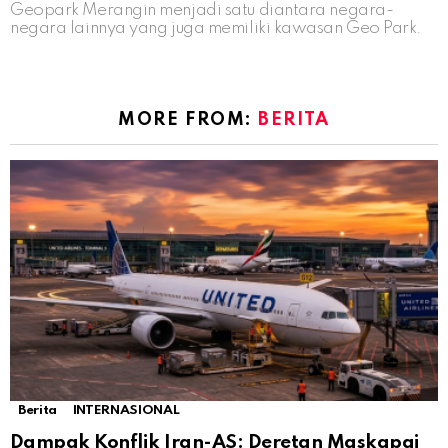
Geopark Merangin menjadi satu diantara negara-
negara lainnya yang juga memiliki kawasan Geo Park.
MORE FROM:
BERITA
Berita
INTERNASIONAL
Dampak Konflik Iran-AS: Deretan Maskapai