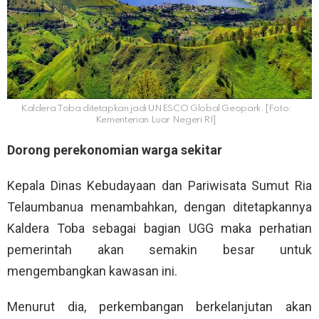
Kaldera Toba ditetapkan jadi UNESCO Global Geopark. [Foto:
Kementerian Luar Negeri RI]
Dorong perekonomian warga sekitar
Kepala Dinas Kebudayaan dan Pariwisata Sumut Ria
Telaumbanua menambahkan, dengan ditetapkannya
Kaldera Toba sebagai bagian UGG maka perhatian
pemerintah akan semakin besar untuk
mengembangkan kawasan ini.
Menurut dia, perkembangan berkelanjutan akan