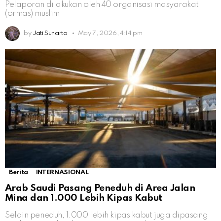
Pelaporan dilakukan oleh 40 organisasi masyarakat
(ormas) muslim
by
Jati Sunarto
May 7, 2026, 4:14 pm
Berita
INTERNASIONAL
Arab Saudi Pasang Peneduh di Area Jalan
Mina dan 1.000 Lebih Kipas Kabut
Selain peneduh, 1.000 lebih kipas kabut juga dipasang