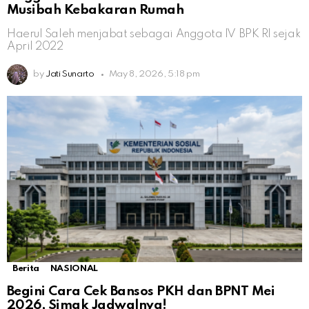
Musibah Kebakaran Rumah
Haerul Saleh menjabat sebagai Anggota IV BPK RI sejak
April 2022
by
Jati Sunarto
May 8, 2026, 5:18 pm
Berita
NASIONAL
Begini Cara Cek Bansos PKH dan BPNT Mei
2026, Simak Jadwalnya!