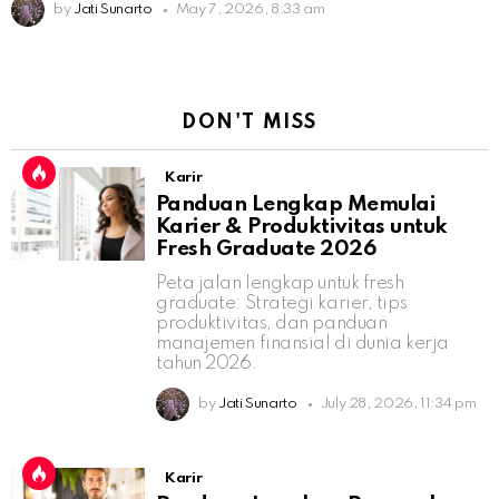
by
Jati Sunarto
May 7, 2026, 8:33 am
DON'T MISS
Karir
Panduan Lengkap Memulai
Karier & Produktivitas untuk
Fresh Graduate 2026
Peta jalan lengkap untuk fresh
graduate: Strategi karier, tips
produktivitas, dan panduan
manajemen finansial di dunia kerja
tahun 2026.
by
Jati Sunarto
July 28, 2026, 11:34 pm
Karir