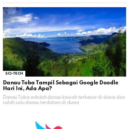
SCI-TECH
Danau Toba Tampil Sebagai Google Doodle
Hari Ini, Ada Apa?
Danau Toba adalah danau kawah terbesar di dunia dan
salah satu danau terdalam di dunia.