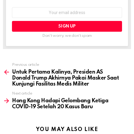
Email
address:
Don't worry, we don't spam
Previous article
See
more
Untuk Pertama Kalinya, Presiden AS
Donald Trump Akhirnya Pakai Masker Saat
Kunjungi Fasilitas Medis Militer
Next article
Hong Kong Hadapi Gelombang Ketiga
COVID-19 Setelah 20 Kasus Baru
YOU MAY ALSO LIKE