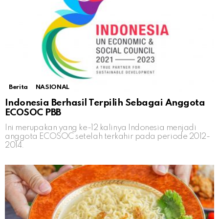
Berita
NASIONAL
Indonesia Berhasil Terpilih Sebagai Anggota
ECOSOC PBB
Ini merupakan yang ke-12 kalinya Indonesia menjadi
anggota ECOSOC setelah terkahir pada periode 2012-
2014.