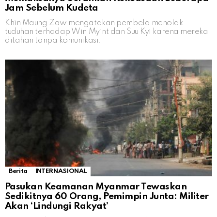
Jam Sebelum Kudeta
Khin Maung Zaw mengatakan pembela menolak
tuduhan terhadap Win Myint dan Suu Kyi karena mereka
ditahan tanpa komunikasi.
Berita
INTERNASIONAL
Pasukan Keamanan Myanmar Tewaskan
Sedikitnya 60 Orang, Pemimpin Junta: Militer
Akan ‘Lindungi Rakyat’