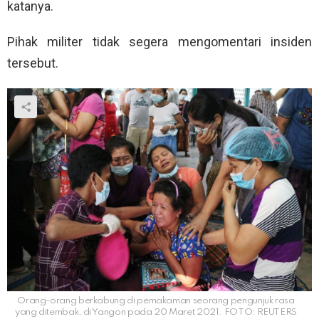
katanya.
Pihak militer tidak segera mengomentari insiden
tersebut.
Orang-orang berkabung di pemakaman seorang pengunjuk rasa
yang ditembak, di Yangon pada 20 Maret 2021. FOTO: REUTERS