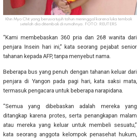
Khin Myo Chit yang berusia tujuh tahun meninggal karena luka tembak
setelah dia ditembak di rumahnya. FOTO: REUTERS
“Kami membebaskan 360 pria dan 268 wanita dari
penjara Insein hari ini,” kata seorang pejabat senior
tahanan kepada AFP, tanpa menyebut nama.
Beberapa bus yang penuh dengan tahanan keluar dari
penjara di Yangon pada pagi hari, kata saksi mata,
termasuk pengacara untuk beberapa narapidana.
“Semua yang dibebaskan adalah mereka yang
ditangkap karena protes, serta penangkapan malam
atau mereka yang keluar untuk membeli sesuatu,”
kata seorang anggota kelompok penasehat hukum,