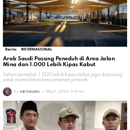
Berita
INTERNASIONAL
Arab Saudi Pasang Peneduh di Area Jalan
Mina dan 1.000 Lebih Kipas Kabut
Selain peneduh, 1.000 lebih kipas kabut juga dipasang
untuk memastikan kenyamanan jemaah
by
Jati Sunarto
May 7, 2026, 9:41 am