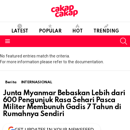
LATEST
POPULAR
HOT
TRENDING
S
Menu
No featured entries match the criteria.
For more information please refer to the documentation.
Berita
INTERNASIONAL
Junta Myanmar Bebaskan Lebih dari
600 Pengunjuk Rasa Sehari Pasca
Militer Membunuh Gadis 7 Tahun di
Rumahnya Sendiri
GET UPDATES IN YOUR NEWSFEED