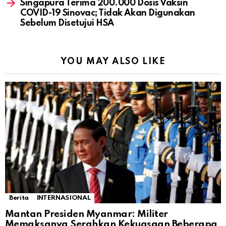
Singapura Terima 200.000 Dosis Vaksin
COVID-19 Sinovac; Tidak Akan Digunakan
Sebelum Disetujui HSA
YOU MAY ALSO LIKE
Berita
INTERNASIONAL
Mantan Presiden Myanmar: Militer
Memaksanya Serahkan Kekuasaan Beberapa