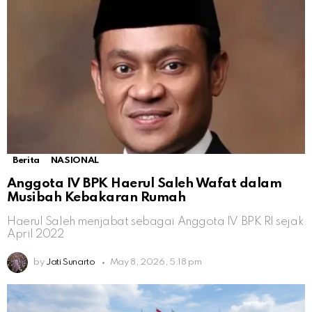
Berita
NASIONAL
Anggota IV BPK Haerul Saleh Wafat dalam
Musibah Kebakaran Rumah
Haerul Saleh menjabat sebagai Anggota IV BPK RI sejak
April 2022
by
Jati Sunarto
May 8, 2026, 5:18 pm