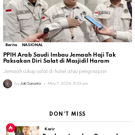
Berita
NASIONAL
PPIH Arab Saudi Imbau Jemaah Haji Tak
Paksakan Diri Salat di Masjidil Haram
Jemaah cukup salat di hotel atau penginapan
by
Jati Sunarto
May 7, 2026, 8:33 am
DON'T MISS
Karir