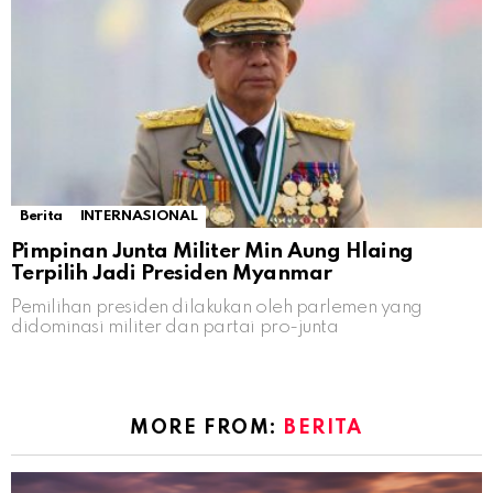
Berita
INTERNASIONAL
Pimpinan Junta Militer Min Aung Hlaing
Terpilih Jadi Presiden Myanmar
Pemilihan presiden dilakukan oleh parlemen yang
didominasi militer dan partai pro-junta
MORE FROM:
BERITA