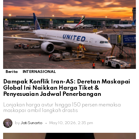
Berita
INTERNASIONAL
Dampak Konflik Iran-AS: Deretan Maskapai
Global Ini Naikkan Harga Tiket &
Penyesuaian Jadwal Penerbangan
Lonjakan harga avtur hingga 150 persen memaksa
maskapai ambil langkah drastis
by
Jati Sunarto
May 10, 2026, 2:35 pm