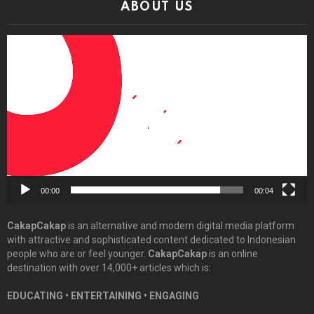
ABOUT US
Video
Player
00:00
00:04
CakapCakap
is an alternative and modern digital media platform
with attractive and sophisticated content dedicated to Indonesian
people who are or feel younger.
CakapCakap
is an online
destination with over 14,000+ articles which is:
EDUCATING • ENTERTAINING • ENGAGING