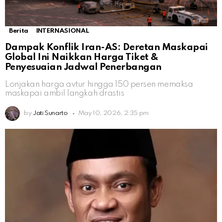
Berita
INTERNASIONAL
Dampak Konflik Iran-AS: Deretan Maskapai
Global Ini Naikkan Harga Tiket &
Penyesuaian Jadwal Penerbangan
Lonjakan harga avtur hingga 150 persen memaksa
maskapai ambil langkah drastis
by
Jati Sunarto
May 10, 2026, 2:35 pm