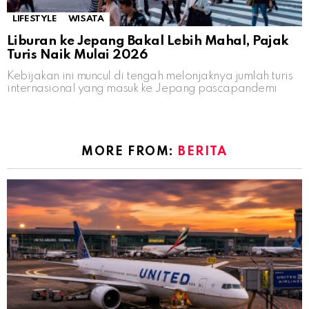
LIFESTYLE
WISATA
Liburan ke Jepang Bakal Lebih Mahal, Pajak
Turis Naik Mulai 2026
Kebijakan ini muncul di tengah melonjaknya jumlah turis
internasional yang masuk ke Jepang pascapandemi
MORE FROM:
BERITA