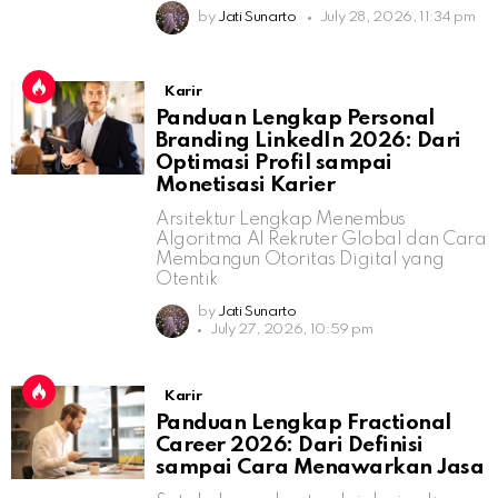
by
Jati Sunarto
July 28, 2026, 11:34 pm
Karir
Panduan Lengkap Personal
Branding LinkedIn 2026: Dari
Optimasi Profil sampai
Monetisasi Karier
Arsitektur Lengkap Menembus
Algoritma AI Rekruter Global dan Cara
Membangun Otoritas Digital yang
Otentik
by
Jati Sunarto
July 27, 2026, 10:59 pm
Karir
Panduan Lengkap Fractional
Career 2026: Dari Definisi
sampai Cara Menawarkan Jasa