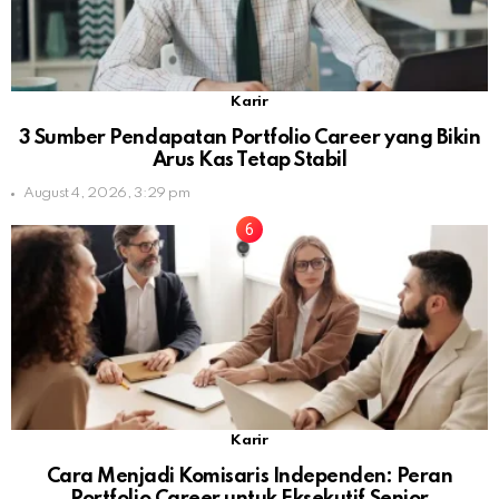
Karir
3 Sumber Pendapatan Portfolio Career yang Bikin
Arus Kas Tetap Stabil
August 4, 2026, 3:29 pm
Karir
Cara Menjadi Komisaris Independen: Peran
Portfolio Career untuk Eksekutif Senior