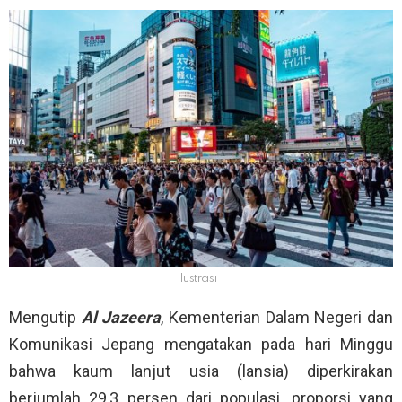
Ilustrasi
Mengutip
Al Jazeera
, Kementerian Dalam Negeri dan
Komunikasi Jepang mengatakan pada hari Minggu
bahwa kaum lanjut usia (lansia) diperkirakan
berjumlah 29,3 persen dari populasi, proporsi yang