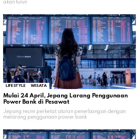
akan turun
LIFESTYLE
WISATA
Mulai 24 April, Jepang Larang Penggunaan
Power Bank di Pesawat
Jepang resmi perketat aturan penerbangan dengan
melarang penggunaan power bank