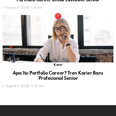
August 4, 2026, 1:31 am
Karir
Apa Itu Portfolio Career? Tren Karier Baru
Profesional Senior
August 3, 2026, 11:37 pm