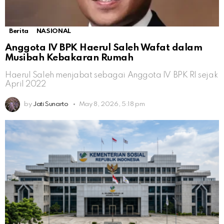
Berita
NASIONAL
Anggota IV BPK Haerul Saleh Wafat dalam
Musibah Kebakaran Rumah
Haerul Saleh menjabat sebagai Anggota IV BPK RI sejak
April 2022
by
Jati Sunarto
May 8, 2026, 5:18 pm