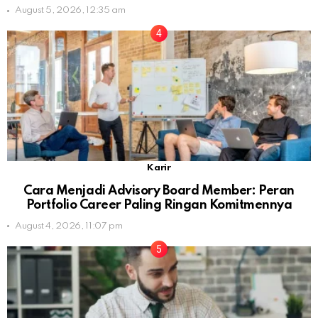
August 5, 2026, 12:35 am
Karir
Cara Menjadi Advisory Board Member: Peran
Portfolio Career Paling Ringan Komitmennya
August 4, 2026, 11:07 pm