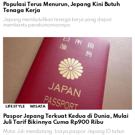
Populasi Terus Menurun, Jepang Kini Butuh
Tenaga Kerja
Jepang membutuhkan tenaga kerja yang dapat
membantu perekonomiannya.
LIFESTYLE
WISATA
Paspor Jepang Terkuat Kedua di Dunia, Mulai
Juli Tarif Bikinnya Cuma Rp900 Ribu
Mulai Juli mendatang, biaya paspor Jepang 10 tahun