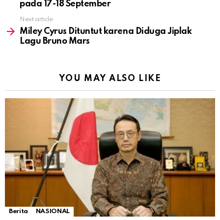
pada 17-18 September
Next article
Miley Cyrus Dituntut karena Diduga Jiplak
Lagu Bruno Mars
YOU MAY ALSO LIKE
Berita
NASIONAL