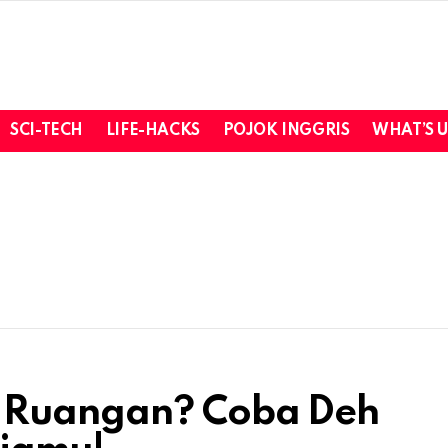
SCI-TECH
LIFE-HACKS
POJOK INGGRIS
WHAT’S 
m Ruangan? Coba Deh