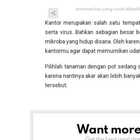
tanaman hias yang cocok diletak
Kantor merupakan salah satu tempat
serta virus. Bahkan sebagian besar 
mikroba yang hidup disana. Oleh karen
kantormu agar dapat memurnikan udara
Pilihlah tanaman dengan pot sedang s
karena nantinya akar akan lebih banya
tersebut.
Want more s
NEWSLETTER
Get the best viral sto