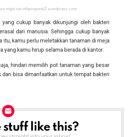
kan meja via
infoproperti2.wordpress.com
 yang cukup banyak dikunjungi oleh bakteri
berasal dari manusia. Sehingga cukup banyak
a itu, kamu perlu meletakkan tanaman di meja
 yang kamu hirup selama berada di kantor.
aja, hindari memilih pot tanaman yang besar
k dan bisa dimanfaatkan untuk tempat bakteri
tuff like this?
ries straight into your inbox!