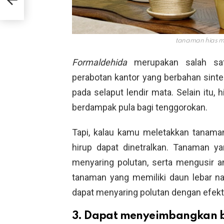
 Ini
tanaman hias m
Formaldehida
merupakan salah sa
perabotan kantor yang berbahan sinte
pada selaput lendir mata. Selain itu, 
berdampak pula bagi tenggorokan.
Tapi, kalau kamu meletakkan tanam
hirup dapat dinetralkan. Tanaman y
menyaring polutan, serta mengusir a
tanaman yang memiliki daun lebar 
dapat menyaring polutan dengan efekti
3. Dapat menyeimbangkan b