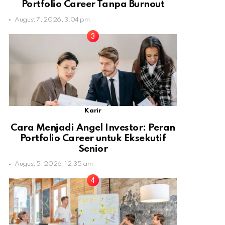
Portfolio Career Tanpa Burnout
August 7, 2026, 3:04 pm
Karir
Cara Menjadi Angel Investor: Peran
Portfolio Career untuk Eksekutif
Senior
August 5, 2026, 12:35 am