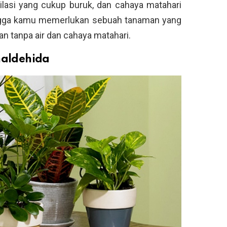
tilasi yang cukup buruk, dan cahaya matahari
ingga kamu memerlukan sebuah tanaman yang
n tanpa air dan cahaya matahari.
aldehida