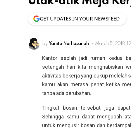
Utak-atik Meja Ke
GET UPDATES IN YOUR NEWSFEED
by
Yanita Nurhasanah
March 5, 2018, 1
Kantor seolah jadi rumah kedua ba
setengah hari kita menghabiskan wa
aktivitas bekerja yang cukup melelah
kamu akan merasa penat ketika meng
tanpa ada perubahan.
Tingkat bosan tersebut juga dapat
Sehingga kamu dapat mengubah at
untuk mengusir bosan dan berdampak 