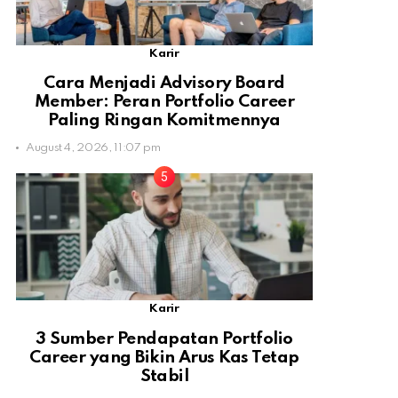
Karir
Cara Menjadi Advisory Board
Member: Peran Portfolio Career
Paling Ringan Komitmennya
August 4, 2026, 11:07 pm
Karir
3 Sumber Pendapatan Portfolio
Career yang Bikin Arus Kas Tetap
Stabil