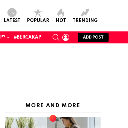
LATEST
POPULAR
HOT
TRENDING
SEARCH
LOGIN
UP?
#BERCAKAP
ADD POST
MORE AND MORE