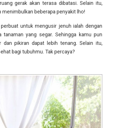
ang gerak akan terasa dibatasi. Selain itu,
kan menimbulkan beberapa penyakit lho!
 perbuat untuk mengusir jenuh ialah dengan
a tanaman yang segar. Sehingga kamu pun
dan pikiran dapat lebih tenang. Selain itu,
ehat bagi tubuhmu. Tak percaya?