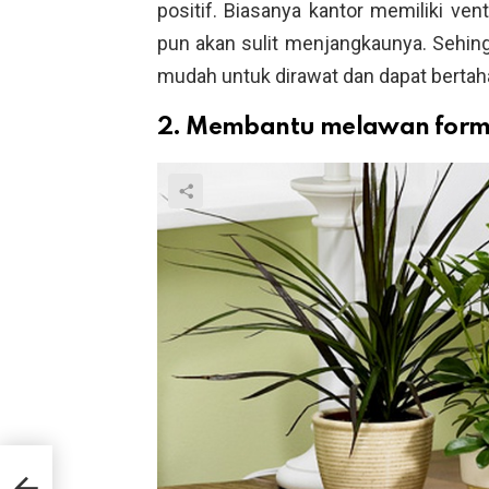
positif. Biasanya kantor memiliki ven
pun akan sulit menjangkaunya. Seh
mudah untuk dirawat dan dapat bertaha
2. Membantu melawan form
at