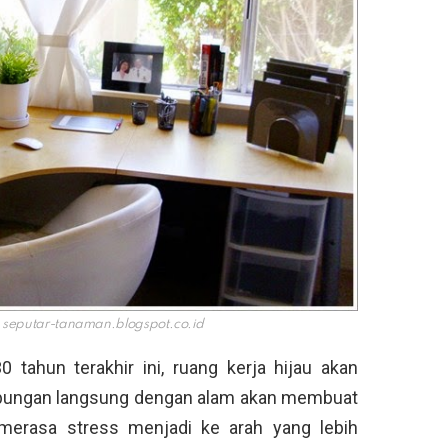
a
seputar-tanaman.blogspot.co.id
 tahun terakhir ini, ruang kerja hijau akan
ubungan langsung dengan alam akan membuat
a merasa stress menjadi ke arah yang lebih