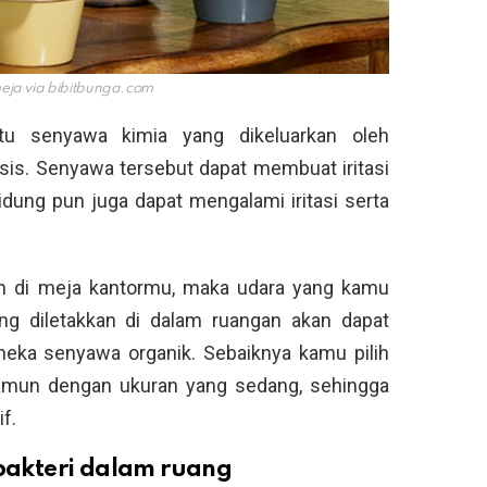
eja via
bibitbunga.com
tu senyawa kimia yang dikeluarkan oleh
sis. Senyawa tersebut dapat membuat iritasi
hidung pun juga dapat mengalami iritasi serta
an di meja kantormu, maka udara yang kamu
ang diletakkan di dalam ruangan akan dapat
neka senyawa organik. Sebaiknya kamu pilih
namun dengan ukuran yang sedang, sehingga
f.
akteri dalam ruang