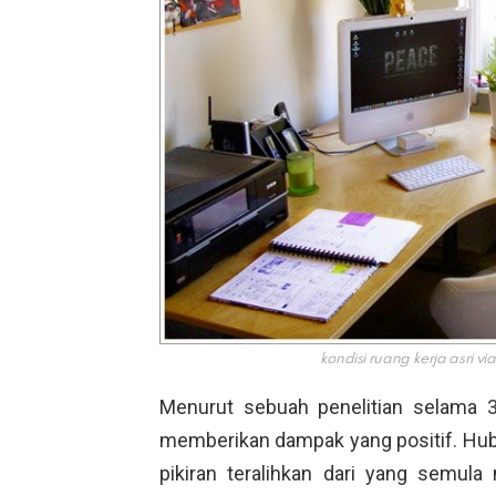
kondisi ruang kerja asri vi
Menurut sebuah penelitian selama 30
memberikan dampak yang positif. H
pikiran teralihkan dari yang semul