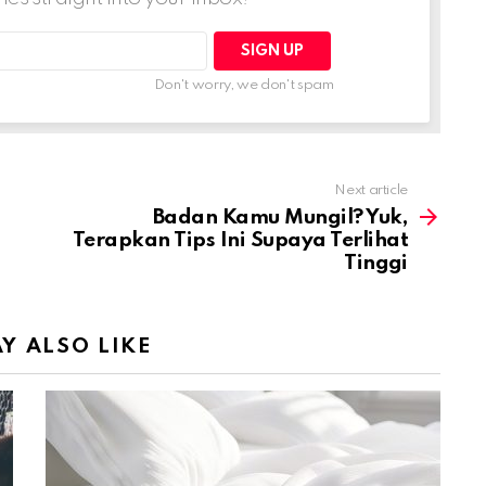
Don't worry, we don't spam
Next article
Badan Kamu Mungil? Yuk,
Terapkan Tips Ini Supaya Terlihat
Tinggi
Y ALSO LIKE