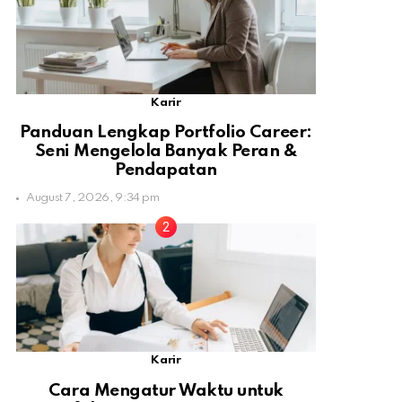
Karir
Panduan Lengkap Portfolio Career:
Seni Mengelola Banyak Peran &
Pendapatan
August 7, 2026, 9:34 pm
Karir
Cara Mengatur Waktu untuk