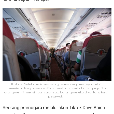
Ilustrasi. Setelah naik pesawat, penumpang umumnya mulai
memeriksa ulang bawaan di tas mereka. Bukan hal jarang juga jika
orang memilih menyimpan salah satu barang mereka di kantong kursi
pesawat.
Seorang pramugara melalui akun Tiktok Dave Anica