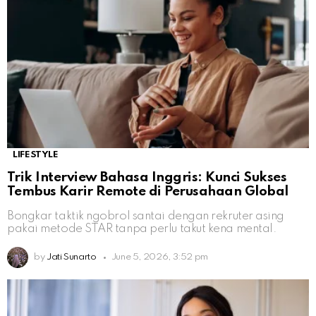
LIFESTYLE
Trik Interview Bahasa Inggris: Kunci Sukses
Tembus Karir Remote di Perusahaan Global
Bongkar taktik ngobrol santai dengan rekruter asing
pakai metode STAR tanpa perlu takut kena mental.
by
Jati Sunarto
June 5, 2026, 3:52 pm