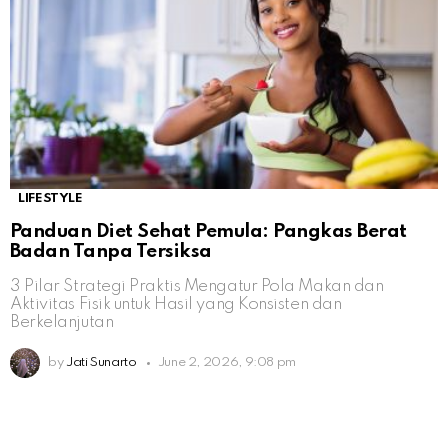
LIFESTYLE
Panduan Diet Sehat Pemula: Pangkas Berat
Badan Tanpa Tersiksa
3 Pilar Strategi Praktis Mengatur Pola Makan dan
Aktivitas Fisik untuk Hasil yang Konsisten dan
Berkelanjutan
by
Jati Sunarto
June 2, 2026, 9:08 pm