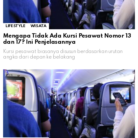
LIFESTYLE
WISATA
Mengapa Tidak Ada Kursi Pesawat Nomor 13
dan 17? Ini Penjelasannya
Kursi pesawat biasanya disusun berdasarkan urutan
angka dari depan ke belakang