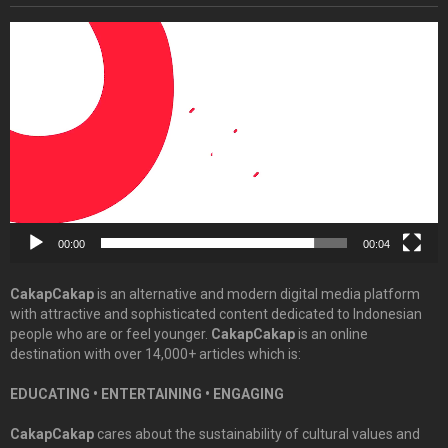
Video
Player
00:00
00:04
CakapCakap
is an alternative and modern digital media platform
with attractive and sophisticated content dedicated to Indonesian
people who are or feel younger.
CakapCakap
is an online
destination with over 14,000+ articles which is:
EDUCATING • ENTERTAINING • ENGAGING
CakapCakap
cares about the sustainability of cultural values and