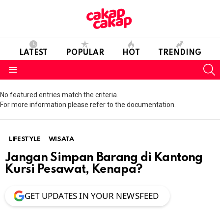
LATEST
POPULAR
HOT
TRENDING
S
Menu
No featured entries match the criteria.
For more information please refer to the documentation.
LIFESTYLE
WISATA
Jangan Simpan Barang di Kantong
Kursi Pesawat, Kenapa?
GET UPDATES IN YOUR NEWSFEED