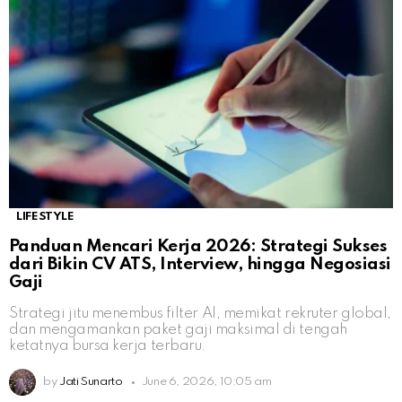
LIFESTYLE
Panduan Mencari Kerja 2026: Strategi Sukses
dari Bikin CV ATS, Interview, hingga Negosiasi
Gaji
Strategi jitu menembus filter AI, memikat rekruter global,
dan mengamankan paket gaji maksimal di tengah
ketatnya bursa kerja terbaru.
by
Jati Sunarto
June 6, 2026, 10:05 am