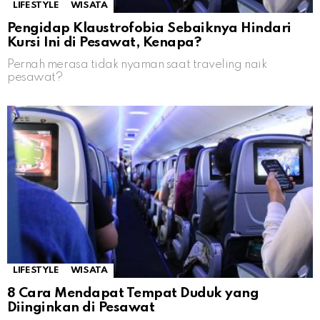
LIFESTYLE
WISATA
Pengidap Klaustrofobia Sebaiknya Hindari
Kursi Ini di Pesawat, Kenapa?
Pernah merasa tidak nyaman saat traveling naik
pesawat?
LIFESTYLE
WISATA
8 Cara Mendapat Tempat Duduk yang
Diinginkan di Pesawat