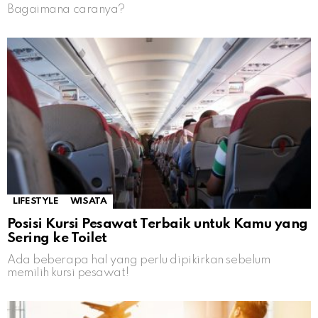
Bagaimana caranya?
LIFESTYLE
WISATA
Posisi Kursi Pesawat Terbaik untuk Kamu yang
Sering ke Toilet
Ada beberapa hal yang perlu dipikirkan sebelum
memilih kursi pesawat!