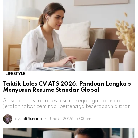
LIFESTYLE
Taktik Lolos CV ATS 2026: Panduan Lengkap
Menyusun Resume Standar Global
Siasat cerdas memoles resume kerja agar lolos dari
jeratan robot pemindai bertenaga kecerdasan buatan.
by
Jati Sunarto
June 5, 2026, 5:03 pm