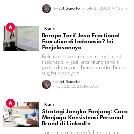
by
Jati Sunarto
July 21, 2026, 9:43 pm
Karir
Berapa Tarif Jasa Fractional
Executive di Indonesia? Ini
Penjelasannya
Belum ada laporan resmi soal ini di
Indonesia — jadi kita hitung sendiri
pakai data yang beneran ada, bukan
angka karangan.
by
Jati Sunarto
July 22, 2026, 10:53 am
Karir
Strategi Jangka Panjang: Cara
Menjaga Konsistensi Personal
Brand di LinkedIn
Jangan biarkan profil LinkedIn-mu