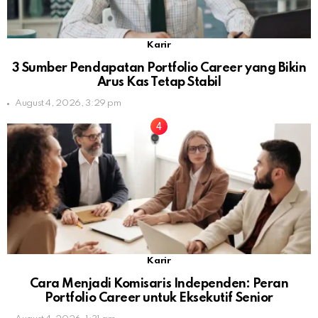
Karir
3 Sumber Pendapatan Portfolio Career yang Bikin
Arus Kas Tetap Stabil
August 4, 2026, 3:29 pm
Karir
Cara Menjadi Komisaris Independen: Peran
Portfolio Career untuk Eksekutif Senior