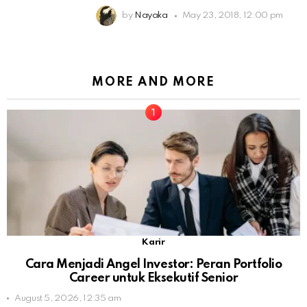
by
Nayaka
May 23, 2018, 12:00 pm
MORE AND MORE
Karir
Cara Menjadi Angel Investor: Peran Portfolio
Career untuk Eksekutif Senior
August 5, 2026, 12:35 am