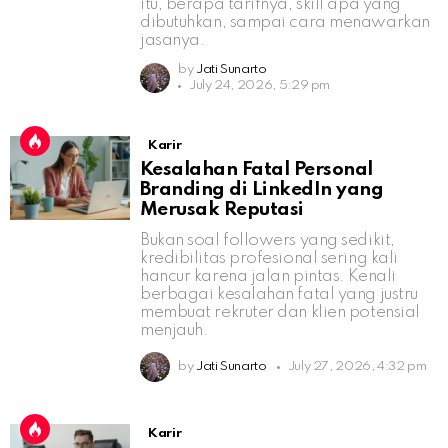
itu, berapa tarifnya, skill apa yang
dibutuhkan, sampai cara menawarkan
jasanya.
by
Jati Sunarto
July 24, 2026, 5:29 pm
Karir
Kesalahan Fatal Personal
Branding di LinkedIn yang
Merusak Reputasi
Bukan soal followers yang sedikit,
kredibilitas profesional sering kali
hancur karena jalan pintas. Kenali
berbagai kesalahan fatal yang justru
membuat rekruter dan klien potensial
menjauh.
by
Jati Sunarto
July 27, 2026, 4:32 pm
Karir