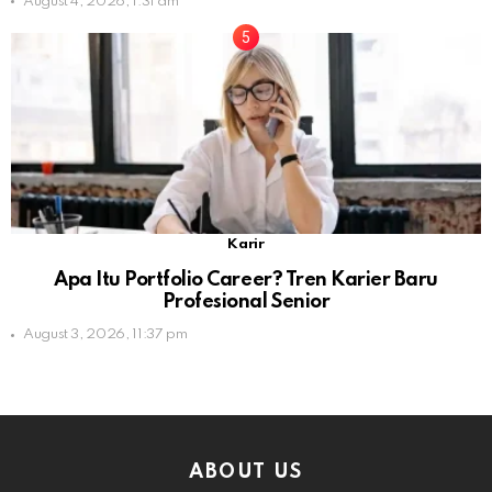
August 4, 2026, 1:31 am
Karir
Apa Itu Portfolio Career? Tren Karier Baru
Profesional Senior
August 3, 2026, 11:37 pm
ABOUT US