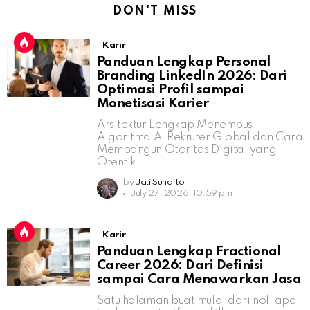
DON'T MISS
Karir
Panduan Lengkap Personal
Branding LinkedIn 2026: Dari
Optimasi Profil sampai
Monetisasi Karier
Arsitektur Lengkap Menembus
Algoritma AI Rekruter Global dan Cara
Membangun Otoritas Digital yang
Otentik
by
Jati Sunarto
July 27, 2026, 10:59 pm
Karir
Panduan Lengkap Fractional
Career 2026: Dari Definisi
sampai Cara Menawarkan Jasa
Satu halaman buat mulai dari nol: apa