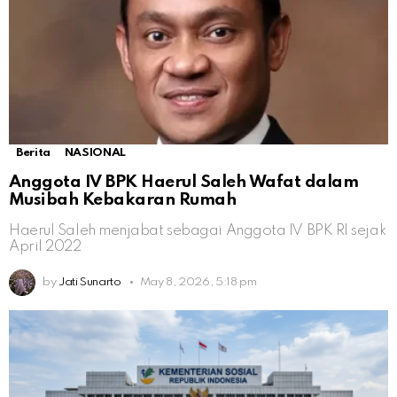
Berita
NASIONAL
Anggota IV BPK Haerul Saleh Wafat dalam
Musibah Kebakaran Rumah
Haerul Saleh menjabat sebagai Anggota IV BPK RI sejak
April 2022
by
Jati Sunarto
May 8, 2026, 5:18 pm