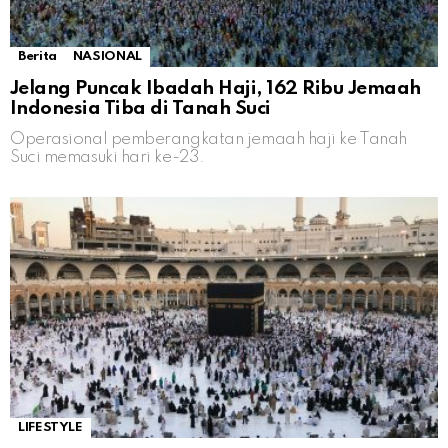
Berita
NASIONAL
Jelang Puncak Ibadah Haji, 162 Ribu Jemaah
Indonesia Tiba di Tanah Suci
Operasional pemberangkatan jemaah haji ke Tanah
Suci memasuki hari ke-23.
LIFESTYLE