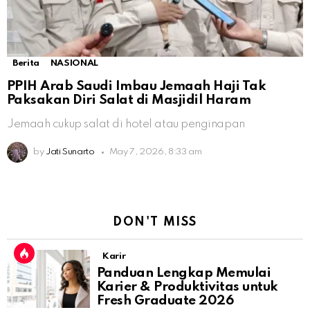
Berita
NASIONAL
PPIH Arab Saudi Imbau Jemaah Haji Tak
Paksakan Diri Salat di Masjidil Haram
Jemaah cukup salat di hotel atau penginapan
by
Jati Sunarto
May 7, 2026, 8:33 am
DON'T MISS
Karir
Panduan Lengkap Memulai
Karier & Produktivitas untuk
Fresh Graduate 2026