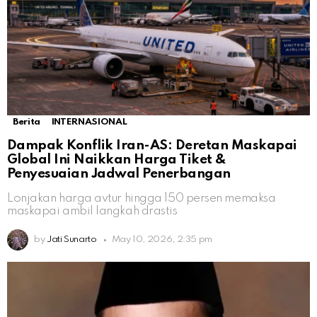
Berita
INTERNASIONAL
Dampak Konflik Iran-AS: Deretan Maskapai
Global Ini Naikkan Harga Tiket &
Penyesuaian Jadwal Penerbangan
Lonjakan harga avtur hingga 150 persen memaksa
maskapai ambil langkah drastis
by
Jati Sunarto
May 10, 2026, 2:35 pm