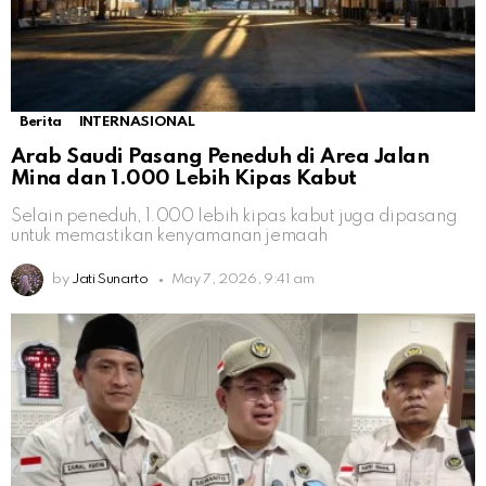
Berita
INTERNASIONAL
Arab Saudi Pasang Peneduh di Area Jalan
Mina dan 1.000 Lebih Kipas Kabut
Selain peneduh, 1.000 lebih kipas kabut juga dipasang
untuk memastikan kenyamanan jemaah
by
Jati Sunarto
May 7, 2026, 9:41 am