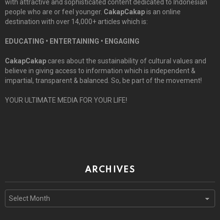
with attractive and sophisticated content dedicated to Indonesian
people who are or feel younger.
CakapCakap
is an online
destination with over 14,000+ articles which is:
EDUCATING • ENTERTAINING • ENGAGING
CakapCakap
cares about the sustainability of cultural values and
believe in giving access to information which is independent &
impartial, transparent & balanced. So, be part of the movement!
YOUR ULTIMATE MEDIA FOR YOUR LIFE!
ARCHIVES
Archives