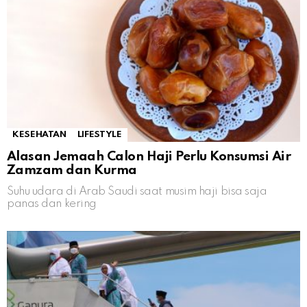
KESEHATAN
LIFESTYLE
Alasan Jemaah Calon Haji Perlu Konsumsi Air
Zamzam dan Kurma
Suhu udara di Arab Saudi saat musim haji bisa saja
panas dan kering