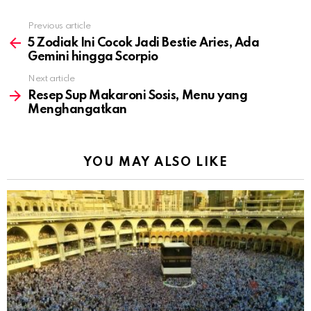
Previous article
See
more
5 Zodiak Ini Cocok Jadi Bestie Aries, Ada
Gemini hingga Scorpio
Next article
Resep Sup Makaroni Sosis, Menu yang
Menghangatkan
YOU MAY ALSO LIKE