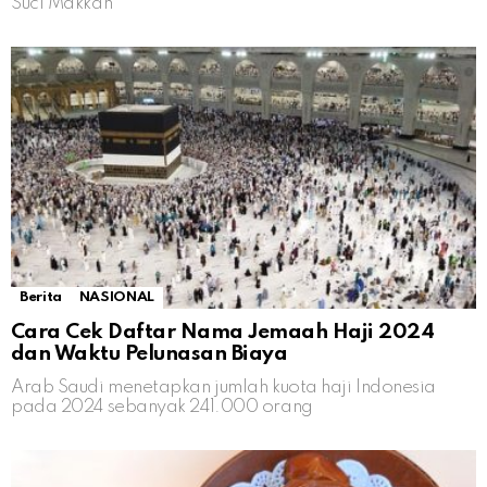
Suci Makkah
Berita
NASIONAL
Cara Cek Daftar Nama Jemaah Haji 2024
dan Waktu Pelunasan Biaya
Arab Saudi menetapkan jumlah kuota haji Indonesia
pada 2024 sebanyak 241.000 orang