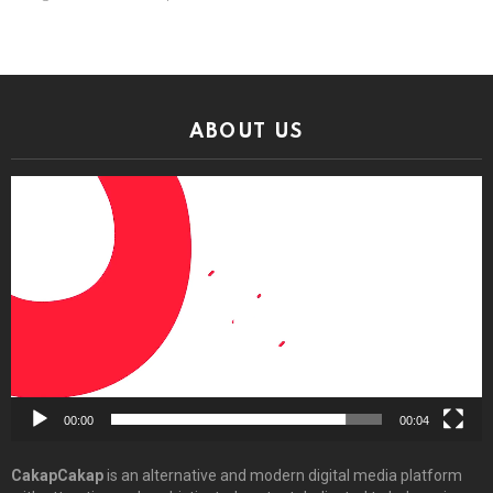
ABOUT US
Video
Player
00:00
00:04
CakapCakap
is an alternative and modern digital media platform