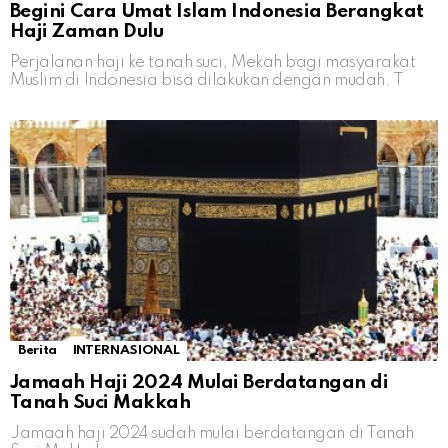
Begini Cara Umat Islam Indonesia Berangkat
Haji Zaman Dulu
Perjalanan haji ke tanah suci, Mekah bagi masyarakat
Muslim di Indonesia bisa dilakukan dengan mudah. T
Berita
INTERNASIONAL
Jamaah Haji 2024 Mulai Berdatangan di
Tanah Suci Makkah
Jamaah haji 2024 sudah mulai berdatangan di Tanah