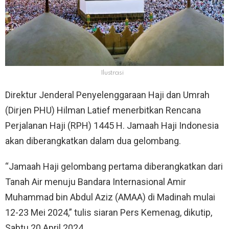
Ilustrasi
Direktur Jenderal Penyelenggaraan Haji dan Umrah
(Dirjen PHU) Hilman Latief menerbitkan Rencana
Perjalanan Haji (RPH) 1445 H. Jamaah Haji Indonesia
akan diberangkatkan dalam dua gelombang.
“Jamaah Haji gelombang pertama diberangkatkan dari
Tanah Air menuju Bandara Internasional Amir
Muhammad bin Abdul Aziz (AMAA) di Madinah mulai
12-23 Mei 2024,” tulis siaran Pers Kemenag, dikutip,
Sabtu 20 April 2024.