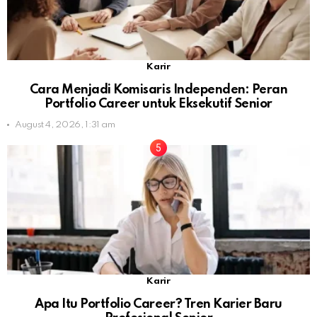
Karir
Cara Menjadi Komisaris Independen: Peran
Portfolio Career untuk Eksekutif Senior
August 4, 2026, 1:31 am
Karir
Apa Itu Portfolio Career? Tren Karier Baru