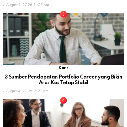
August 4, 2026, 11:07 pm
Karir
3 Sumber Pendapatan Portfolio Career yang Bikin
Arus Kas Tetap Stabil
August 4, 2026, 3:29 pm