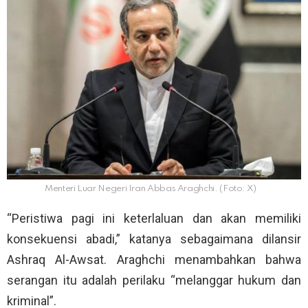
Menteri Luar Negeri Iran Abbas Araghchi. (Foto: X)
“Peristiwa pagi ini keterlaluan dan akan memiliki
konsekuensi abadi,” katanya sebagaimana dilansir
Ashraq Al-Awsat. Araghchi menambahkan bahwa
serangan itu adalah perilaku “melanggar hukum dan
kriminal”.