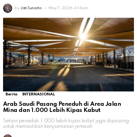
by
Jati Sunarto
May 7, 2026, 4:14 pm
Berita
INTERNASIONAL
Arab Saudi Pasang Peneduh di Area Jalan
Mina dan 1.000 Lebih Kipas Kabut
Selain peneduh, 1.000 lebih kipas kabut juga dipasang
untuk memastikan kenyamanan jemaah