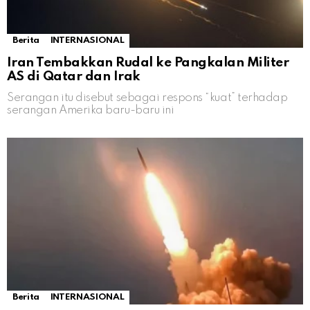
Berita
INTERNASIONAL
Iran Tembakkan Rudal ke Pangkalan Militer
AS di Qatar dan Irak
Serangan itu disebut sebagai respons “kuat” terhadap
serangan Amerika baru-baru ini
Berita
INTERNASIONAL