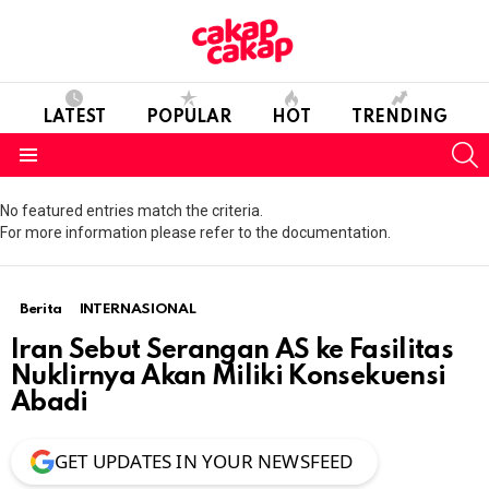
LATEST
POPULAR
HOT
TRENDING
S
Menu
No featured entries match the criteria.
For more information please refer to the documentation.
Berita
INTERNASIONAL
Iran Sebut Serangan AS ke Fasilitas
Nuklirnya Akan Miliki Konsekuensi
Abadi
GET UPDATES IN YOUR NEWSFEED