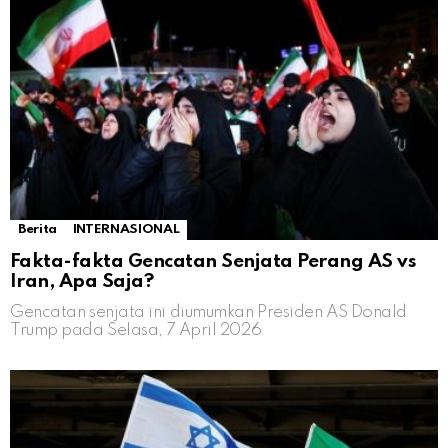
Berita
INTERNASIONAL
Fakta-fakta Gencatan Senjata Perang AS vs
Iran, Apa Saja?
Gencatan senjata ini diumumkan Presiden AS Donald
Trump pada Selasa, 7 April 2026