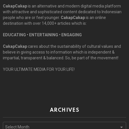
CakapCakap
is an alternative and modern digital media platform
with attractive and sophisticated content dedicated to Indonesian
people who are or feel younger.
CakapCakap
is an online
destination with over 14,000+ articles which is:
EDUCATING • ENTERTAINING • ENGAGING
CakapCakap
cares about the sustainability of cultural values and
believe in giving access to information which is independent &
impartial, transparent & balanced. So, be part of the movement!
YOUR ULTIMATE MEDIA FOR YOUR LIFE!
ARCHIVES
Archives