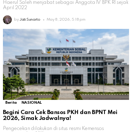
Haerul Saleh menjabat sebagai Anggota IV BPK RI sejak
April 2022
by
Jati Sunarto
May 8, 2026, 5:18 pm
Berita
NASIONAL
Begini Cara Cek Bansos PKH dan BPNT Mei
2026, Simak Jadwalnya!
Pengecekan dilakukan di situs resmi Kemensos