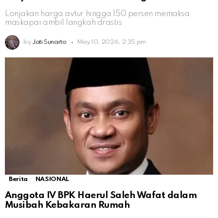
Lonjakan harga avtur hingga 150 persen memaksa
maskapai ambil langkah drastis
by
Jati Sunarto
May 10, 2026, 2:35 pm
Berita
NASIONAL
Anggota IV BPK Haerul Saleh Wafat dalam
Musibah Kebakaran Rumah