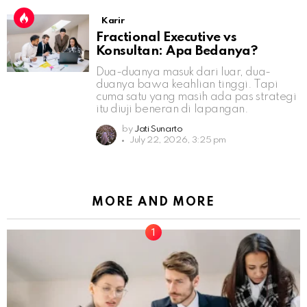
Karir
Fractional Executive vs
Konsultan: Apa Bedanya?
Dua-duanya masuk dari luar, dua-
duanya bawa keahlian tinggi. Tapi
cuma satu yang masih ada pas strategi
itu diuji beneran di lapangan.
by
Jati Sunarto
July 22, 2026, 3:25 pm
MORE AND MORE