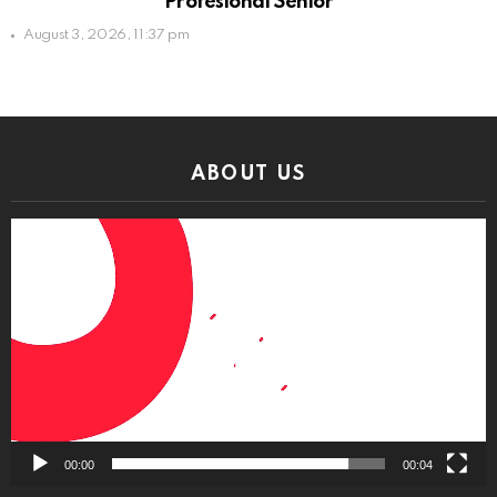
Profesional Senior
August 3, 2026, 11:37 pm
ABOUT US
Video
Player
00:00
00:04