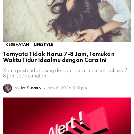
KESEHATAN
LIFESTYLE
Ternyata Tidak Harus 7-8 Jam, Temukan
Waktu Tidur Idealmu dengan Cara Ini
Kamu pasti tidak asing dengan saran tidur setidaknya 7-
8 jam setiap malam
by
Jati Sunarto
May 6, 2026, 9:31 pm