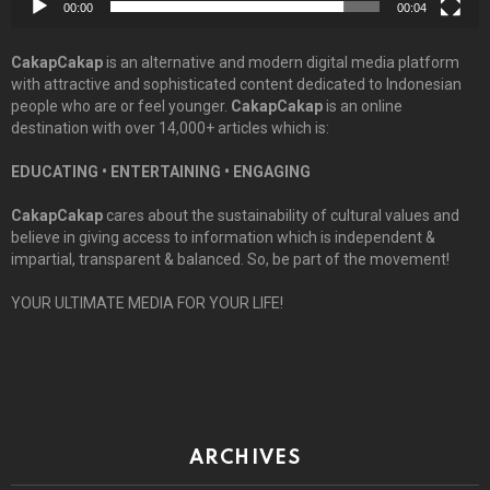
00:00
00:04
CakapCakap
is an alternative and modern digital media platform
with attractive and sophisticated content dedicated to Indonesian
people who are or feel younger.
CakapCakap
is an online
destination with over 14,000+ articles which is:
EDUCATING • ENTERTAINING • ENGAGING
CakapCakap
cares about the sustainability of cultural values and
believe in giving access to information which is independent &
impartial, transparent & balanced. So, be part of the movement!
YOUR ULTIMATE MEDIA FOR YOUR LIFE!
ARCHIVES