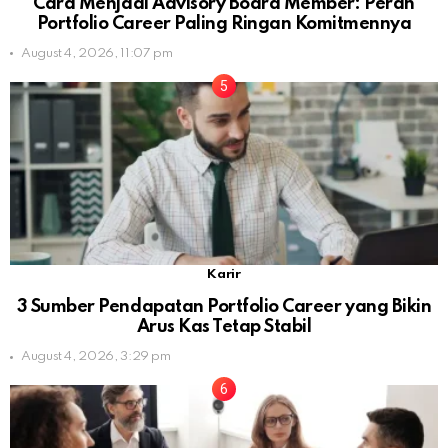
Cara Menjadi Advisory Board Member: Peran
Portfolio Career Paling Ringan Komitmennya
August 4, 2026, 11:07 pm
Karir
3 Sumber Pendapatan Portfolio Career yang Bikin
Arus Kas Tetap Stabil
August 4, 2026, 3:29 pm