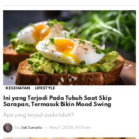
KESEHATAN
LIFESTYLE
Ini yang Terjadi Pada Tubuh Saat Skip
Sarapan, Termasuk Bikin Mood Swing
Apa yang terjadi pada tubuh?
by
Jati Sunarto
May 7, 2026, 9:01 am