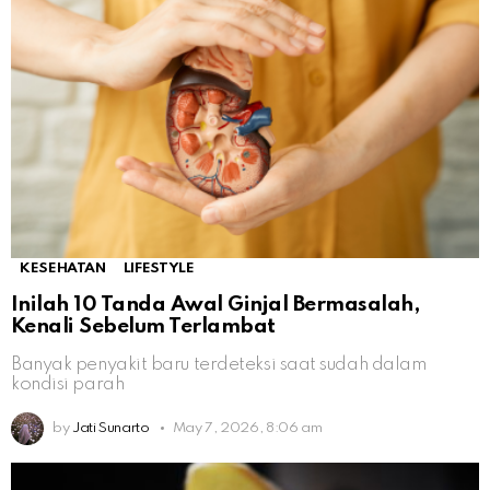
KESEHATAN
LIFESTYLE
Inilah 10 Tanda Awal Ginjal Bermasalah,
Kenali Sebelum Terlambat
Banyak penyakit baru terdeteksi saat sudah dalam
kondisi parah
by
Jati Sunarto
May 7, 2026, 8:06 am