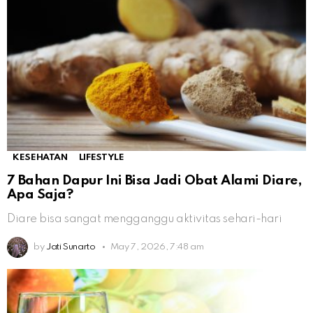
KESEHATAN
LIFESTYLE
7 Bahan Dapur Ini Bisa Jadi Obat Alami Diare,
Apa Saja?
Diare bisa sangat mengganggu aktivitas sehari-hari
by
Jati Sunarto
May 7, 2026, 7:48 am