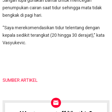
Jangan lupa gunakan bantal untuk mencegah
penumpukan cairan saat tidur sehingga mata tidak
bengkak di pagi hari.
“Saya merekomendasikan tidur telentang dengan
kepala sedikit terangkat (20 hingga 30 derajat),” kata
Vasyukevic.
SUMBER ARTIKEL