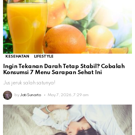
KESEHATAN
LIFESTYLE
Ingin Tekanan Darah Tetap Stabil? Cobalah
Konsumsi 7 Menu Sarapan Sehat Ini
Jus jeruk salah satunya!
by
Jati Sunarto
May 7, 2026, 7:29 am