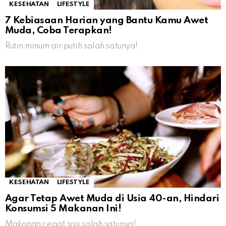
KESEHATAN
LIFESTYLE
7 Kebiasaan Harian yang Bantu Kamu Awet
Muda, Coba Terapkan!
Rutin minum air putih salah satunya!
KESEHATAN
LIFESTYLE
Agar Tetap Awet Muda di Usia 40-an, Hindari
Konsumsi 5 Makanan Ini!
Makanan cepat saji salah satunya!