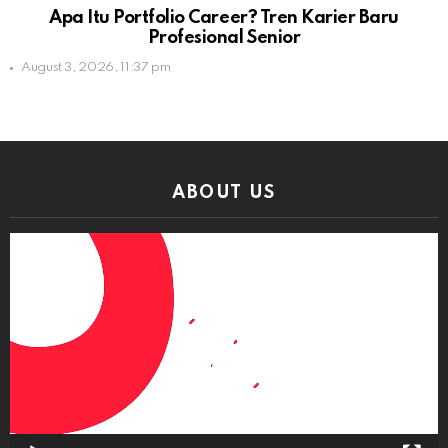
Apa Itu Portfolio Career? Tren Karier Baru
Profesional Senior
August 3, 2026, 11:37 pm
ABOUT US
Video
Player