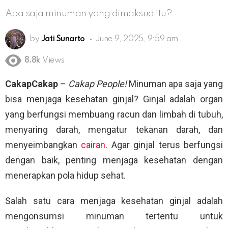
Apa saja minuman yang dimaksud itu?
by
Jati Sunarto
June 9, 2025, 9:59 am
8.8k
Views
CakapCakap
–
Cakap People!
Minuman apa saja yang
bisa menjaga kesehatan ginjal? Ginjal adalah organ
yang berfungsi membuang racun dan limbah di tubuh,
menyaring darah, mengatur tekanan darah, dan
menyeimbangkan
cairan
. Agar ginjal terus berfungsi
dengan baik, penting menjaga kesehatan dengan
menerapkan pola hidup sehat.
Salah satu cara menjaga kesehatan ginjal adalah
mengonsumsi minuman tertentu untuk