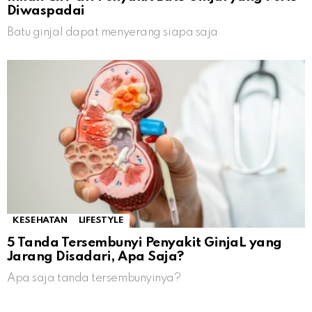
Diwaspadai
Batu ginjal dapat menyerang siapa saja
KESEHATAN
LIFESTYLE
5 Tanda Tersembunyi Penyakit GinjaL yang
Jarang Disadari, Apa Saja?
Apa saja tanda tersembunyinya?