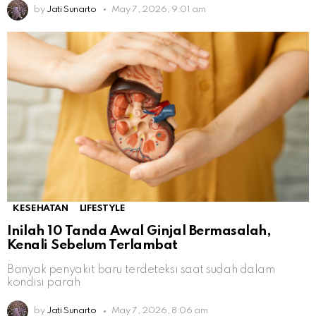
by
Jati Sunarto
May 7, 2026, 9:01 am
KESEHATAN
LIFESTYLE
Inilah 10 Tanda Awal Ginjal Bermasalah,
Kenali Sebelum Terlambat
Banyak penyakit baru terdeteksi saat sudah dalam
kondisi parah
by
Jati Sunarto
May 7, 2026, 8:06 am