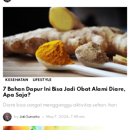
KESEHATAN
LIFESTYLE
7 Bahan Dapur Ini Bisa Jadi Obat Alami Diare,
Apa Saja?
Diare bisa sangat mengganggu aktivitas sehari-hari
by
Jati Sunarto
May 7, 2026, 7:48 am