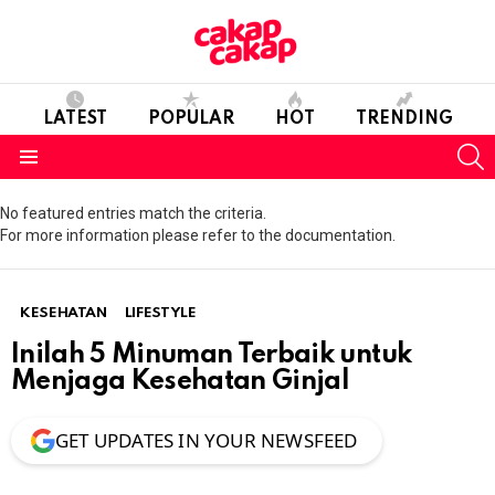
LATEST
POPULAR
HOT
TRENDING
S
Menu
No featured entries match the criteria.
For more information please refer to the documentation.
KESEHATAN
LIFESTYLE
Inilah 5 Minuman Terbaik untuk
Menjaga Kesehatan Ginjal
GET UPDATES IN YOUR NEWSFEED