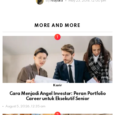
by
Nayaka
May 23, 2018, 12:00 pm
MORE AND MORE
Karir
Cara Menjadi Angel Investor: Peran Portfolio
Career untuk Eksekutif Senior
August 5, 2026, 12:35 am