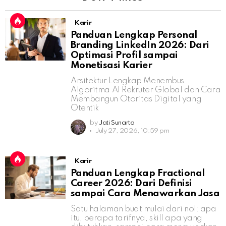
Karir
Panduan Lengkap Personal
Branding LinkedIn 2026: Dari
Optimasi Profil sampai
Monetisasi Karier
Arsitektur Lengkap Menembus
Algoritma AI Rekruter Global dan Cara
Membangun Otoritas Digital yang
Otentik
by
Jati Sunarto
July 27, 2026, 10:59 pm
Karir
Panduan Lengkap Fractional
Career 2026: Dari Definisi
sampai Cara Menawarkan Jasa
Satu halaman buat mulai dari nol: apa
itu, berapa tarifnya, skill apa yang