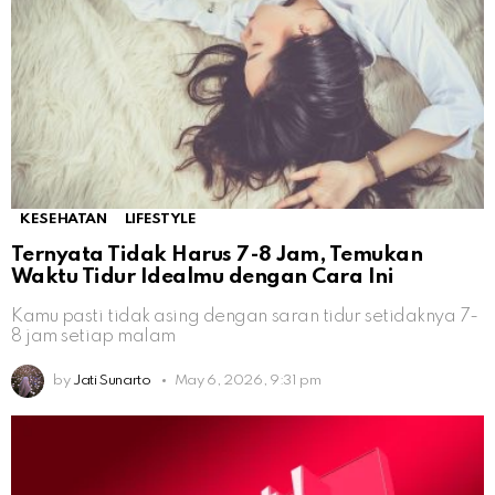
KESEHATAN
LIFESTYLE
Ternyata Tidak Harus 7-8 Jam, Temukan
Waktu Tidur Idealmu dengan Cara Ini
Kamu pasti tidak asing dengan saran tidur setidaknya 7-
8 jam setiap malam
by
Jati Sunarto
May 6, 2026, 9:31 pm