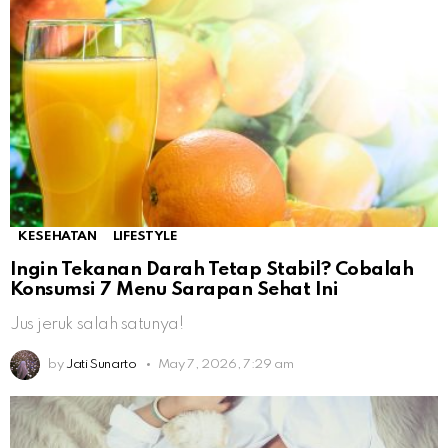
KESEHATAN
LIFESTYLE
Ingin Tekanan Darah Tetap Stabil? Cobalah
Konsumsi 7 Menu Sarapan Sehat Ini
Jus jeruk salah satunya!
by
Jati Sunarto
May 7, 2026, 7:29 am