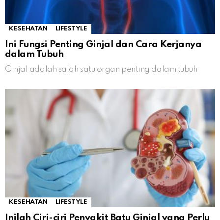
KESEHATAN
LIFESTYLE
Ini Fungsi Penting Ginjal dan Cara Kerjanya
dalam Tubuh
Ginjal adalah salah satu organ penting dalam tubuh
KESEHATAN
LIFESTYLE
Inilah Ciri-ciri Penyakit Batu Ginjal yang Perlu