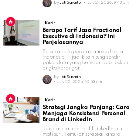
by
Jati Sunarto
July 21, 2026, 9:43 pm
Karir
Berapa Tarif Jasa Fractional
Executive di Indonesia? Ini
Penjelasannya
Belum ada laporan resmi soal ini di
Indonesia — jadi kita hitung sendiri
pakai data yang beneran ada, bukan
angka karangan.
by
Jati Sunarto
July 22, 2026, 10:53 am
Karir
Strategi Jangka Panjang: Cara
Menjaga Konsistensi Personal
Brand di LinkedIn
Jangan biarkan profil LinkedIn-mu
mati suri. Temukan strategi jangka