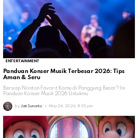
ENTERTAINMENT
Panduan Konser Musik Terbesar 2026: Tips
Aman & Seru
Bersiap Nonton Favorit Kamu di Panggung Besar? Ini
Panduan Konser Musik 2026 Untukmu
by
Jati Sunarto
May 24, 2026, 8:55 pm