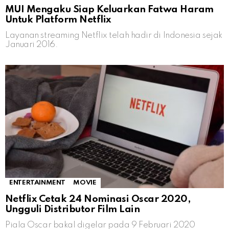
MUI Mengaku Siap Keluarkan Fatwa Haram
Untuk Platform Netflix
Layanan streaming Netflix telah hadir di Indonesia sejak
Januari 2016.
ENTERTAINMENT
MOVIE
Netflix Cetak 24 Nominasi Oscar 2020,
Ungguli Distributor Film Lain
Piala Oscar bakal digelar pada 9 Februari 2020