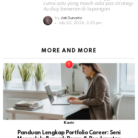
cuma satu yang masih ada pas strategi
itu diuji beneran di lapangan.
by
Jati Sunarto
July 22, 2026, 3:25 pm
MORE AND MORE
Karir
Panduan Lengkap Portfolio Career: Seni