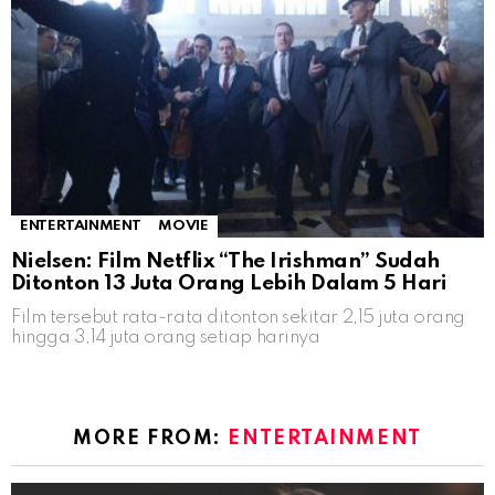
ENTERTAINMENT
MOVIE
Nielsen: Film Netflix “The Irishman” Sudah
Ditonton 13 Juta Orang Lebih Dalam 5 Hari
Film tersebut rata-rata ditonton sekitar 2,15 juta orang
hingga 3,14 juta orang setiap harinya
MORE FROM:
ENTERTAINMENT