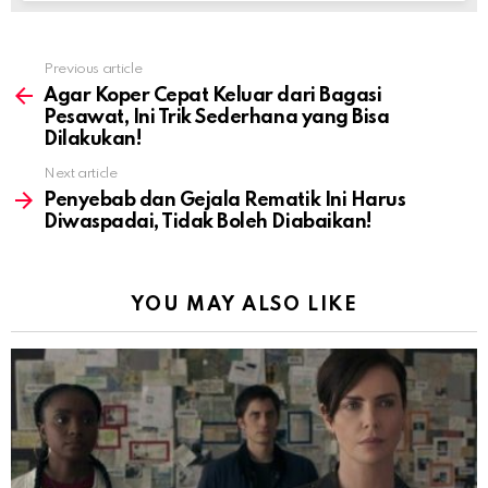
Previous article
See
more
Agar Koper Cepat Keluar dari Bagasi
Pesawat, Ini Trik Sederhana yang Bisa
Dilakukan!
Next article
Penyebab dan Gejala Rematik Ini Harus
Diwaspadai, Tidak Boleh Diabaikan!
YOU MAY ALSO LIKE