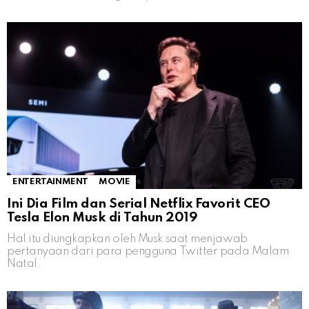
ENTERTAINMENT
MOVIE
Ini Dia Film dan Serial Netflix Favorit CEO
Tesla Elon Musk di Tahun 2019
Hal itu diungkapkan oleh Musk saat menjawab
pertanyaan dari para pengguna Twitter pada Malam
Natal.