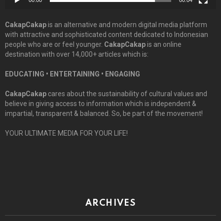
CakapCakap
is an alternative and modern digital media platform
with attractive and sophisticated content dedicated to Indonesian
people who are or feel younger.
CakapCakap
is an online
destination with over 14,000+ articles which is:
EDUCATING • ENTERTAINING • ENGAGING
CakapCakap
cares about the sustainability of cultural values and
believe in giving access to information which is independent &
impartial, transparent & balanced. So, be part of the movement!
YOUR ULTIMATE MEDIA FOR YOUR LIFE!
ARCHIVES