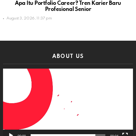
Apa Itu Portfolio Career? Tren Karier Baru
Profesional Senior
August 3, 2026, 11:37 pm
ABOUT US
Video
Player
00:00
00:04