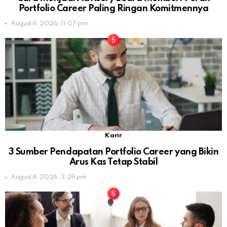
Portfolio Career Paling Ringan Komitmennya
August 4, 2026, 11:07 pm
Karir
3 Sumber Pendapatan Portfolio Career yang Bikin
Arus Kas Tetap Stabil
August 4, 2026, 3:29 pm