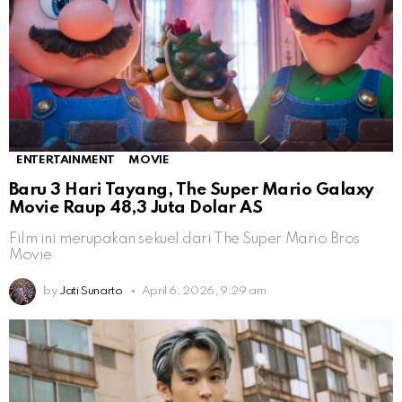
ENTERTAINMENT
MOVIE
Baru 3 Hari Tayang, The Super Mario Galaxy
Movie Raup 48,3 Juta Dolar AS
Film ini merupakan sekuel dari The Super Mario Bros
Movie
by
Jati Sunarto
April 6, 2026, 9:29 am