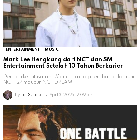
ENTERTAINMENT
MUSIC
Mark Lee Hengkang dari NCT dan SM
Entertainment Setelah 10 Tahun Berkarier
Dengan keputusan ini, Mark tidak lagi terlibat dalam unit
NCT 127 maupun NCT DREAM
by
Jati Sunarto
April 3, 2026, 9:09 pm