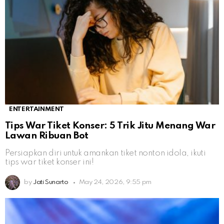
ENTERTAINMENT
Tips War Tiket Konser: 5 Trik Jitu Menang War
Lawan Ribuan Bot
Persiapkan diri untuk amankan tiket nonton idola, ikuti
tips war tiket konser ini!
by
Jati Sunarto
May 24, 2026, 9:55 pm