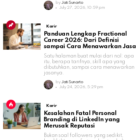
by
Jati Sunarto
July 27, 2026, 10:59 pm
Karir
Panduan Lengkap Fractional
Career 2026: Dari Definisi
sampai Cara Menawarkan Jasa
Satu halaman buat mulai dari nol: apa
itu, berapa tarifnya, skill apa yang
dibutuhkan, sampai cara menawarkan
jasanya.
by
Jati Sunarto
July 24, 2026, 5:29 pm
Karir
Kesalahan Fatal Personal
Branding di LinkedIn yang
Merusak Reputasi
Bukan soal followers yang sedikit,