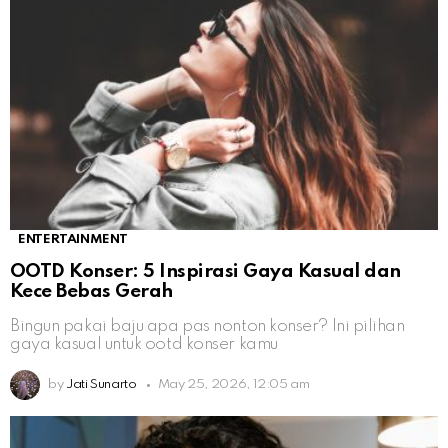
ENTERTAINMENT
OOTD Konser: 5 Inspirasi Gaya Kasual dan
Kece Bebas Gerah
Bingun pakai baju apa pas nonton konser? Ini pilihan
gaya kasual untuk ootd konser kamu
by
Jati Sunarto
May 25, 2026, 12:05 am