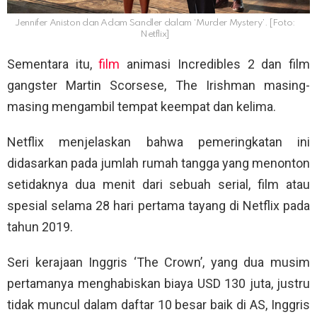
Jennifer Aniston dan Adam Sandler dalam ‘Murder Mystery’. [Foto:
Netflix]
Sementara itu,
film
animasi Incredibles 2 dan film
gangster Martin Scorsese, The Irishman masing-
masing mengambil tempat keempat dan kelima.
Netflix menjelaskan bahwa pemeringkatan ini
didasarkan pada jumlah rumah tangga yang menonton
setidaknya dua menit dari sebuah serial, film atau
spesial selama 28 hari pertama tayang di Netflix pada
tahun 2019.
Seri kerajaan Inggris ‘The Crown’, yang dua musim
pertamanya menghabiskan biaya USD 130 juta, justru
tidak muncul dalam daftar 10 besar baik di AS, Inggris