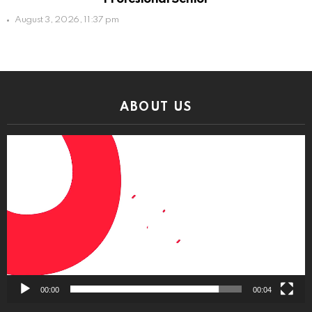
August 3, 2026, 11:37 pm
ABOUT US
Video
Player
00:00
00:04