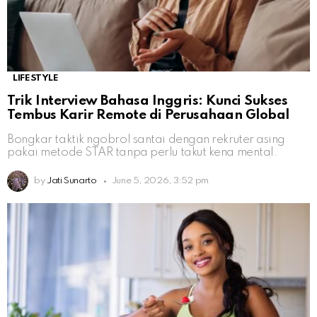
LIFESTYLE
Trik Interview Bahasa Inggris: Kunci Sukses
Tembus Karir Remote di Perusahaan Global
Bongkar taktik ngobrol santai dengan rekruter asing
pakai metode STAR tanpa perlu takut kena mental.
by
Jati Sunarto
June 5, 2026, 3:52 pm