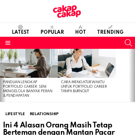
LATEST
POPULAR
HOT
TRENDING
S
Menu
LATEST
STORIES
PANDUAN LENGKAP
CARA MENGATUR WAKTU
PORTFOLIO CAREER: SENI
UNTUK PORTFOLIO CAREER
MENGELOLA BANYAK PERAN
TANPA BURNOUT
& PENDAPATAN
LIFESTYLE
RELATIONSHIP
Ini 4 Alasan Orang Masih Tetap
Berteman dengan Mantan Pacar