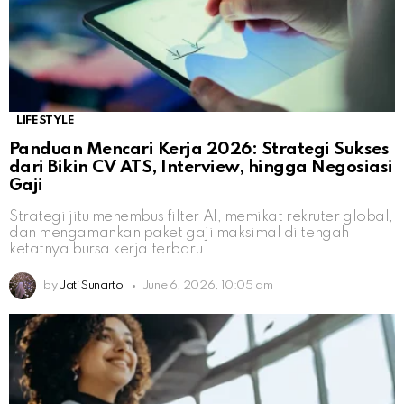
LIFESTYLE
Panduan Mencari Kerja 2026: Strategi Sukses
dari Bikin CV ATS, Interview, hingga Negosiasi
Gaji
Strategi jitu menembus filter AI, memikat rekruter global,
dan mengamankan paket gaji maksimal di tengah
ketatnya bursa kerja terbaru.
by
Jati Sunarto
June 6, 2026, 10:05 am