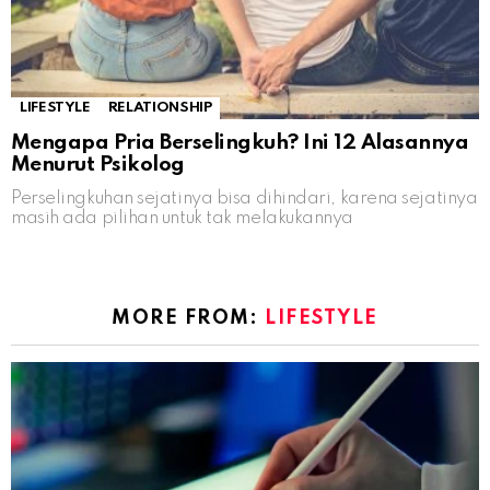
LIFESTYLE
RELATIONSHIP
Mengapa Pria Berselingkuh? Ini 12 Alasannya
Menurut Psikolog
Perselingkuhan sejatinya bisa dihindari, karena sejatinya
masih ada pilihan untuk tak melakukannya
MORE FROM:
LIFESTYLE