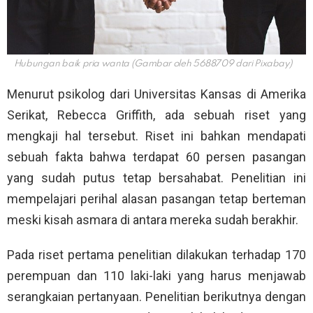
Hubungan baik pria wanta (Gambar oleh 5688709 dari Pixabay)
Menurut psikolog dari Universitas Kansas di Amerika
Serikat, Rebecca Griffith, ada sebuah riset yang
mengkaji hal tersebut. Riset ini bahkan mendapati
sebuah fakta bahwa terdapat 60 persen pasangan
yang sudah putus tetap bersahabat. Penelitian ini
mempelajari perihal alasan pasangan tetap berteman
meski kisah asmara di antara mereka sudah berakhir.
Pada riset pertama penelitian dilakukan terhadap 170
perempuan dan 110 laki-laki yang harus menjawab
serangkaian pertanyaan. Penelitian berikutnya dengan