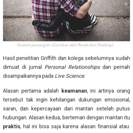
Ilustrasi pasangan (Gambar oleh Pexels dari Pixabay)
Hasil penelitian Griffith dan kolega sebelumnya sudah
dimuat di jurnal
Personal Relationships
dan pernah
disampaikannya pada
Live Science
.
Alasan pertama adalah
keamanan
, ini artinya orang
tersebut tak ingin kehilangan dukungan emosional,
saran, dan kepercayaan dari mantan setelah putus
hubungan. Alasan kedua, berteman dengan mantan itu
praktis
, hal ini bisa saja karena alasan finansial atau