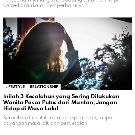
Penyesalan memang selalu datang terlambat, tapi
bersediakah kamu memperbaikinya?
LIFESTYLE
RELATIONSHIP
Inilah 3 Kesalahan yang Sering Dilakukan
Wanita Pasca Putus dari Mantan, Jangan
Hidup di Masa Lalu!
Beranikan diri untuk memulai impian baru, tanpa
bayangan masa lalu dan penyesalan