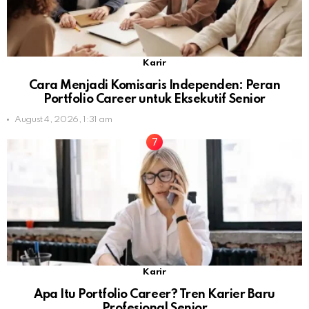
Karir
Cara Menjadi Komisaris Independen: Peran
Portfolio Career untuk Eksekutif Senior
August 4, 2026, 1:31 am
Karir
Apa Itu Portfolio Career? Tren Karier Baru
Profesional Senior