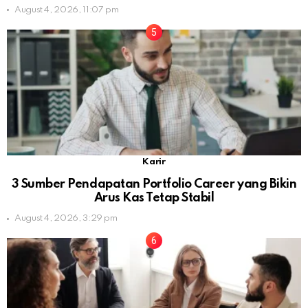
August 4, 2026, 11:07 pm
Karir
3 Sumber Pendapatan Portfolio Career yang Bikin
Arus Kas Tetap Stabil
August 4, 2026, 3:29 pm