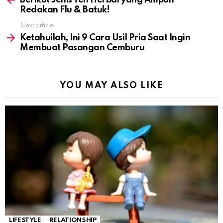
Berikut Jenis Teh Herbal yang Ampuh
Redakan Flu & Batuk!
Next article
Ketahuilah, Ini 9 Cara Usil Pria Saat Ingin
Membuat Pasangan Cemburu
YOU MAY ALSO LIKE
LIFESTYLE
RELATIONSHIP