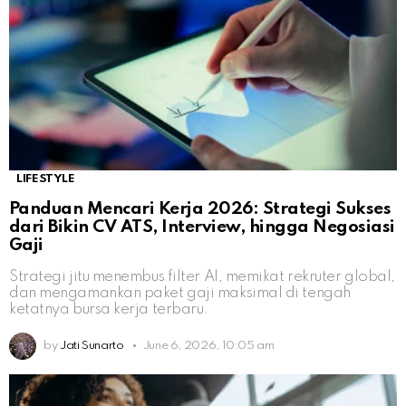
LIFESTYLE
Panduan Mencari Kerja 2026: Strategi Sukses
dari Bikin CV ATS, Interview, hingga Negosiasi
Gaji
Strategi jitu menembus filter AI, memikat rekruter global,
dan mengamankan paket gaji maksimal di tengah
ketatnya bursa kerja terbaru.
by
Jati Sunarto
June 6, 2026, 10:05 am