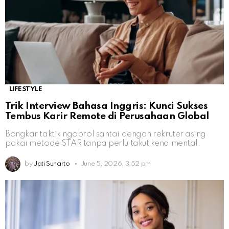
LIFESTYLE
Trik Interview Bahasa Inggris: Kunci Sukses
Tembus Karir Remote di Perusahaan Global
Bongkar taktik ngobrol santai dengan rekruter asing
pakai metode STAR tanpa perlu takut kena mental.
by
Jati Sunarto
June 5, 2026, 3:52 pm