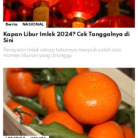
Berita
NASIONAL
Kapan Libur Imlek 2024? Cek Tanggalnya di
Sini
Perayaan Imlek setiap tahunnya menjadi salah satu
momen liburan yang ditunggu.