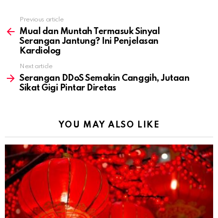
Previous article
See
more
Mual dan Muntah Termasuk Sinyal
Serangan Jantung? Ini Penjelasan
Kardiolog
Next article
Serangan DDoS Semakin Canggih, Jutaan
Sikat Gigi Pintar Diretas
YOU MAY ALSO LIKE