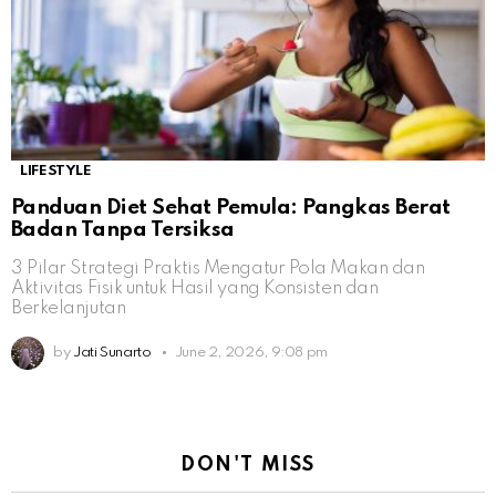
LIFESTYLE
Panduan Diet Sehat Pemula: Pangkas Berat
Badan Tanpa Tersiksa
3 Pilar Strategi Praktis Mengatur Pola Makan dan
Aktivitas Fisik untuk Hasil yang Konsisten dan
Berkelanjutan
by
Jati Sunarto
June 2, 2026, 9:08 pm
DON'T MISS