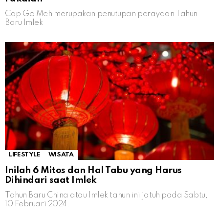
Cap Go Meh merupakan penutupan perayaan Tahun
Baru Imlek
LIFESTYLE
WISATA
Inilah 6 Mitos dan Hal Tabu yang Harus
Dihindari saat Imlek
Tahun Baru China atau Imlek tahun ini jatuh pada Sabtu,
10 Februari 2024.