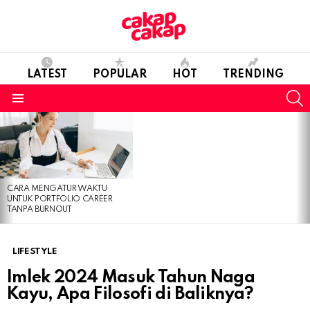
LATEST
POPULAR
HOT
TRENDING
S
Menu
LATEST
STORIES
CARA MENGATUR WAKTU
UNTUK PORTFOLIO CAREER
TANPA BURNOUT
LIFESTYLE
Imlek 2024 Masuk Tahun Naga
Kayu, Apa Filosofi di Baliknya?