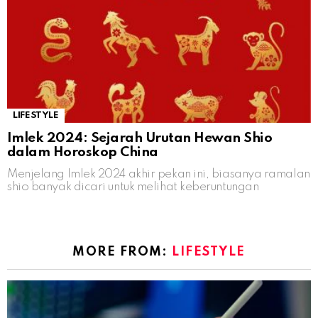
LIFESTYLE
Imlek 2024: Sejarah Urutan Hewan Shio
dalam Horoskop China
Menjelang Imlek 2024 akhir pekan ini, biasanya ramalan
shio banyak dicari untuk melihat keberuntungan
MORE FROM:
LIFESTYLE