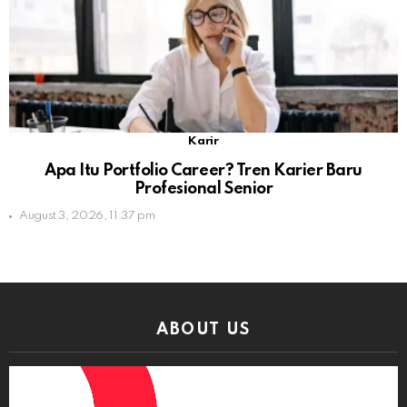
Karir
Apa Itu Portfolio Career? Tren Karier Baru
Profesional Senior
August 3, 2026, 11:37 pm
ABOUT US
Video
Player