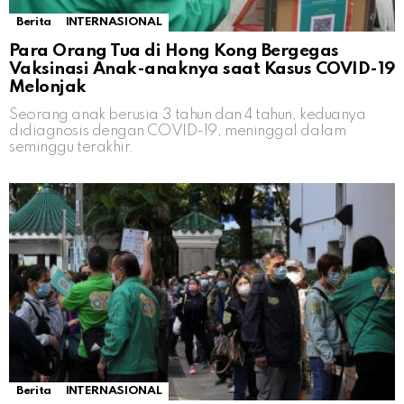
Berita
INTERNASIONAL
Para Orang Tua di Hong Kong Bergegas
Vaksinasi Anak-anaknya saat Kasus COVID-19
Melonjak
Seorang anak berusia 3 tahun dan 4 tahun, keduanya
didiagnosis dengan COVID-19, meninggal dalam
seminggu terakhir.
Berita
INTERNASIONAL