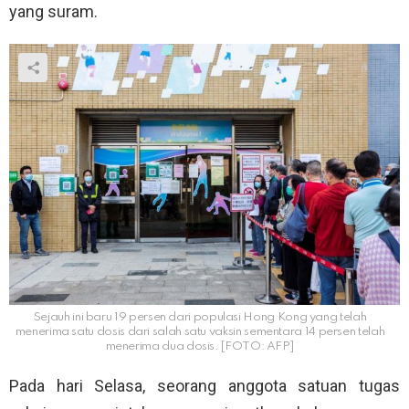
yang suram.
Sejauh ini baru 19 persen dari populasi Hong Kong yang telah
menerima satu dosis dari salah satu vaksin sementara 14 persen telah
menerima dua dosis. [FOTO: AFP]
Pada hari Selasa, seorang anggota satuan tugas