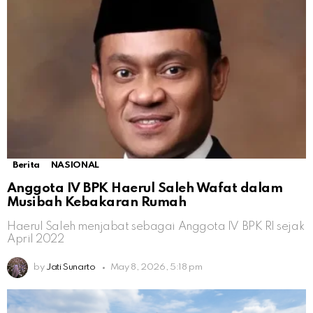
Berita
NASIONAL
Anggota IV BPK Haerul Saleh Wafat dalam
Musibah Kebakaran Rumah
Haerul Saleh menjabat sebagai Anggota IV BPK RI sejak
April 2022
by
Jati Sunarto
May 8, 2026, 5:18 pm