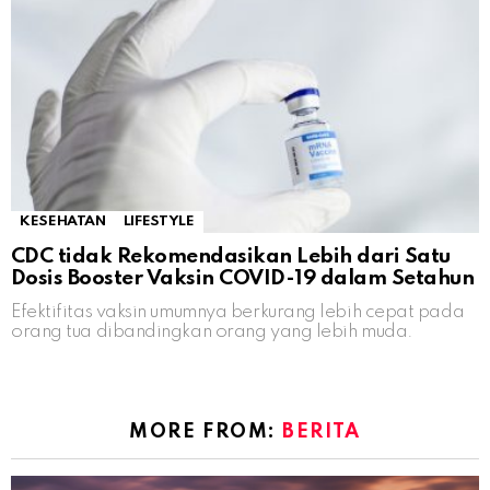
KESEHATAN
LIFESTYLE
CDC tidak Rekomendasikan Lebih dari Satu
Dosis Booster Vaksin COVID-19 dalam Setahun
Efektifitas vaksin umumnya berkurang lebih cepat pada
orang tua dibandingkan orang yang lebih muda.
MORE FROM:
BERITA