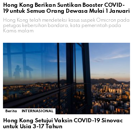
Hong Kong Berikan Suntikan Booster COVID-
19 untuk Semua Orang Dewasa Mulai 1 Januari
Hong Kong telah mendeteksi kasus suspek Omicron pada
petugas kebersihan bandara, kata pemerintah pada
Kamis malam
Berita
INTERNASIONAL
Hong Kong Setujui Vaksin COVID-19 Sinovac
untuk Usia 3-17 Tahun