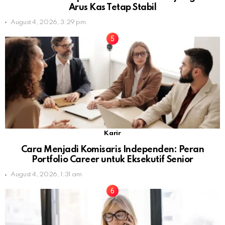
Arus Kas Tetap Stabil
August 4, 2026, 3:29 pm
Karir
Cara Menjadi Komisaris Independen: Peran
Portfolio Career untuk Eksekutif Senior
August 4, 2026, 1:31 am