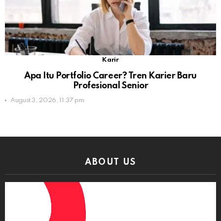
Karir
Apa Itu Portfolio Career? Tren Karier Baru
Profesional Senior
August 3, 2026, 11:37 pm
ABOUT US
Video
Player