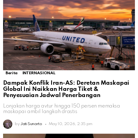
Berita
INTERNASIONAL
Dampak Konflik Iran-AS: Deretan Maskapai
Global Ini Naikkan Harga Tiket &
Penyesuaian Jadwal Penerbangan
Lonjakan harga avtur hingga 150 persen memaksa
maskapai ambil langkah drastis
by
Jati Sunarto
May 10, 2026, 2:35 pm