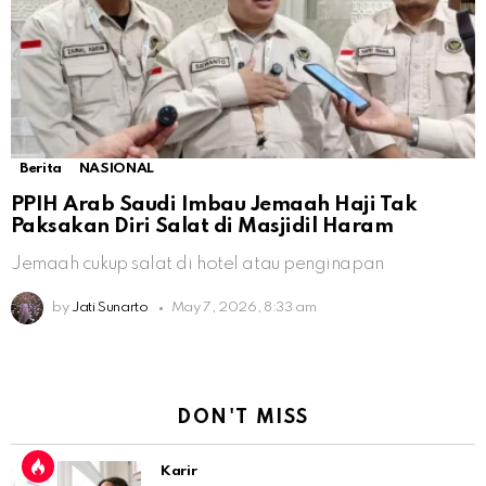
Berita
NASIONAL
PPIH Arab Saudi Imbau Jemaah Haji Tak
Paksakan Diri Salat di Masjidil Haram
Jemaah cukup salat di hotel atau penginapan
by
Jati Sunarto
May 7, 2026, 8:33 am
DON'T MISS
Karir