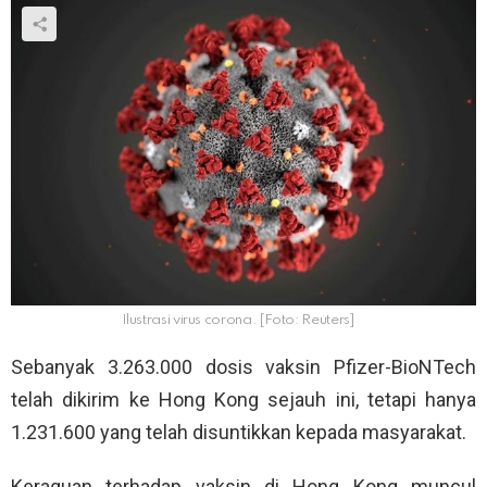
Ilustrasi virus corona. [Foto: Reuters]
Sebanyak 3.263.000 dosis vaksin Pfizer-BioNTech
telah dikirim ke Hong Kong sejauh ini, tetapi hanya
1.231.600 yang telah disuntikkan kepada masyarakat.
Keraguan terhadap vaksin di Hong Kong muncul