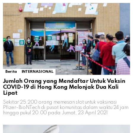
Berita
INTERNASIONAL
Jumlah Orang yang Mendaftar Untuk Vaksin
COVID-19 di Hong Kong Melonjak Dua Kali
Lipat
Sekitar 25.200 orang memesan slot untuk vaksinasi
Pfizer-BioNTech di pusat komunitas dalam waktu 24 jam
hingga pukul 20.00 pada Jumat, 23 April 2021