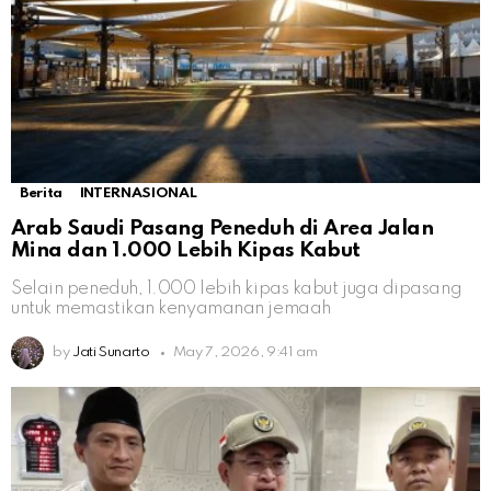
Berita
INTERNASIONAL
Arab Saudi Pasang Peneduh di Area Jalan
Mina dan 1.000 Lebih Kipas Kabut
Selain peneduh, 1.000 lebih kipas kabut juga dipasang
untuk memastikan kenyamanan jemaah
by
Jati Sunarto
May 7, 2026, 9:41 am