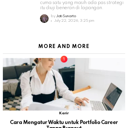
cuma satu yang masih ada pas strategi
itu diuji beneran di lapangan.
by
Jati Sunarto
July 22, 2026, 3:25 pm
MORE AND MORE
Karir
Cara Mengatur Waktu untuk Portfolio Career