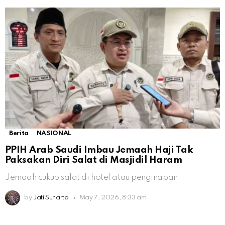
Berita
NASIONAL
PPIH Arab Saudi Imbau Jemaah Haji Tak
Paksakan Diri Salat di Masjidil Haram
Jemaah cukup salat di hotel atau penginapan
by
Jati Sunarto
May 7, 2026, 8:33 am