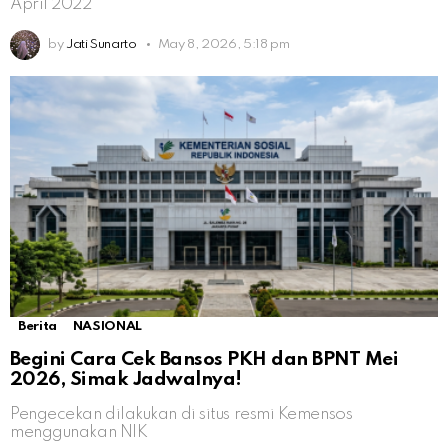
April 2022
by
Jati Sunarto
May 8, 2026, 5:18 pm
Berita
NASIONAL
Begini Cara Cek Bansos PKH dan BPNT Mei
2026, Simak Jadwalnya!
Pengecekan dilakukan di situs resmi Kemensos
menggunakan NIK