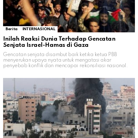
Berita
INTERNASIONAL
Inilah Reaksi Dunia Terhadap Gencatan
Senjata Israel-Hamas di Gaza
Gencatan senjata disambut baik ketika ketua PBB
menyerukan upaya nyata untuk mengatasi akar
penyebab konflik dan mencapai rekonsiliasi nasional.