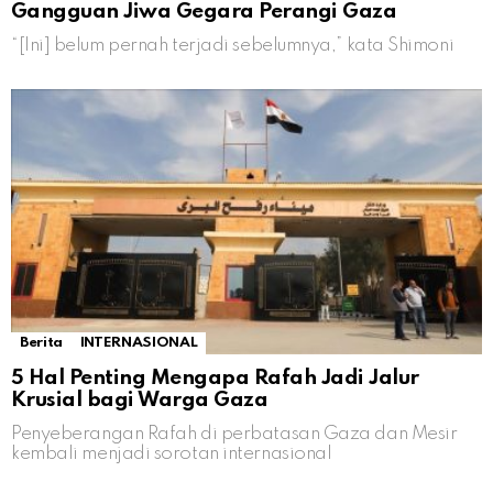
Gangguan Jiwa Gegara Perangi Gaza
“[Ini] belum pernah terjadi sebelumnya,” kata Shimoni
Berita
INTERNASIONAL
5 Hal Penting Mengapa Rafah Jadi Jalur
Krusial bagi Warga Gaza
Penyeberangan Rafah di perbatasan Gaza dan Mesir
kembali menjadi sorotan internasional