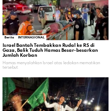
Berita
INTERNASIONAL
Israel Bantah Tembakkan Rudal ke RS di
Gaza, Balik Tuduh Hamas Besar-besarkan
Jumlah Korban
Hamas menyalahkan Israel atas ledakan mematikan
tersebut.