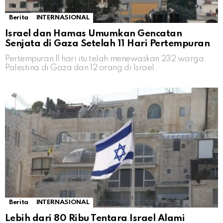
Berita
INTERNASIONAL
Israel dan Hamas Umumkan Gencatan
Senjata di Gaza Setelah 11 Hari Pertempuran
Pertempuran 11 hari itu telah menewaskan 232 warga
Palestina di Gaza dan 12 orang di Israel.
Berita
INTERNASIONAL
Lebih dari 80 Ribu Tentara Israel Alami