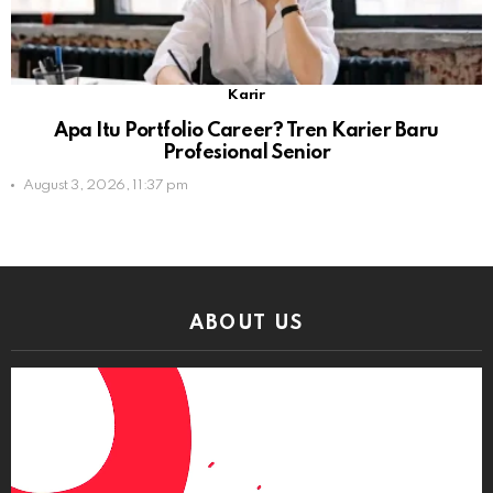
Karir
Apa Itu Portfolio Career? Tren Karier Baru
Profesional Senior
August 3, 2026, 11:37 pm
ABOUT US
Video
Player