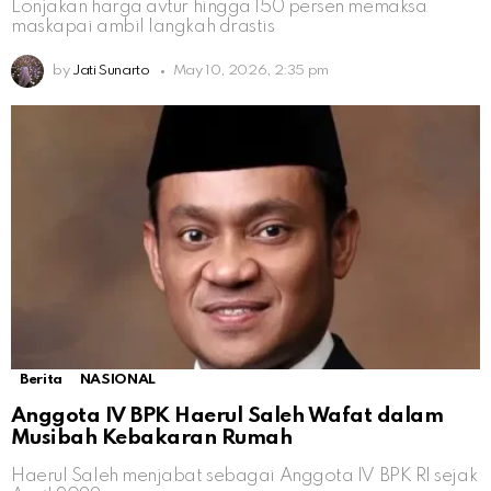
Lonjakan harga avtur hingga 150 persen memaksa
maskapai ambil langkah drastis
by
Jati Sunarto
May 10, 2026, 2:35 pm
Berita
NASIONAL
Anggota IV BPK Haerul Saleh Wafat dalam
Musibah Kebakaran Rumah
Haerul Saleh menjabat sebagai Anggota IV BPK RI sejak