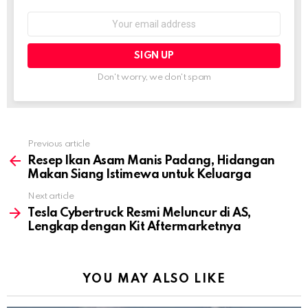
Email
address:
Don't worry, we don't spam
Previous article
See
more
Resep Ikan Asam Manis Padang, Hidangan
Makan Siang Istimewa untuk Keluarga
Next article
Tesla Cybertruck Resmi Meluncur di AS,
Lengkap dengan Kit Aftermarketnya
YOU MAY ALSO LIKE