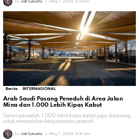
by
Jati Sunarto
May 7, 2026, 4:14 pm
Berita
INTERNASIONAL
Arab Saudi Pasang Peneduh di Area Jalan
Mina dan 1.000 Lebih Kipas Kabut
Selain peneduh, 1.000 lebih kipas kabut juga dipasang
untuk memastikan kenyamanan jemaah
by
Jati Sunarto
May 7, 2026, 9:41 am