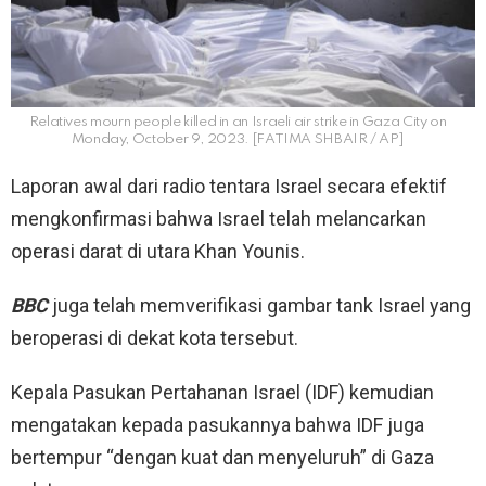
Relatives mourn people killed in an Israeli air strike in Gaza City on
Monday, October 9, 2023. [FATIMA SHBAIR / AP]
Laporan awal dari radio tentara Israel secara efektif
mengkonfirmasi bahwa Israel telah melancarkan
operasi darat di utara Khan Younis.
BBC
juga telah memverifikasi gambar tank Israel yang
beroperasi di dekat kota tersebut.
Kepala Pasukan Pertahanan Israel (IDF) kemudian
mengatakan kepada pasukannya bahwa IDF juga
bertempur “dengan kuat dan menyeluruh” di Gaza