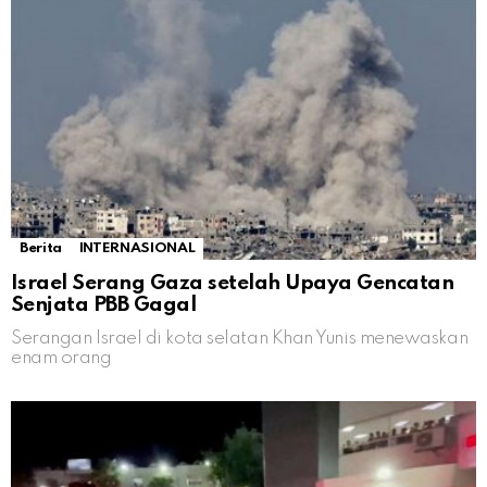
Berita
INTERNASIONAL
Israel Serang Gaza setelah Upaya Gencatan
Senjata PBB Gagal
Serangan Israel di kota selatan Khan Yunis menewaskan
enam orang