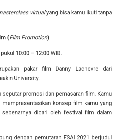
asterclass virtual
yang bisa kamu ikuti tanpa
lm (
Film Promotion
)
 pukul 10:00 – 12:00 WIB.
upakan pakar film Danny Lachevre dari
eakin University.
u seputar promosi dan pemasaran film. Kamu
am mempresentasikan konsep film kamu yang
sebenarnya dicari oleh festival film dalam
bung dengan pemutaran FSAI 2021 berjudul