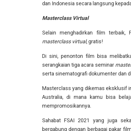
dan Indonesia secara langsung kepada 
Masterclass Virtual
Selain menghadirkan film terbaik,
masterclass virtual
, gratis!
Di sini, penonton film bisa melibat
serangkaian tiga acara seminar
master
serta sinematografi dokumenter dan d
Masterclass yang dikemas eksklusif ini 
Australia, di mana kamu bisa bel
mempromosikannya.
Sahabat FSAI 2021 yang juga sekal
bergabung dengan berbagai pakar fil