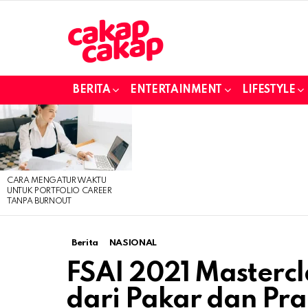
BERITA
ENTERTAINMENT
LIFESTYLE
LATEST
STORIES
CARA MENGATUR WAKTU
UNTUK PORTFOLIO CAREER
TANPA BURNOUT
Berita
NASIONAL
FSAI 2021 Mastercla
dari Pakar dan Pra