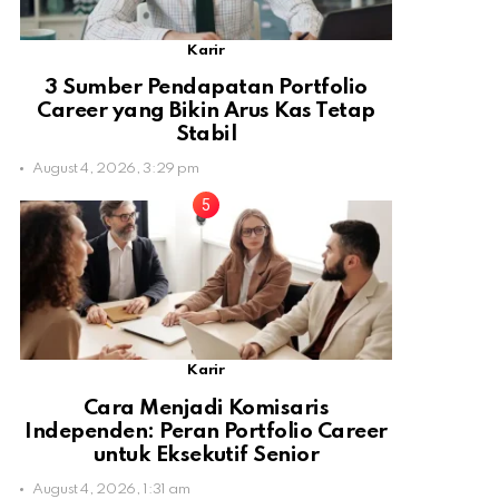
Karir
3 Sumber Pendapatan Portfolio
Career yang Bikin Arus Kas Tetap
Stabil
August 4, 2026, 3:29 pm
Karir
Cara Menjadi Komisaris
Independen: Peran Portfolio Career
untuk Eksekutif Senior
August 4, 2026, 1:31 am