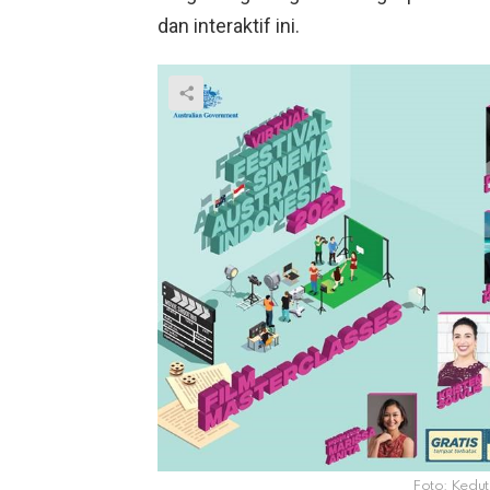
dan interaktif ini.
Foto: Kedut