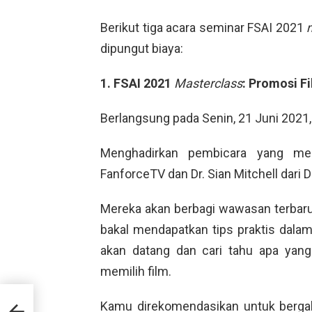
Berikut tiga acara seminar FSAI 2021
m
dipungut biaya:
1. FSAI 2021
Masterclass
: Promosi Fi
Berlangsung pada Senin, 21 Juni 2021,
Menghadirkan pembicara yang mer
FanforceTV dan Dr. Sian Mitchell dari D
Mereka akan berbagi wawasan terbar
bakal mendapatkan tips praktis dal
akan datang dan cari tahu apa yang 
memilih film.
am
Kamu direkomendasikan untuk berga
;