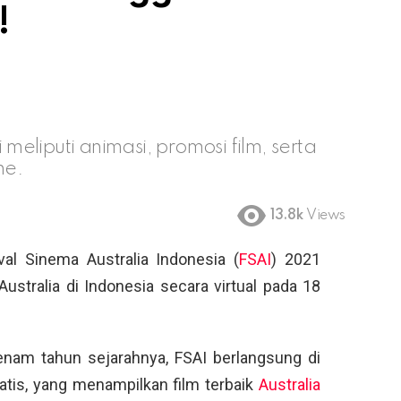
!
 meliputi animasi, promosi film, serta
ne.
13.8k
Views
val Sinema Australia Indonesia (
FSAI
) 2021
ustralia di Indonesia secara virtual pada 18
 enam tahun sejarahnya, FSAI berlangsung di
ratis, yang menampilkan film terbaik
Australia