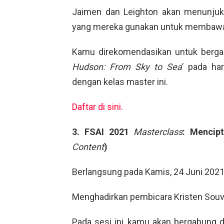
Jaimen dan Leighton akan menunjukk
yang mereka gunakan untuk membawa fi
Kamu direkomendasikan untuk berga
Hudson: From Sky to Sea
’ pada ha
dengan kelas master ini.
Daftar di sini.
3. FSAI 2021
Masterclass
: Mencip
Content
)
Berlangsung pada Kamis, 24 Juni 2021,
Menghadirkan pembicara Kristen Souvl
Pada sesi ini, kamu akan bergabung d