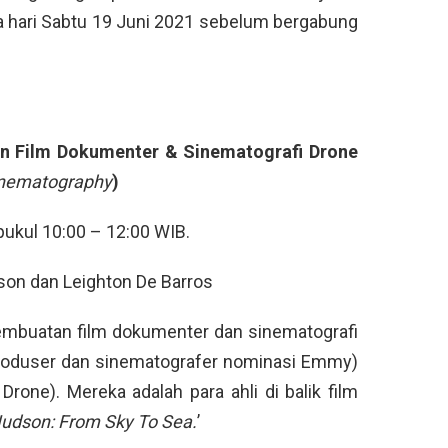
 hari Sabtu 19 Juni 2021 sebelum bergabung
n Film Dokumenter & Sinematografi Drone
inematography
)
pukul 10:00 – 12:00 WIB.
on dan Leighton De Barros
embuatan film dokumenter dan sinematografi
produser dan sinematografer nominasi Emmy)
one). Mereka adalah para ahli di balik film
udson: From Sky To Sea.
’