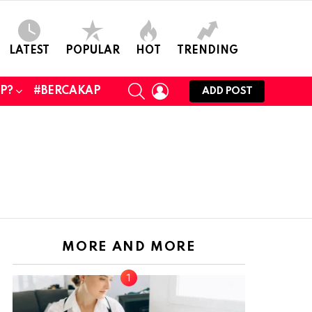
LATEST
POPULAR
HOT
TRENDING
SEARCH
LOGIN
UP?
#BERCAKAP
ADD POST
MORE AND MORE