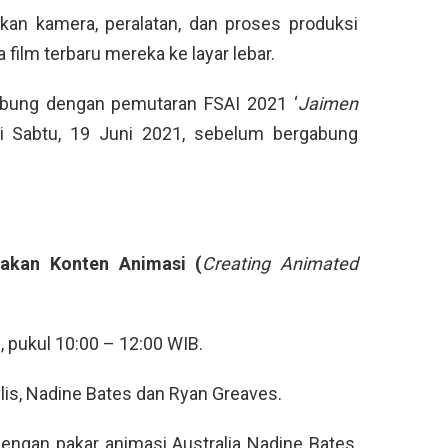
an kamera, peralatan, dan proses produksi
lm terbaru mereka ke layar lebar.
bung dengan pemutaran FSAI 2021 ‘
Jaimen
ri Sabtu, 19 Juni 2021, sebelum bergabung
takan Konten Animasi (
Creating Animated
 pukul 10:00 – 12:00 WIB.
is, Nadine Bates dan Ryan Greaves.
engan pakar animasi Australia Nadine Bates,