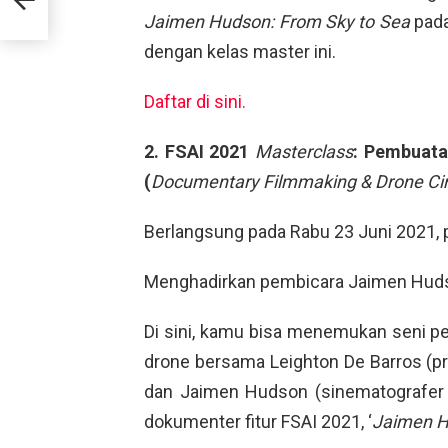
Jaimen Hudson: From Sky to Sea
pada
dengan kelas master ini.
Daftar di sini.
2. FSAI 2021
Masterclass
: Pembuata
(
Documentary Filmmaking & Drone C
Berlangsung pada Rabu 23 Juni 2021, 
Menghadirkan pembicara Jaimen Huds
Di sini, kamu bisa menemukan seni p
drone bersama Leighton De Barros (
dan Jaimen Hudson (sinematografer Dr
dokumenter fitur FSAI 2021, ‘
Jaimen H