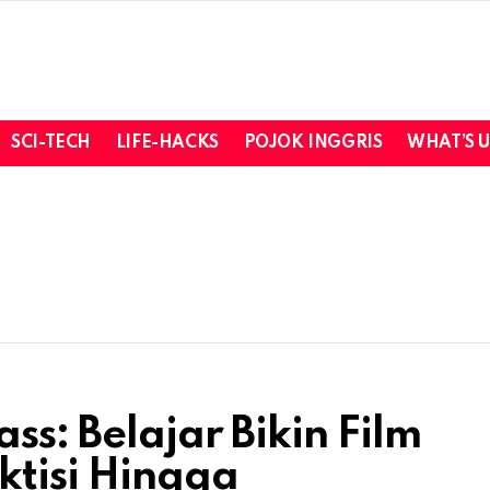
SCI-TECH
LIFE-HACKS
POJOK INGGRIS
WHAT’S 
ss: Belajar Bikin Film
ktisi Hingga