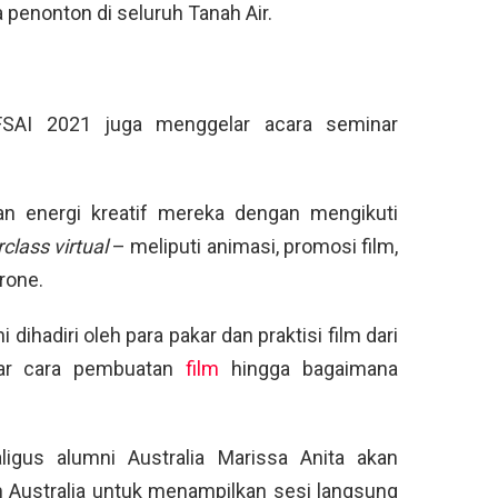
penonton di seluruh Tanah Air.
 FSAI 2021 juga menggelar acara seminar
kan energi kreatif mereka dengan mengikuti
class virtual
– meliputi animasi, promosi film,
rone.
dihadiri oleh para pakar dan praktisi film dari
ajar cara pembuatan
film
hingga bagaimana
igus alumni Australia Marissa Anita akan
m Australia untuk menampilkan sesi langsung