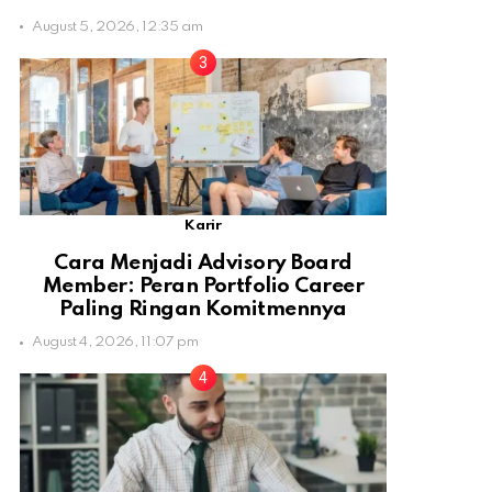
August 5, 2026, 12:35 am
Karir
Cara Menjadi Advisory Board
Member: Peran Portfolio Career
Paling Ringan Komitmennya
August 4, 2026, 11:07 pm