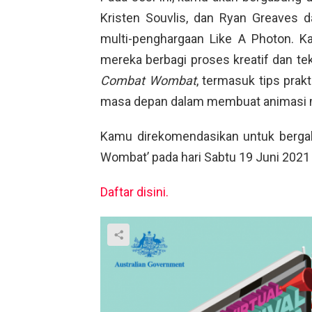
Kristen Souvlis, dan Ryan Greaves 
multi-penghargaan Like A Photon. K
mereka berbagi proses kreatif dan tekn
Combat Wombat
, termasuk tips pra
masa depan dalam membuat animasi m
Kamu direkomendasikan untuk berga
Wombat’ pada hari Sabtu 19 Juni 2021
Daftar disini.