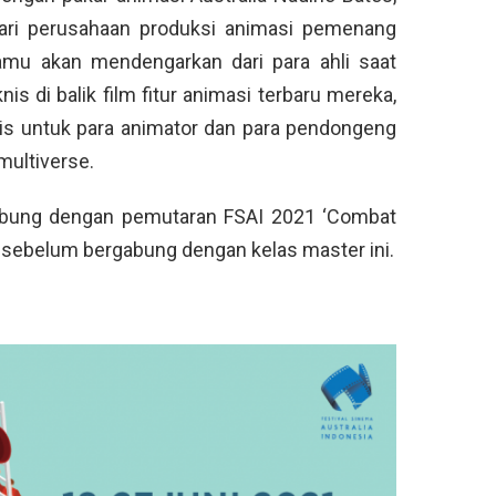
dari perusahaan produksi animasi pemenang
amu akan mendengarkan dari para ahli saat
is di balik film fitur animasi terbaru mereka,
ktis untuk para animator dan para pendongeng
ultiverse.
bung dengan pemutaran FSAI 2021 ‘Combat
 sebelum bergabung dengan kelas master ini.