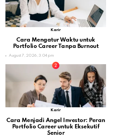
Karir
Cara Mengatur Waktu untuk
Portfolio Career Tanpa Burnout
August 7, 2026, 3:04 pm
Karir
Cara Menjadi Angel Investor: Peran
Portfolio Career untuk Eksekutif
Senior